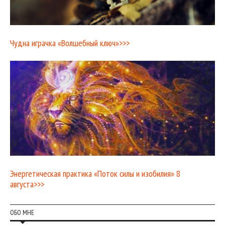
Чудна играчка «Волшебный ключ»>>>
Энергетическая практика «Поток силы и изобилия» 8
августа>>>
ОБО МНЕ