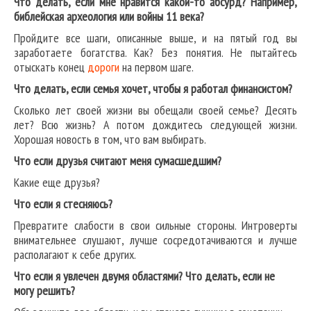
Что делать, если мне нравится какой-то абсурд? Например,
библейская археология или войны 11 века?
Пройдите все шаги, описанные выше, и на пятый год вы
заработаете богатства. Как? Без понятия. Не пытайтесь
отыскать конец
дороги
на первом шаге.
Что делать, если семья хочет, чтобы я работал финансистом?
Сколько лет своей жизни вы обещали своей семье? Десять
лет? Всю жизнь? А потом дождитесь следующей жизни.
Хорошая новость в том, что вам выбирать.
Что если друзья считают меня сумасшедшим?
Какие еще друзья?
Что если я стесняюсь?
Превратите слабости в свои сильные стороны. Интроверты
внимательнее слушают, лучше сосредотачиваются и лучше
располагают к себе других.
Что если я увлечен двумя областями? Что делать, если не
могу решить?