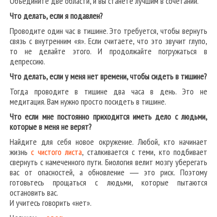
Объедините две области, и вы станете лучшим в сочетании.
Что делать, если я подавлен?
Проводите один час в тишине. Это требуется, чтобы вернуть
связь с внутренним «я». Если считаете, что это звучит глупо,
то не делайте этого. И продолжайте погружаться в
депрессию.
Что делать, если у меня нет времени, чтобы сидеть в тишине?
Тогда проводите в тишине два часа в день. Это не
медитация. Вам нужно просто посидеть в тишине.
Что если мне постоянно приходится иметь дело с людьми,
которые в меня не верят?
Найдите для себя новое окружение. Любой, кто начинает
жизнь
с чистого листа
, сталкивается с теми, кто подбивает
свернуть с намеченного пути. Биология велит мозгу уберегать
вас от опасностей, а обновление ― это риск. Поэтому
готовьтесь прощаться с людьми, которые пытаются
остановить вас.
И учитесь говорить «нет».