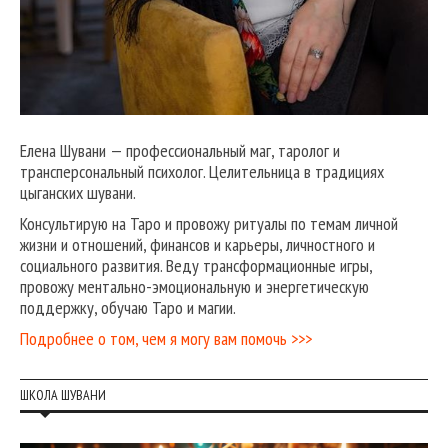
Елена Шувани — профессиональный маг, таролог и
трансперсональный психолог. Целительница в традициях
цыганских шувани.
Консультирую на Таро и провожу ритуалы по темам личной
жизни и отношений, финансов и карьеры, личностного и
социального развития. Веду трансформационные игры,
провожу ментально-эмоциональную и энергетическую
поддержку, обучаю Таро и магии.
Подробнее о том, чем я могу вам помочь >>>
ШКОЛА ШУВАНИ