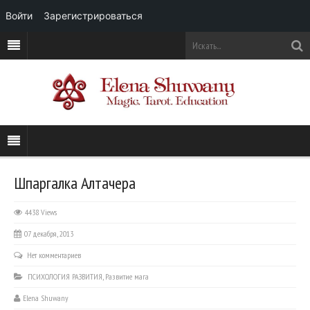
Войти
Зарегистрироваться
Шпаргалка Алтачера
4438 Views
07 декабря, 2013
Нет комментариев
ПСИХОЛОГИЯ РАЗВИТИЯ
,
Развитие мага
Elena Shuwany