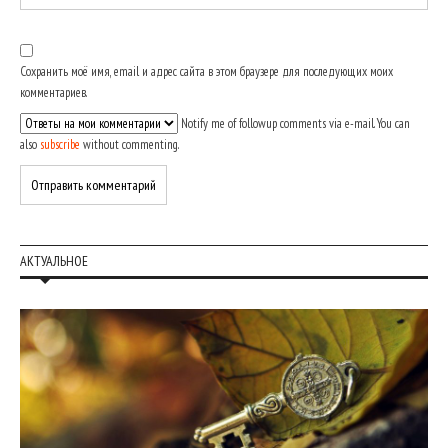
Сохранить моё имя, email и адрес сайта в этом браузере для последующих моих
комментариев.
Notify me of followup comments via e-mail. You can
also
subscribe
without commenting.
АКТУАЛЬНОЕ