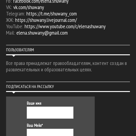
FB:
facebook.com/elena.shuwany
VK:
vk.com/shuwany
Telegram:
https://t.me/shuwany_com
ЖЖ:
https://shuwany.livejournal.com/
YouTube:
https://www.youtube.com/c/elenashuwany
Mail:
elena.shuwany@gmail.com
ПОЛЬЗОВАТЕЛЯМ
Все права принадлежат правообладателям, контент создан в
развлекательных и образовательных целях.
ПОДПИСАТЬСЯ НА РАССЫЛКУ
Ваше имя
Ваш Мейл*