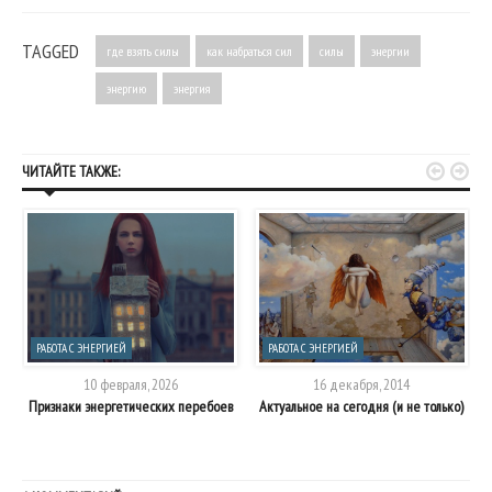
TAGGED
где взять силы
как набраться сил
силы
энергии
энергию
энергия


ЧИТАЙТЕ ТАКЖЕ:
РАБОТА С ЭНЕРГИЕЙ
РАБОТА С ЭНЕРГИЕЙ
10 февраля, 2026
16 декабря, 2014
Признаки энергетических перебоев
Актуальное на сегодня (и не только)