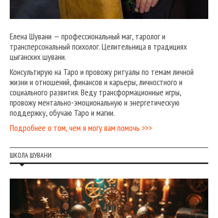
Елена Шувани — профессиональный маг, таролог и
трансперсональный психолог. Целительница в традициях
цыганских шувани.
Консультирую на Таро и провожу ритуалы по темам личной
жизни и отношений, финансов и карьеры, личностного и
социального развития. Веду трансформационные игры,
провожу ментально-эмоциональную и энергетическую
поддержку, обучаю Таро и магии.
Подробнее о том, чем я могу вам помочь >>>
ШКОЛА ШУВАНИ