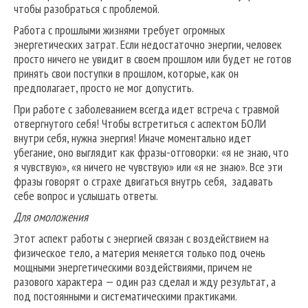
чтобы разобраться с проблемой.
Работа с прошлыми жизнями требует огромных
энергетических затрат. Если недостаточно энергии, человек
просто ничего не увидит в своем прошлом или будет не готов
принять свои поступки в прошлом, которые, как он
предполагает, просто не мог допустить.
При работе с заболеванием всегда идет встреча с травмой
отвергнутого себя! Чтобы встретиться с аспектом БОЛИ
внутри себя, нужна энергия! Иначе моментально идет
убегание, оно выглядит как фразы-отговорки: «я не знаю, что
я чувствую», «я ничего не чувствую» или «я не знаю». Все эти
фразы говорят о страхе двигаться внутрь себя, задавать
себе вопрос и услышать ответы.
Для омоложения
Этот аспект работы с энергией связан с воздействием на
физическое тело, а материя меняется только под очень
мощными энергетическими воздействиями, причем не
разового характера — один раз сделал и жду результат, а
под постоянными и систематическими практиками.