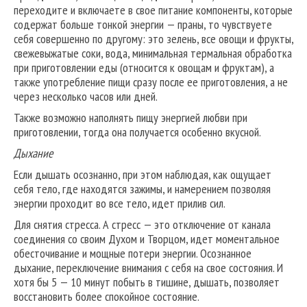
переходите и включаете в свое питание компоненты, которые
содержат больше тонкой энергии — праны, то чувствуете
себя совершенно по другому: это зелень, все овощи и фрукты,
свежевыжатые соки, вода, минимальная термальная обработка
при приготовлении еды (относится к овощам и фруктам), а
также употребление пищи сразу после ее приготовления, а не
через несколько часов или дней.
Также возможно наполнять пищу энергией любви при
приготовлении, тогда она получается особенно вкусной.
Дыхание
Если дышать осознанно, при этом наблюдая, как ощущает
себя тело, где находятся зажимы, и намерением позволяя
энергии проходит во все тело, идет прилив сил.
Для снятия стресса. А стресс — это отключение от канала
соединения со своим Духом и Творцом, идет моментальное
обесточивание и мощные потери энергии. Осознанное
дыхание, переключение внимания с себя на свое состояния. И
хотя бы 5 — 10 минут побыть в тишине, дышать, позволяет
восстановить более спокойное состояние.