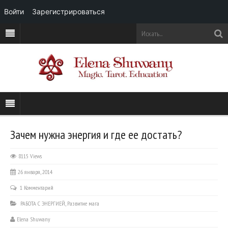
Войти
Зарегистрироваться
Зачем нужна энергия и где ее достать?
8115 Views
26 января, 2014
1 Комментарий
РАБОТА С ЭНЕРГИЕЙ
,
Развитие мага
Elena Shuwany