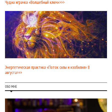
Чудна играчка «Волшебный ключ»>>>
Энергетическая практика «Поток силы и изобилия» 8
августа>>>
ОБО МНЕ