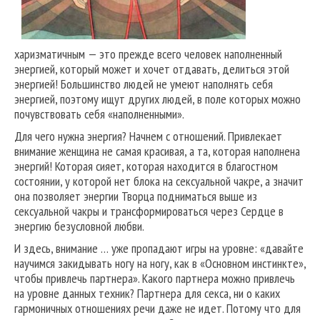
харизматичным — это прежде всего человек наполненный
энергией, который может и хочет отдавать, делиться этой
энергией! Большинство людей не умеют наполнять себя
энергией, поэтому ищут других людей, в поле которых можно
почувствовать себя «наполненными».
Для чего нужна энергия? Начнем с отношений. Привлекает
внимание женщина не самая красивая, а та, которая наполнена
энергий! Которая сияет, которая находится в благостном
состоянии, у которой нет блока на сексуальной чакре, а значит
она позволяет энергии Творца подниматься выше из
сексуальной чакры и трансформироваться через Сердце в
энергию безусловной любви.
И здесь, внимание … уже пропадают игры на уровне: «давайте
научимся закидывать ногу на ногу, как в «Основном инстинкте»,
чтобы привлечь партнера». Какого партнера можно привлечь
на уровне данных техник? Партнера для секса, ни о каких
гармоничных отношениях речи даже не идет. Потому что для