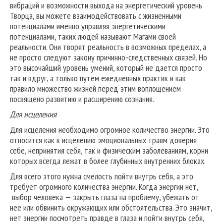
вибраций и возможности выхода на энергетический уровень
Творца, вы можете взаимодействовать с жизненными
потенциалами именно управляя энергетическими
потенциалами, таких людей называют Магами своей
реальности. Они творят реальность в возможных пределах, а
не просто следуют закону причинно-следственных связей. Но
это высочайший уровень умений, который не дается просто
так и вдруг, а только путем ежедневных практик и как
правило множество жизней перед этим воплощением
посвящено развитию и расширению сознания.
Для исцеления
Для исцеления необходимо огромное количество энергии. Это
относится как к исцелению эмоциональных травм доверия
себе, непринятия себя, так и физическим заболеваниям, корни
которых всегда лежат в более глубинных внутренних блоках.
Для всего этого нужна смелость пойти внутрь себя, а это
требует огромного количества энергии. Когда энергии нет,
выбор человека — закрыть глаза на проблему, убежать от
нее или обвинить окружающих или обстоятельства. Это значит,
нет энергии посмотреть правде в глаза и пойти внутрь себя,