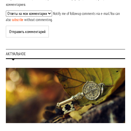
комментариев.
Notify me of followup comments via e-mail. You can
also
subscribe
without commenting.
АКТУАЛЬНОЕ