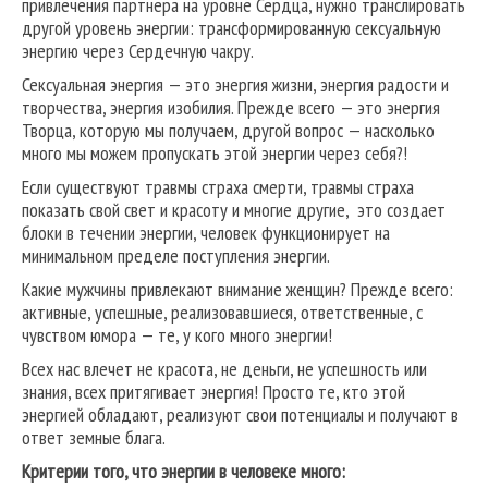
привлечения партнера на уровне Сердца, нужно транслировать
другой уровень энергии: трансформированную сексуальную
энергию через Сердечную чакру.
Сексуальная энергия — это энергия жизни, энергия радости и
творчества, энергия изобилия. Прежде всего — это энергия
Творца, которую мы получаем, другой вопрос — насколько
много мы можем пропускать этой энергии через себя?!
Если существуют травмы страха смерти, травмы страха
показать свой свет и красоту и многие другие, это создает
блоки в течении энергии, человек функционирует на
минимальном пределе поступления энергии.
Какие мужчины привлекают внимание женщин? Прежде всего:
активные, успешные, реализовавшиеся, ответственные, с
чувством юмора — те, у кого много энергии!
Всех нас влечет не красота, не деньги, не успешность или
знания, всех притягивает энергия! Просто те, кто этой
энергией обладают, реализуют свои потенциалы и получают в
ответ земные блага.
Критерии того, что энергии в человеке много: