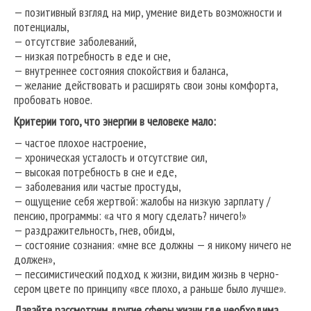
— позитивный взгляд на мир, умение видеть возможности и
потенциалы,
— отсутствие заболеваний,
— низкая потребность в еде и сне,
— внутреннее состояния спокойствия и баланса,
— желание действовать и расширять свои зоны комфорта,
пробовать новое.
Критерии того, что энергии в человеке мало:
— частое плохое настроение,
— хроническая усталость и отсутствие сил,
— высокая потребность в сне и еде,
— заболевания или частые простуды,
— ощущение себя жертвой: жалобы на низкую зарплату /
пенсию, программы: «а что я могу сделать? ничего!»
— раздражительность, гнев, обиды,
— состояние сознания: «мне все должны — я никому ничего не
должен»,
— пессимистический подход к жизни, видим жизнь в черно-
сером цвете по принципу «все плохо, а раньше было лучше».
Давайте рассмотрим другие сферы жизни где необходима