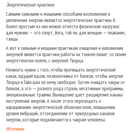
Энергетические практики
Самыми сильными и мощными способами восполнения и
увеличения энергии являются энергетические практики. К
более простым из них можно отнести физические нагрузки:
для мужчин — это спорт, йога, тай чи, для женщин — плавание,
танцы.
А вот к сильным и мощным практикам очищения и наполнения
энергией является практики работы на тонком плане: со своим
энергетически полем, с энергией Творца.
Начинать нужно с того, чтобы прочищать энергетический
канал, идущий вдоль позвоночника от блоков, чтобы энергия
Творца и Гайя шла по нему свободно. Затем очищать чакры от
блоков, а это — разного рода страхи, негативные программы,
эмоциональные травмы. Вычищение дает расширение канала
поступления энергии. А после этого переходить к
наращиванию энергетической оболочки поля, повышению
уровня вибраций, отсоединению от чужеродных каналов
энергии, которые подключаются к чакрам человека.
Источник