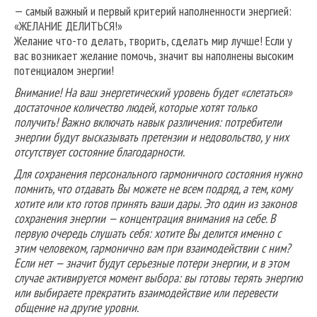
— самый важный и первый критерий наполненности энергией:
«ЖЕЛАНИЕ ДЕЛИТЬСЯ!»
Желание что-то делать, творить, сделать мир лучше! Если у
вас возникает желание помочь, значит вы наполнены высоким
потенциалом энергии!
Внимание! На ваш энергетический уровень будет «слетаться»
достаточное количество людей, которые хотят только
получить! Важно включать навык различения: потребители
энергии будут высказывать претензии и недовольство, у них
отсутствует состояние благодарности.
Для сохранения персонального гармоничного состояния нужно
помнить, что отдавать Вы можете не всем подряд, а тем, кому
хотите или кто готов принять ваши дары. Это один из законов
сохранения энергии — концентрация внимания на себе. В
первую очередь слушать себя: хотите Вы делится именно с
этим человеком, гармонично вам при взаимодействии с ним?
Если нет — значит будут серьезные потери энергии, и в этом
случае активируется момент выбора: вы готовы терять энергию
или выбираете прекратить взаимодействие или перевести
общение на другие уровни.