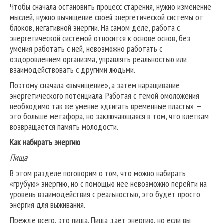
Чтобы сначала остановить процесс старения, нужно изменение
мыслей, нужно вычищение своей энергетической системы от
блоков, негативной энергии. На самом деле, работа с
энергетической системой относится к основе основ, без
умения работать с ней, невозможно работать с
оздоровлением организма, управлять реальностью или
взаимодействовать с другими людьми.
Поэтому сначала «вычищение», а затем наращивание
энергетического потенциала. Работая с темой омоложения
необходимо так же умение «двигать временные пласты» —
это больше метафора, но заключающаяся в том, что клеткам
возвращается память молодости.
Как набирать энергию
Пища
В этом разделе поговорим о том, что можно набирать
«грубую» энергию, но с помощью нее невозможно перейти на
уровень взаимодействия с реальностью, это будет просто
энергия для выживания.
Прежде всего, это пища. Пища дает энергию, но если вы