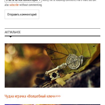
also
subscribe
without commenting.
АКТУАЛЬНОЕ
Чудна играчка «Волшебный ключ»>>>