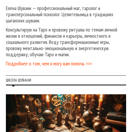
Елена Шувани — профессиональный маг, таролог и
трансперсональный психолог. Целительница в традициях
цыганских шувани.
Консультирую на Таро и провожу ритуалы по темам личной
жизни и отношений, финансов и карьеры, личностного и
социального развития. Веду трансформационные игры,
провожу ментально-эмоциональную и энергетическую
поддержку, обучаю Таро и магии.
Подробнее о том, чем я могу вам помочь >>>
ШКОЛА ШУВАНИ