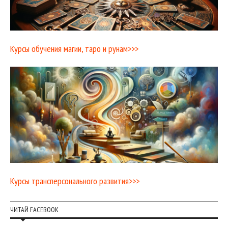
Курсы обучения магии, таро и рунам>>>
Курсы трансперсонального развития>>>
ЧИТАЙ FACEBOOK