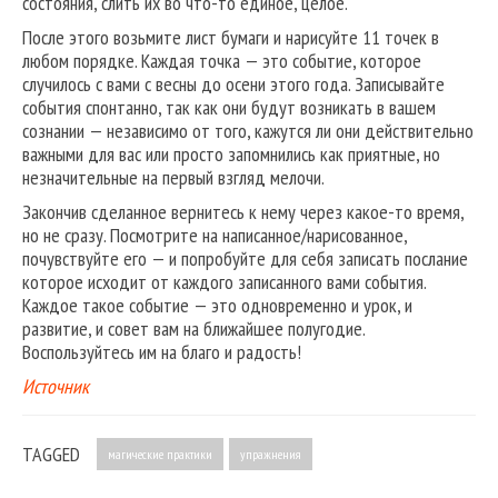
состояния, слить их во что-то единое, целое.
После этого возьмите лист бумаги и нарисуйте 11 точек в
любом порядке. Каждая точка — это событие, которое
случилось с вами с весны до осени этого года. Записывайте
события спонтанно, так как они будут возникать в вашем
сознании — независимо от того, кажутся ли они действительно
важными для вас или просто запомнились как приятные, но
незначительные на первый взгляд мелочи.
Закончив сделанное вернитесь к нему через какое-то время,
но не сразу. Посмотрите на написанное/нарисованное,
почувствуйте его — и попробуйте для себя записать послание
которое исходит от каждого записанного вами события.
Каждое такое событие — это одновременно и урок, и
развитие, и совет вам на ближайшее полугодие.
Воспользуйтесь им на благо и радость!
Источник
TAGGED
магические практики
упражнения