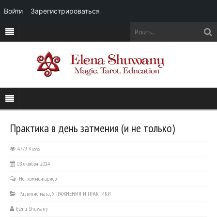
Войти
Зарегистрироваться
Практика в день затмения (и не только)
4779 Views
08 октября, 2014
Нет комментариев
Развитие мага
,
УПРАЖНЕНИЯ И ПРАКТИКИ
Elena Shuwany