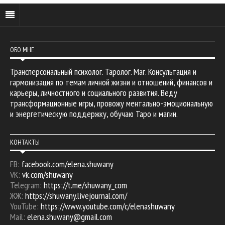
ОБО МНЕ
Трансперсональный психолог. Таролог. Маг. Консультация и
гармонизация по темам личной жизни и отношений, финансов и
карьеры, личностного и социального развития. Веду
трансформационные игры, провожу ментально-эмоциональную
и энергетическую поддержку, обучаю Таро и магии.
КОНТАКТЫ
FB:
facebook.com/elena.shuwany
VK:
vk.com/shuwany
Telegram:
https://t.me/shuwany_com
ЖЖ:
https://shuwany.livejournal.com/
YouTube:
https://www.youtube.com/c/elenashuwany
Mail:
elena.shuwany@gmail.com