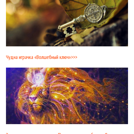
Чудна играчка «Волшебный ключ»>>>