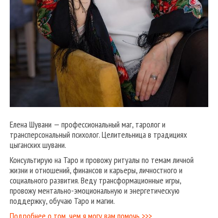
Елена Шувани — профессиональный маг, таролог и
трансперсональный психолог. Целительница в традициях
цыганских шувани.
Консультирую на Таро и провожу ритуалы по темам личной
жизни и отношений, финансов и карьеры, личностного и
социального развития. Веду трансформационные игры,
провожу ментально-эмоциональную и энергетическую
поддержку, обучаю Таро и магии.
Подробнее о том, чем я могу вам помочь >>>