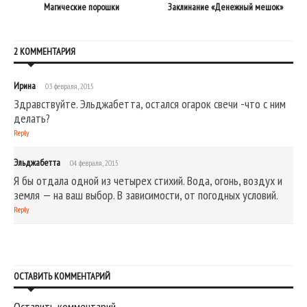
)
Магические порошки
Заклинание «Денежный мешок»
2 КОММЕНТАРИЯ
Ирина
03 февраля, 2015
Здравствуйте. Эльджабетта, остался огарок свечи -что с ним
делать?
Reply
Эльджабетта
04 февраля, 2015
Я бы отдала одной из четырех стихий. Вода, огонь, воздух и
земля — на ваш выбор. В зависимости, от погодных условий.
Reply
ОСТАВИТЬ КОММЕНТАРИЙ
Оставить комментарий