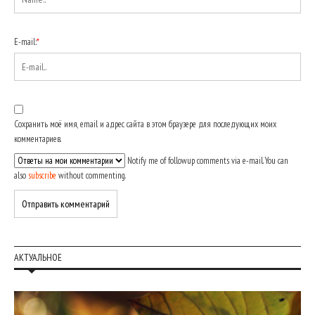
E-mail:
*
Сохранить моё имя, email и адрес сайта в этом браузере для последующих моих
комментариев.
Notify me of followup comments via e-mail. You can
also
subscribe
without commenting.
АКТУАЛЬНОЕ