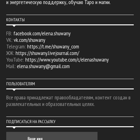
и энергетическую поддержку, обучаю Таро и магии.
КОНТАКТЫ
FB:
facebook.com/elena.shuwany
VK:
vk.com/shuwany
Telegram:
https://t.me/shuwany_com
ЖЖ:
https://shuwany.livejournal.com/
YouTube:
https://www.youtube.com/c/elenashuwany
Mail:
elena.shuwany@gmail.com
ПОЛЬЗОВАТЕЛЯМ
Все права принадлежат правообладателям, контент создан в
развлекательных и образовательных целях.
ПОДПИСАТЬСЯ НА РАССЫЛКУ
Ваше имя