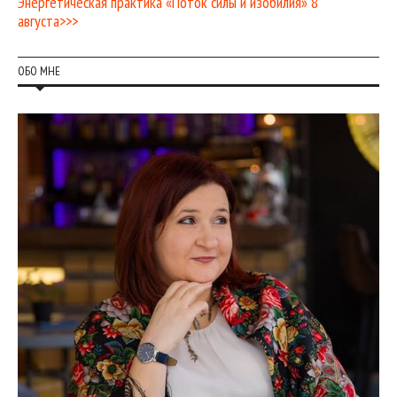
Энергетическая практика «Поток силы и изобилия» 8
августа>>>
ОБО МНЕ