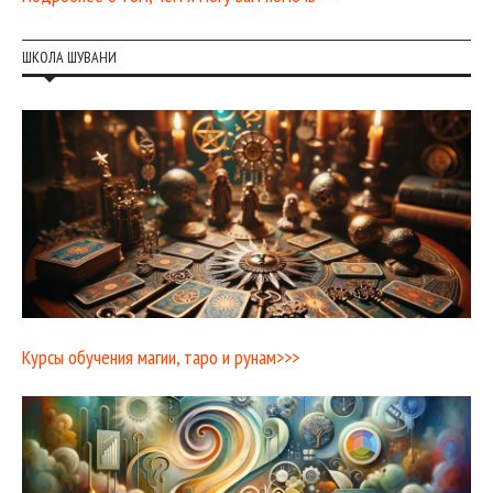
ШКОЛА ШУВАНИ
Курсы обучения магии, таро и рунам>>>