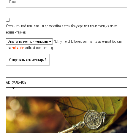
Сохранить моё имя, email и адрес сайта в этом браузере для последующих моих
комментариев.
Notify me of followup comments via e-mail. You can
also
subscribe
without commenting.
АКТУАЛЬНОЕ