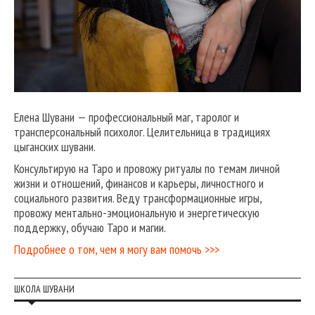
Елена Шувани — профессиональный маг, таролог и
трансперсональный психолог. Целительница в традициях
цыганских шувани.
Консультирую на Таро и провожу ритуалы по темам личной
жизни и отношений, финансов и карьеры, личностного и
социального развития. Веду трансформационные игры,
провожу ментально-эмоциональную и энергетическую
поддержку, обучаю Таро и магии.
Подробнее о том, чем я могу вам помочь >>>
ШКОЛА ШУВАНИ