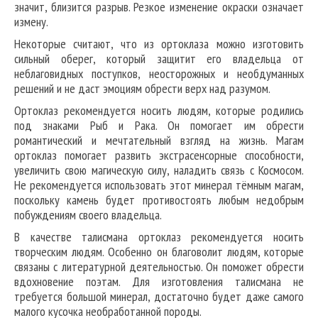
значит, близится разрыв. Резкое изменение окраски означает
измену.
Некоторые считают, что из ортоклаза можно изготовить
сильный оберег, который защитит его владельца от
неблаговидных поступков, неосторожных и необдуманных
решений и не даст эмоциям обрести верх над разумом.
Ортоклаз рекомендуется носить людям, которые родились
под знаками Рыб и Рака. Он помогает им обрести
романтический и мечтательный взгляд на жизнь. Магам
ортоклаз помогает развить экстрасенсорные способности,
увеличить свою магическую силу, наладить связь с Космосом.
Не рекомендуется использовать этот минерал тёмным магам,
поскольку камень будет противостоять любым недобрым
побуждениям своего владельца.
В качестве талисмана ортоклаз рекомендуется носить
творческим людям. Особенно он благоволит людям, которые
связаны с литературной деятельностью. Он поможет обрести
вдохновение поэтам. Для изготовления талисмана не
требуется большой минерал, достаточно будет даже самого
малого кусочка необработанной породы.