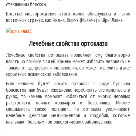
стеклянным блеском.
Богатые месторождения этого камня обнаружены в таких
восточных странах, как Индия, Бирма (Мьянма) и Шри-Ланка.
Лечебные свойства ортоклаза
Лечебные свойства ортоклаза позволяют ему благотворно
влиять на психику людей. Камень может избавить человека не
только от депрессии и меланхолии, он может излечить даже
серьезные психические заболевания.
Если человек будет носить ортоклаз в виде бус или
браслетов, или будет ежедневно перебирать его кристаллы в
руках, то камень поможет избавиться от многих нервных
расстройств, ночных кошмаров и бессонницы. Многие
специалисты также полагают, то ортоклаз увеличивает
целебное действие медикаментов и снадобий, которые
назначают больным при онкологических заболеваниях.