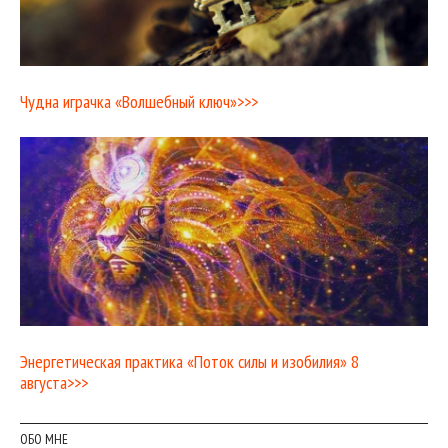
Чудна играчка «Волшебный ключ»>>>
Энергетическая практика «Поток силы и изобилия» 8
августа>>>
ОБО МНЕ