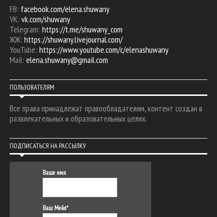
FB:
facebook.com/elena.shuwany
VK:
vk.com/shuwany
Telegram:
https://t.me/shuwany_com
ЖЖ:
https://shuwany.livejournal.com/
YouTube:
https://www.youtube.com/c/elenashuwany
Mail:
elena.shuwany@gmail.com
ПОЛЬЗОВАТЕЛЯМ
Все права принадлежат правообладателям, контент создан в
развлекательных и образовательных целях.
ПОДПИСАТЬСЯ НА РАССЫЛКУ
Ваше имя
Ваш Мейл*