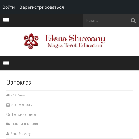
Войти
Зарегистрироваться
Ортоклаз
4673 Views
21 января, 2015
Нет комментариев
КАМНИ И МЕТАЛЛЫ
Elena Shuwany