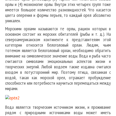
орлы и (4) мохноногие орлы. Внутри этих четырех групп тоже
имеется большое количество разновидностей. Что касается
цвета оперения и формы перьев, то каждый орел абсолютно
уникален.
Морскими орлами называются те орлы, рацион которых в
основном состоит их морских обитателей (рыбы и т. д.). На
североамериканском континенте к представителям этой
категории относится белоголовый орлан. Людям, чьим
тотемом является белоголовый орлан, необходимо обратить
внимание на символическое значение воды. Вода и рыба часто
считаются символами эмоциональных аспектов жизни и
творческих энергий. Любой водоем также издавна считался
входом в потусторонний мир. Поэтому птица, связанная с
водой, такая как морской орел, отражает пробуждение
способности или потребности научиться перемещаться между
мирами.
Вода является творческим источником жизни, и проживание
рядом с природными источниками воды может иметь