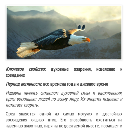
Ключевое свойство
: духовные озарения, исцеление и
созидание
Период активности
: все времена года и дневное время
Издавна являясь символом духовной силы и вдохновения,
орлы восхищают людей по всему миру. Их энергия исцеляет и
помогает творить.
Орел является одной из самых могучих и достойных
восхищения хищных птиц. Его способность охотиться на
наземных животных, паря на недосягаемой высоте, поражает и