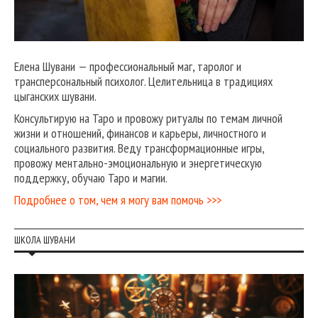
Елена Шувани — профессиональный маг, таролог и
трансперсональный психолог. Целительница в традициях
цыганских шувани.
Консультирую на Таро и провожу ритуалы по темам личной
жизни и отношений, финансов и карьеры, личностного и
социального развития. Веду трансформационные игры,
провожу ментально-эмоциональную и энергетическую
поддержку, обучаю Таро и магии.
Подробнее о том, чем я могу вам помочь >>>
ШКОЛА ШУВАНИ