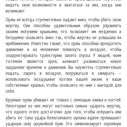
видеть свои возможности и хвататься за них, когда они
возникают.
Орлы не всегда стремительно падают вниз, чтобы убить свою
жертву. Они способны удивительным образом управлять
своими могучими крыльями, что позволяет им медленно и
бесшумно скользить вниз так, чтобы жертва не услышала их
приближения. Известно также, что орлы способны прекратить
движение и на мгновение повиснуть в воздухе, чтобы
скорректировать траекторию своего спуска. У людей, чьим
тотемом является орел, начинает развиваться новое
ощущение времени и движения. Вы научитесь стремительно
падать, парить в воздухе, погружаться и замирать –
использовать воздушные потоки вашей жизни и ваши
собственные крылья, чтобы скользить по ним с выгодой для
себя.
Крупные орлы убивают не только с помощью клюва и когтей.
Некоторые из них могут настолько сильно ударить жертву,
что одного этого достаточно для того, чтобы оглушить или
убить ее. Сила удара белоголового орлана вдвое превышает
ударную силу оружейной пули. Это символизирует огромную