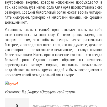
внутреннюю энергию, которая непременно пробуждается в
тех, кто использует магию орла. Сила орла несопоставима с его
размером. Средний белоголовый орлан может весить четыре-
пять килограмм, примерно на килограмм меньше, чем средний
домашний кот.
Установить связь с магией орла означает взять на себя
ответственность за свою силу. С точки зрения кармы, это
говорит о том, что события теперь начнут развиваться
быстрее, и последствия всего того, что вы думаете, делаете
или говорите, – позитивные и негативные, – станут намного
более заметными. Иметь орла в качестве тотема – это всегда
большой риск. Однако таким образом вы научитесь
перемещаться между мирами, оказывать целительное
воздействие на жизнь других людей и быть посредником и
носителем новой созидательной силы в мире.
Источник: Тэд Эндрюс «Определи свой тотем»
5
Для определения тотема я провожу чудну