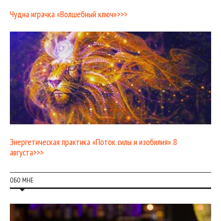
Чудна играчка «Волшебный ключ»>>>
Энергетическая практика «Поток силы и изобилия» 8
августа>>>
ОБО МНЕ