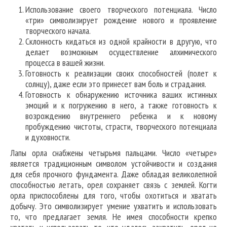
Использование своего творческого потенциала. Число
«три» символизирует рождение нового и проявление
творческого начала.
Склонность кидаться из одной крайности в другую, что
делает возможным осуществление алхимического
процесса в вашей жизни.
Готовность к реализации своих способностей (полет к
солнцу), даже если это принесет вам боль и страдания.
Готовность к обнаружению источника ваших истинных
эмоций и к погружению в него, а также готовность к
возрождению внутреннего ребенка и к новому
пробуждению чистоты, страсти, творческого потенциала
и духовности.
Лапы орла снабжены четырьмя пальцами. Число «четыре»
является традиционным символом устойчивости и создания
для себя прочного фундамента. Даже обладая великолепной
способностью летать, орел сохраняет связь с землей. Когти
орла приспособлены для того, чтобы охотиться и хватать
добычу. Это символизирует умение ухватить и использовать
то, что предлагает земля. Не имея способности крепко