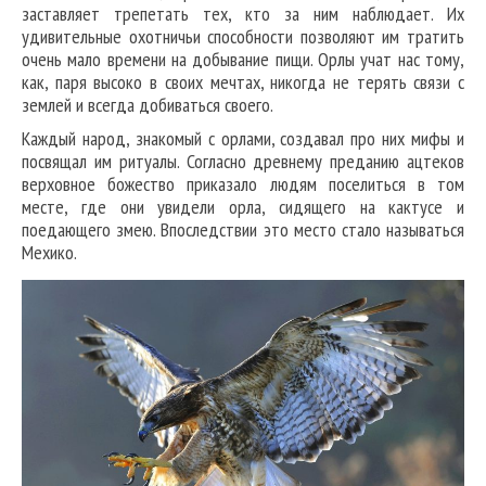
заставляет трепетать тех, кто за ним наблюдает. Их
удивительные охотничьи способности позволяют им тратить
очень мало времени на добывание пищи. Орлы учат нас тому,
как, паря высоко в своих мечтах, никогда не терять связи с
землей и всегда добиваться своего.
Каждый народ, знакомый с орлами, создавал про них мифы и
посвящал им ритуалы. Согласно древнему преданию ацтеков
верховное божество приказало людям поселиться в том
месте, где они увидели орла, сидящего на кактусе и
поедающего змею. Впоследствии это место стало называться
Мехико.