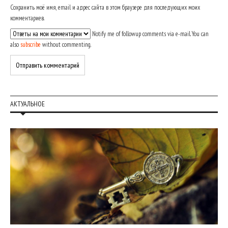
Сохранить моё имя, email и адрес сайта в этом браузере для последующих моих
комментариев.
Notify me of followup comments via e-mail. You can
also
subscribe
without commenting.
АКТУАЛЬНОЕ