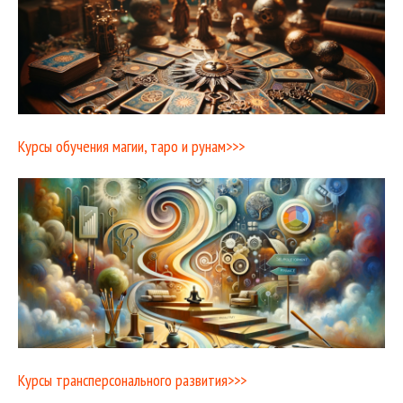
Курсы обучения магии, таро и рунам>>>
Курсы трансперсонального развития>>>