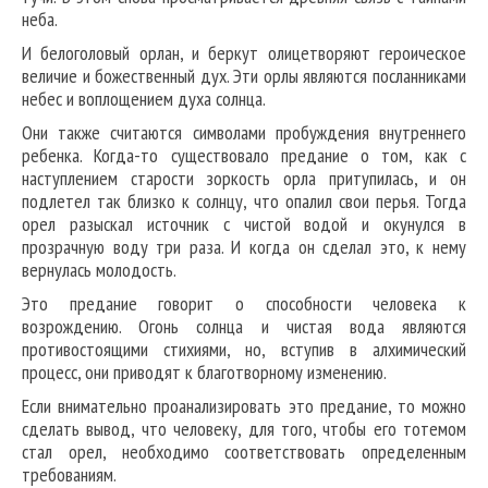
неба.
И белоголовый орлан, и беркут олицетворяют героическое
величие и божественный дух. Эти орлы являются посланниками
небес и воплощением духа солнца.
Они также считаются символами пробуждения внутреннего
ребенка. Когда-то существовало предание о том, как с
наступлением старости зоркость орла притупилась, и он
подлетел так близко к солнцу, что опалил свои перья. Тогда
орел разыскал источник с чистой водой и окунулся в
прозрачную воду три раза. И когда он сделал это, к нему
вернулась молодость.
Это предание говорит о способности человека к
возрождению. Огонь солнца и чистая вода являются
противостоящими стихиями, но, вступив в алхимический
процесс, они приводят к благотворному изменению.
Если внимательно проанализировать это предание, то можно
сделать вывод, что человеку, для того, чтобы его тотемом
стал орел, необходимо соответствовать определенным
требованиям.