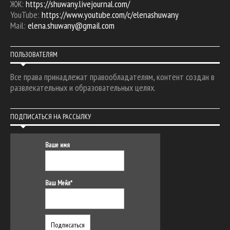
ЖЖ:
https://shuwany.livejournal.com/
YouTube:
https://www.youtube.com/c/elenashuwany
Mail:
elena.shuwany@gmail.com
ПОЛЬЗОВАТЕЛЯМ
Все права принадлежат правообладателям, контент создан в
развлекательных и образовательных целях.
ПОДПИСАТЬСЯ НА РАССЫЛКУ
Ваше имя
Ваш Мейл*