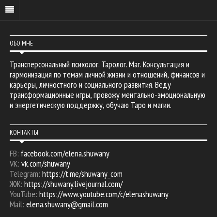
ОБО МНЕ
Трансперсональный психолог. Таролог. Маг. Консультация и
гармонизация по темам личной жизни и отношений, финансов и
карьеры, личностного и социального развития. Веду
трансформационные игры, провожу ментально-эмоциональную
и энергетическую поддержку, обучаю Таро и магии.
КОНТАКТЫ
FB:
facebook.com/elena.shuwany
VK:
vk.com/shuwany
Telegram:
https://t.me/shuwany_com
ЖЖ:
https://shuwany.livejournal.com/
YouTube:
https://www.youtube.com/c/elenashuwany
Mail:
elena.shuwany@gmail.com