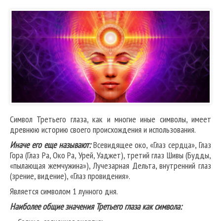
Символ Третьего глаза, как и многие иные символы, имеет
древнюю историю своего происхождения и использования.
Иначе его еще называют:
Всевидящее око, «Глаз сердца», Глаз
Гора (Глаз Ра, Око Ра, Урей, Уаджет), третий глаз Шивы (Будды,
«пылающая жемчужина»), Лучезарная Дельта, внутренний глаз
(зрение, видение), «Глаз провидения».
Является символом 1 лунного дня.
Наиболее общие значения Третьего глаза как символа: