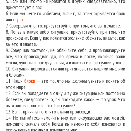
5. Если вам что-то не нравится в других, следовательно, это
присутствует в вас.
6. Если мы чего-то избегаем, значит, за этим скрывается боль
или
страх
.
7. Совершая что-то, присутствуйте при том, что вы делаете.
8. Попав в какую-либо ситуацию, присутствуйте при том, что
происходит. Если у вас появится желание сбежать, видьте, как
вы это делаете.
9. Совершив поступок, не обвиняйте себя, а проанализируйте
все, что происходило до, во время и после, включая ваши
мысли, чувства и предчувствия, и извлеките из ситуации урок.
10. Ситуации порождаются или притягиваются вашими мыслями
и блоками.
11. Наши
блоки
— это то, что мы должны узнать и понять об
этом мире.
12. Если вы попадаете в одну и ту же ситуацию или постоянно
болеете, следовательно, вы проходите какой — то урок. Что
вы должны понять из этой ситуации?
13. Вы — причина того, что с вами происходит.
14. Не пытайтесь изменить мир или окружающих вас людей,
измените сначала себя. Когда вы измените себя, изменятся и
окружающие вас люди, изменится мир.