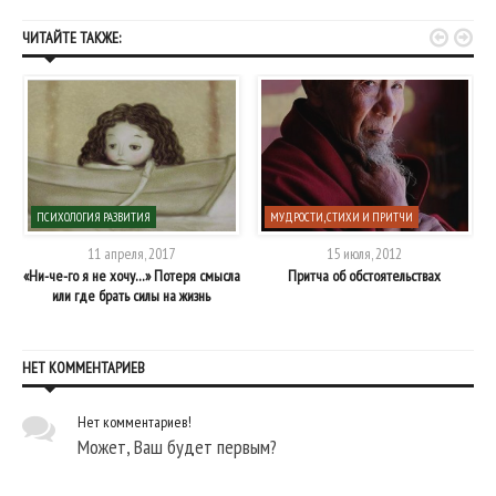


ЧИТАЙТЕ ТАКЖЕ:
ПСИХОЛОГИЯ РАЗВИТИЯ
МУДРОСТИ, СТИХИ И ПРИТЧИ
11 апреля, 2017
15 июля, 2012
«Ни-че-го я не хочу…» Потеря смысла
Притча об обстоятельствах
или где брать силы на жизнь
НЕТ КОММЕНТАРИЕВ
Нет комментариев!
Может, Ваш будет первым?