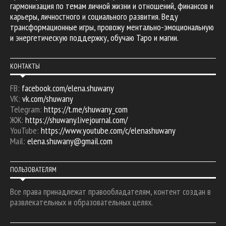
гармонизация по темам личной жизни и отношений, финансов и
карьеры, личностного и социального развития. Веду
трансформационные игры, провожу ментально-эмоциональную
и энергетическую поддержку, обучаю Таро и магии.
КОНТАКТЫ
FB:
facebook.com/elena.shuwany
VK:
vk.com/shuwany
Telegram:
https://t.me/shuwany_com
ЖЖ:
https://shuwany.livejournal.com/
YouTube:
https://www.youtube.com/c/elenashuwany
Mail:
elena.shuwany@gmail.com
ПОЛЬЗОВАТЕЛЯМ
Все права принадлежат правообладателям, контент создан в
развлекательных и образовательных целях.