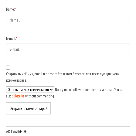
Name:
*
E-mail:
*
Сохранить моё имя, email и адрес сайта в этом браузере для последующих моих
комментариев.
Notify me of followup comments via e-mail. You can
also
subscribe
without commenting.
АКТУАЛЬНОЕ