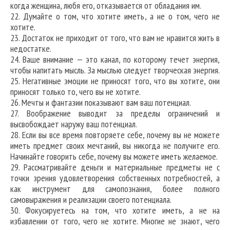
когда женщина, любя его, отказывается от обладания им.
22. Думайте о том, что хотите иметь, а не о том, чего не
хотите.
23. Достаток не приходит от того, что вам не нравится жить в
недостатке.
24. Ваше внимание — это канал, по которому течет энергия,
чтобы напитать мысль. За мыслью следует творческая энергия.
25. Негативные эмоции не приносят того, что вы хотите, они
приносят только то, чего вы не хотите.
26. Мечты и фантазии показывают вам ваш потенциал.
27. Воображение выводит за пределы ограничений и
высвобождает наружу ваш потенциал.
28. Если вы все время повторяете себе, почему вы не можете
иметь предмет своих мечтаний, вы никогда не получите его.
Начинайте говорить себе, почему вы можете иметь желаемое.
29. Рассматривайте деньги и материальные предметы не с
точки зрения удовлетворения собственных потребностей, а
как инструмент для самопознания, более полного
самовыражения и реализации своего потенциала.
30. Фокусируетесь на том, что хотите иметь, а не на
избавлении от того, чего не хотите. Многие не знают, чего