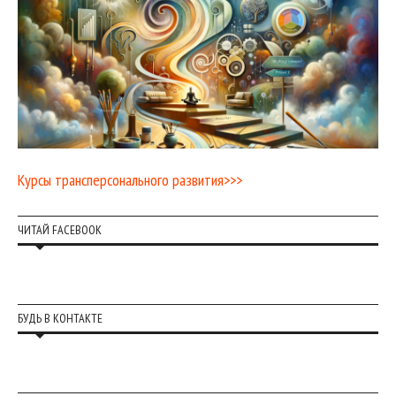
Курсы трансперсонального развития>>>
ЧИТАЙ FACEBOOK
БУДЬ В КОНТАКТЕ