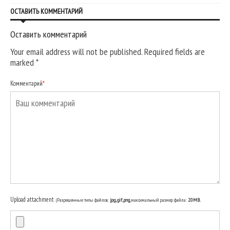
ОСТАВИТЬ КОММЕНТАРИЙ
Оставить комментарий
Your email address will not be published. Required fields are
marked
*
Комментарий
*
Upload attachment
(Разрешенные типы файлов:
jpg, gif, png
, максимальный размер файла:
20MB.