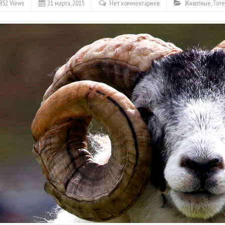
852 Views
21 марта, 2015
Нет комментариев
Животные
,
Тот