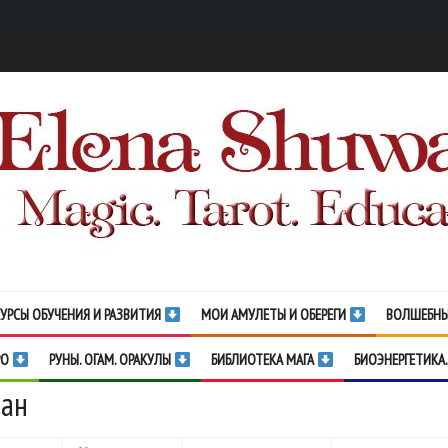
УРСЫ ОБУЧЕНИЯ И РАЗВИТИЯ
МОИ АМУЛЕТЫ И ОБЕРЕГИ
ВОЛШЕБНЫ
РО
РУНЫ. ОГАМ. ОРАКУЛЫ
БИБЛИОТЕКА МАГА
БИОЭНЕРГЕТИКА.
ран