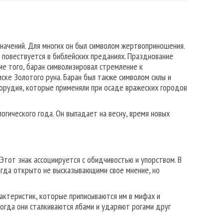
начений. Для многих он был символом жертвоприношения.
 повествуется в библейских преданиях. Празднование
ме того, баран символизировал стремление к
ске Золотого руна. Баран был также символом силы и
 орудия, которые применяли при осаде вражеских городов
огического года. Он выпадает на весну, время новых
 Этот знак ассоциируется с обидчивостью и упорством. В
огда открыто не высказывающими свое мнение, но
актеристик, которые приписываются им в мифах и
когда они сталкиваются лбами и ударяют рогами друг