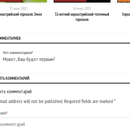
13 мая, 2013
14 мая, 2013
роастрийский гороскоп. Змея
32-летний зороастрийский тотемный
Зороа
гороскоп
ОММЕНТАРИЕВ
Нет комментариев!
Может, Ваш будет первым?
ИТЬ КОММЕНТАРИЙ
ить комментарий
mail address will not be published. Required fields are marked
*
тарий
*