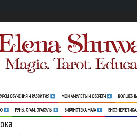
УРСЫ ОБУЧЕНИЯ И РАЗВИТИЯ
МОИ АМУЛЕТЫ И ОБЕРЕГИ
ВОЛШЕБНЫ
РО
РУНЫ. ОГАМ. ОРАКУЛЫ
БИБЛИОТЕКА МАГА
БИОЭНЕРГЕТИКА.
рока