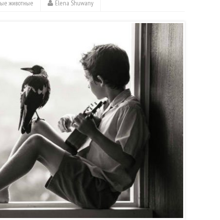
ые животные
Elena Shuwany