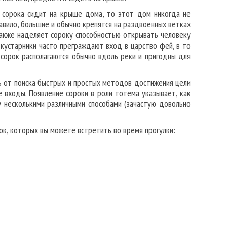
и сорока сидит на крыше дома, то этот дом никогда не
правило, большие и обычно крепятся на раздвоенных ветках
также наделяет сороку способностью открывать человеку
 кустарники часто преграждают вход в царство фей, в то
 сорок располагаются обычно вдоль реки и пригодны для
ь от поиска быстрых и простых методов достижения цели
 входы. Появление сороки в роли тотема указывает, как
у несколькими различными способами (зачастую довольно
к, которых вы можете встретить во время прогулки: