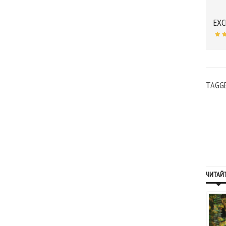
EXC
TAGG
ЧИТАЙТ