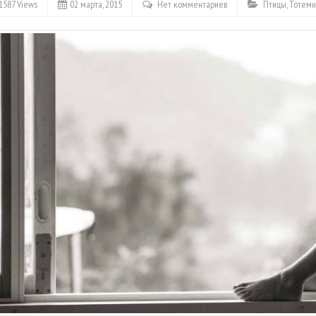
1587 Views
02 марта, 2015
Нет комментариев
Птицы
,
Тотемн