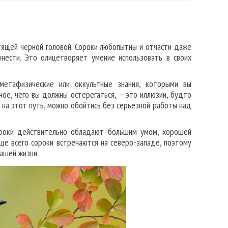
тящей черной головой. Сороки любопытны и отчасти даже
унести. Это олицетворяет умение использовать в своих
етафизические или оккультные знания, которыми вы
ное, чего вы должны остерегаться, – это иллюзии, будто
в на этот путь, можно обойтись без серьезной работы над
Сороки действительно обладают большим умом, хорошей
ще всего сороки встречаются на северо-западе, поэтому
ашей жизни.