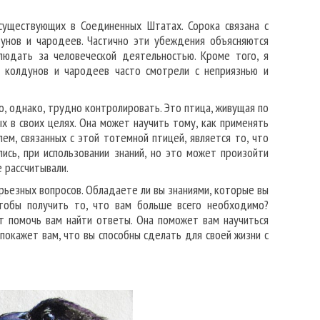
уществующих в Соединенных Штатах. Сорока связана с
дунов и чародеев. Частично эти убеждения объясняются
людать за человеческой деятельностью. Кроме того, я
а колдунов и чародеев часто смотрели с неприязнью и
, однако, трудно контролировать. Это птица, живущая по
х в своих целях. Она может научить тому, как применять
ем, связанных с этой тотемной птицей, является то, что
ись, при использовании знаний, но это может произойти
 рассчитывали.
ерьезных вопросов. Обладаете ли вы знаниями, которые вы
чтобы получить то, что вам больше всего необходимо?
т помочь вам найти ответы. Она поможет вам научиться
покажет вам, что вы способны сделать для своей жизни с