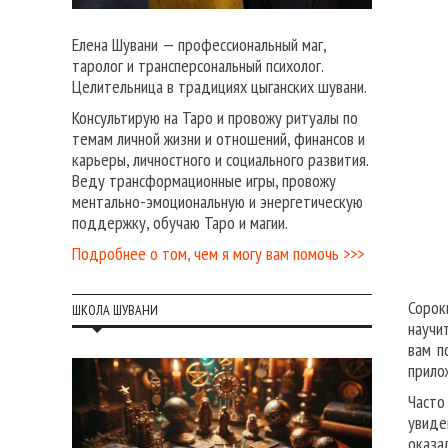
Елена Шувани — профессиональный маг,
таролог и трансперсональный психолог.
Целительница в традициях цыганских шувани.
Консультирую на Таро и провожу ритуалы по
темам личной жизни и отношений, финансов и
карьеры, личностного и социального развития.
Веду трансформационные игры, провожу
ментально-эмоциональную и энергетическую
поддержку, обучаю Таро и магии.
Подробнее о том, чем я могу вам помочь >>>
Сорок
ШКОЛА ШУВАНИ
научи
вам п
прило
Часто
увиде
оказа