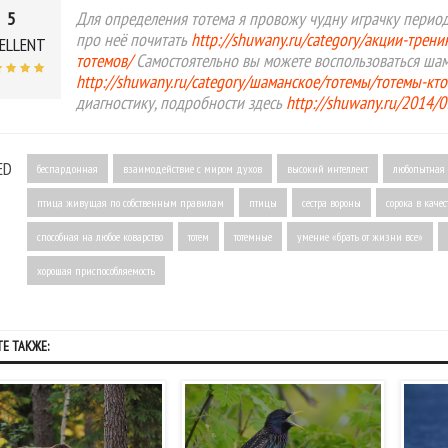
5
Для определения тотема я провожу чудну играчку период
про неё почитать
http://shuwany.ru/category/акции-трен
ELLENT
тотемов/
Самостоятельно вы можете воспользоваться ша
http://shuwany.ru/category/шаманское/тотемы/тотемы-кто
диагностику, подробности здесь
http://shuwany.ru/2014/
ED
беспардонная
взаимодействие с миром духов
высокий интеллект
любопытная
птица живущая по собственным правилам
птицы
сестра вороны
сорока в качес
способная на любое коварство
тотем
тотемные
умение «брать от жизни все»
хорошая приспособляемость
Е ТАКЖЕ: