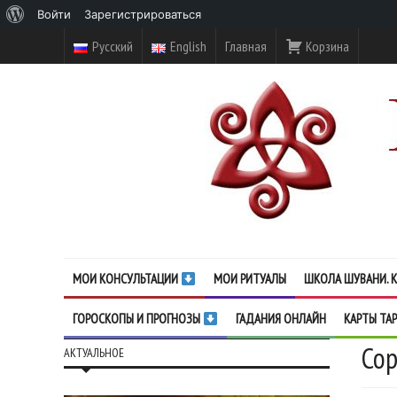
О
Войти
Зарегистрироваться
WordPress
Русский
English
Главная
Корзина
МОИ КОНСУЛЬТАЦИИ
МОИ РИТУАЛЫ
ШКОЛА ШУВАНИ. К
ГОРОСКОПЫ И ПРОГНОЗЫ
ГАДАНИЯ ОНЛАЙН
КАРТЫ ТА
Со
АКТУАЛЬНОЕ