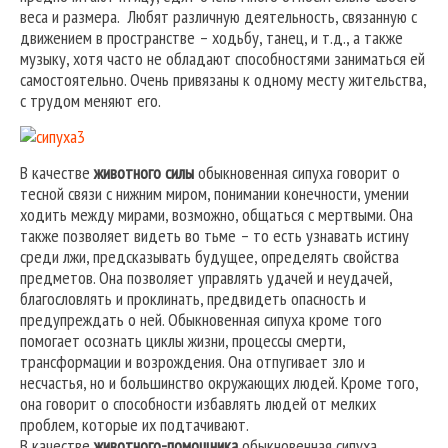
веса и размера. Любят различную деятельность, связанную с
движением в пространстве – ходьбу, танец, и т.д., а также
музыку, хотя часто не обладают способностями заниматься ей
самостоятельно. Очень привязаны к одному месту жительства,
с трудом меняют его.
В качестве
животного силы
обыкновенная сипуха говорит о
тесной связи с нижним миром, понимании конечности, умении
ходить между мирами, возможно, общаться с мертвыми. Она
также позволяет видеть во тьме – то есть узнавать истину
среди лжи, предсказывать будущее, определять свойства
предметов. Она позволяет управлять удачей и неудачей,
благословлять и проклинать, предвидеть опасность и
предупреждать о ней. Обыкновенная сипуха кроме того
помогает осознать циклы жизни, процессы смерти,
трансформации и возрождения. Она отпугивает зло и
несчастья, но и большинство окружающих людей. Кроме того,
она говорит о способности избавлять людей от мелких
проблем, которые их подтачивают.
В качестве
животного-помощника
обыкновенная сипуха