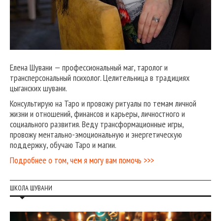
Елена Шувани — профессиональный маг, таролог и
трансперсональный психолог. Целительница в традициях
цыганских шувани.
Консультирую на Таро и провожу ритуалы по темам личной
жизни и отношений, финансов и карьеры, личностного и
социального развития. Веду трансформационные игры,
провожу ментально-эмоциональную и энергетическую
поддержку, обучаю Таро и магии.
Подробнее о том, чем я могу вам помочь >>>
ШКОЛА ШУВАНИ