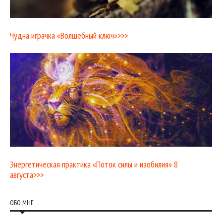
Чудна играчка «Волшебный ключ»>>>
Энергетическая практика «Поток силы и изобилия» 8
августа>>>
ОБО МНЕ