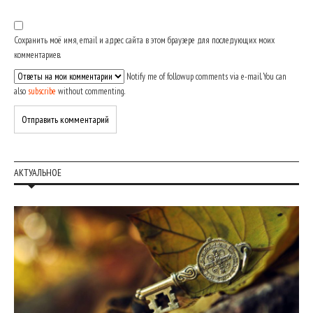
Сохранить моё имя, email и адрес сайта в этом браузере для последующих моих
комментариев.
Notify me of followup comments via e-mail. You can
also
subscribe
without commenting.
АКТУАЛЬНОЕ