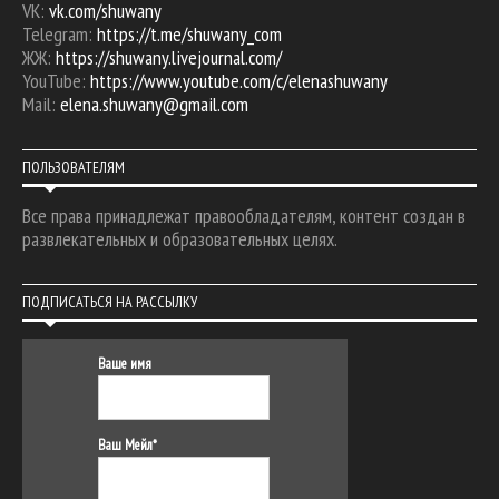
VK:
vk.com/shuwany
Telegram:
https://t.me/shuwany_com
ЖЖ:
https://shuwany.livejournal.com/
YouTube:
https://www.youtube.com/c/elenashuwany
Mail:
elena.shuwany@gmail.com
ПОЛЬЗОВАТЕЛЯМ
Все права принадлежат правообладателям, контент создан в
развлекательных и образовательных целях.
ПОДПИСАТЬСЯ НА РАССЫЛКУ
Ваше имя
Ваш Мейл*