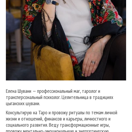
Елена Шувани — профессиональный маг, таролог и
трансперсональный психолог. Целительница в традициях
цыганских шувани.
Консультирую на Таро и провожу ритуалы по темам личной
жизни и отношений, финансов и карьеры, личностного и
социального развития. Веду трансформационные игры,
провожу ментально-эмоциональную и энергетическую