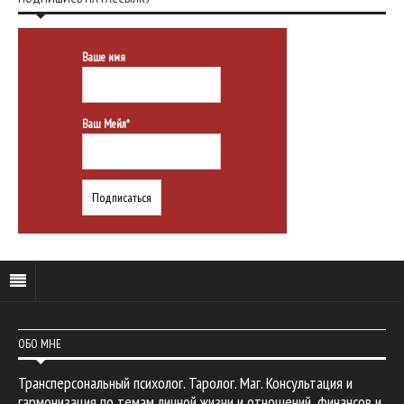
Ваше имя
Ваш Мейл*
ОБО МНЕ
Трансперсональный психолог. Таролог. Маг. Консультация и
гармонизация по темам личной жизни и отношений, финансов и