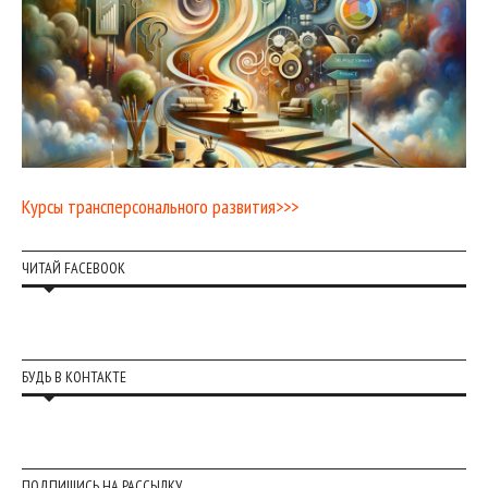
Курсы трансперсонального развития>>>
ЧИТАЙ FACEBOOK
БУДЬ В КОНТАКТЕ
ПОДПИШИСЬ НА РАССЫЛКУ