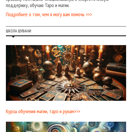
поддержку, обучаю Таро и магии.
Подробнее о том, чем я могу вам помочь >>>
ШКОЛА ШУВАНИ
Курсы обучения магии, таро и рунам>>>