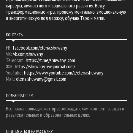
карьеры, личностного и социального развития. Веду
трансформационные игры, провожу ментально-эмоциональную
и энергетическую поддержку, обучаю Таро и магии.
КОНТАКТЫ
FB:
facebook.com/elena.shuwany
VK:
vk.com/shuwany
Telegram:
https://t.me/shuwany_com
ЖЖ:
https://shuwany.livejournal.com/
YouTube:
https://www.youtube.com/c/elenashuwany
Mail:
elena.shuwany@gmail.com
ПОЛЬЗОВАТЕЛЯМ
Все права принадлежат правообладателям, контент создан в
развлекательных и образовательных целях.
ПОДПИСАТЬСЯ НА РАССЫЛКУ