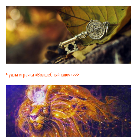
Чудна играчка «Волшебный ключ»>>>