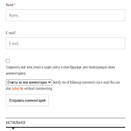
Name:
*
E-mail:
*
Сохранить моё имя, email и адрес сайта в этом браузере для последующих моих
комментариев.
Notify me of followup comments via e-mail. You can
also
subscribe
without commenting.
АКТУАЛЬНОЕ