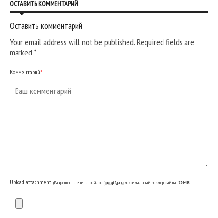
ОСТАВИТЬ КОММЕНТАРИЙ
Оставить комментарий
Your email address will not be published. Required fields are
marked
*
Комментарий
*
Upload attachment
(Разрешенные типы файлов:
jpg, gif, png
, максимальный размер файла:
20MB.