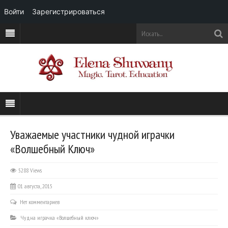
Войти
Зарегистрироваться
Уважаемые участники чудной играчки
«Волшебный Ключ»
5288 Views
01 августа, 2015
Нет комментариев
Чудна играчка «Волшебный ключ»