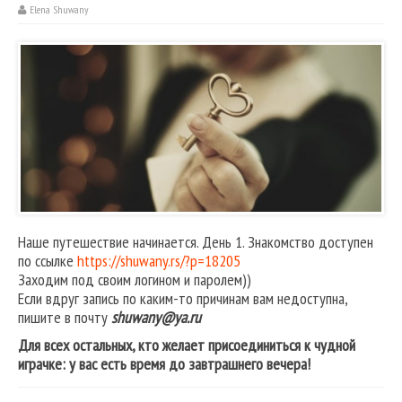
Elena Shuwany
Наше путешествие начинается. День 1. Знакомство доступен
по ссылке
https://shuwany.rs/?p=18205
Заходим под своим логином и паролем))
Если вдруг запись по каким-то причинам вам недоступна,
пишите в почту
shuwany@ya.ru
Для всех остальных, кто желает присоединиться к чудной
играчке: у вас есть время до завтрашнего вечера!