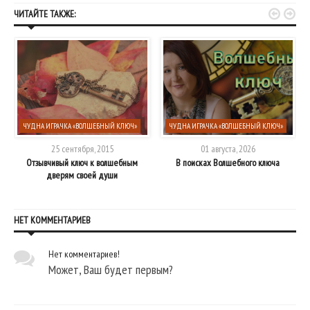


ЧИТАЙТЕ ТАКЖЕ:
ЧУДНА ИГРАЧКА «ВОЛШЕБНЫЙ КЛЮЧ»
ЧУДНА ИГРАЧКА «ВОЛШЕБНЫЙ КЛЮЧ»
25 сентября, 2015
01 августа, 2026
Отзывчивый ключ к волшебным
В поисках Волшебного ключа
дверям своей души
НЕТ КОММЕНТАРИЕВ
Нет комментариев!
Может, Ваш будет первым?