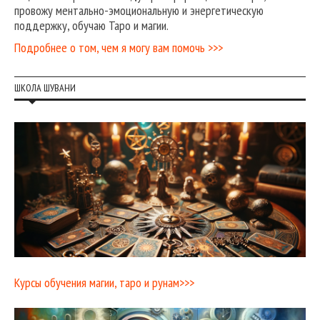
провожу ментально-эмоциональную и энергетическую
поддержку, обучаю Таро и магии.
Подробнее о том, чем я могу вам помочь >>>
ШКОЛА ШУВАНИ
Курсы обучения магии, таро и рунам>>>