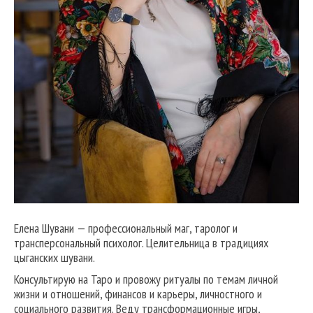
Елена Шувани — профессиональный маг, таролог и
трансперсональный психолог. Целительница в традициях
цыганских шувани.
Консультирую на Таро и провожу ритуалы по темам личной
жизни и отношений, финансов и карьеры, личностного и
социального развития. Веду трансформационные игры,