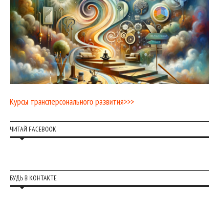
Курсы трансперсонального развития>>>
ЧИТАЙ FACEBOOK
БУДЬ В КОНТАКТЕ