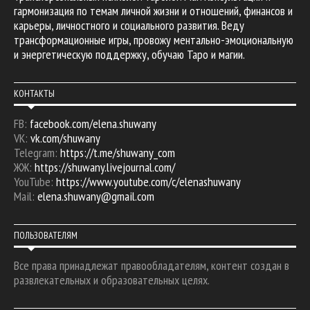
гармонизация по темам личной жизни и отношений, финансов и
карьеры, личностного и социального развития. Веду
трансформационные игры, провожу ментально-эмоциональную
и энергетическую поддержку, обучаю Таро и магии.
КОНТАКТЫ
FB:
facebook.com/elena.shuwany
VK:
vk.com/shuwany
Telegram:
https://t.me/shuwany_com
ЖЖ:
https://shuwany.livejournal.com/
YouTube:
https://www.youtube.com/c/elenashuwany
Mail:
elena.shuwany@gmail.com
ПОЛЬЗОВАТЕЛЯМ
Все права принадлежат правообладателям, контент создан в
развлекательных и образовательных целях.