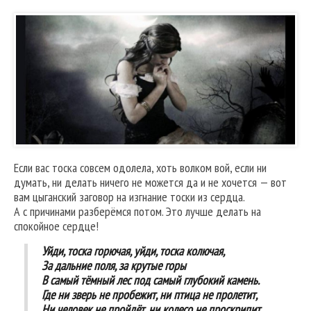
Если вас тоска совсем одолела, хоть волком вой, если ни
думать, ни делать ничего не можется да и не хочется — вот
вам цыганский заговор на изгнание тоски из сердца.
А с причинами разберёмся потом. Это лучше делать на
спокойное сердце!
Уйди, тоска горючая, уйди, тоска колючая,
За дальние поля, за крутые горы
В самый тёмный лес под самый глубокий камень.
Где ни зверь не пробежит, ни птица не пролетит,
Ни человек не пройдёт, ни колесо не проскрипит.