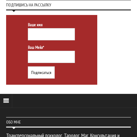
ПОДПИШИСЬ НА РАССЫЛКУ
Ваше имя
Ваш Мейл*
ОБО МНЕ
Трансперсональный психолог. Таролог. Маг. Консультация и