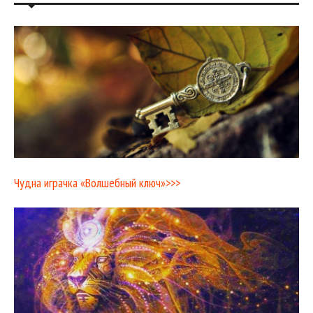
Чудна играчка «Волшебный ключ»>>>