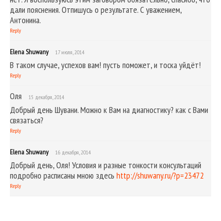
дали пояснения. Отпишусь о результате. С уважением,
Антонина.
Reply
Elena Shuwany
17 июля, 2014
В таком случае, успехов вам! пусть поможет, и тоска уйдёт!
Reply
Оля
15 декабря, 2014
Добрый день Шувани. Можно к Вам на диагностику? как с Вами
связаться?
Reply
Elena Shuwany
16 декабря, 2014
Добрый день, Оля! Условия и разные тонкости консультаций
подробно расписаны мною здесь
http://shuwany.ru/?p=23472
Reply