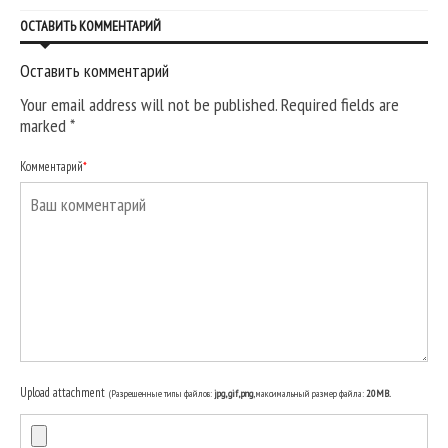
ОСТАВИТЬ КОММЕНТАРИЙ
Оставить комментарий
Your email address will not be published. Required fields are
marked
*
Комментарий
*
Upload attachment
(Разрешенные типы файлов:
jpg, gif, png
, максимальный размер файла:
20MB.