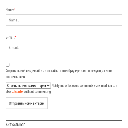
Name:
*
E-mail:
*
Сохранить моё имя, email и адрес сайта в этом браузере для последующих моих
комментариев.
Notify me of followup comments via e-mail. You can
also
subscribe
without commenting.
АКТУАЛЬНОЕ