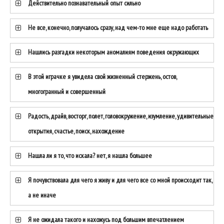
Действительно познавательный опыт сильно
Не все, конечно, получалось сразу, над чем-то мне еще надо работать
Нашлись разгадки некоторым аномалиям поведения окружающих
В этой играчке я увидела свой жизненный стержень, остов,
многогранный и совершенный
Радость, драйв, восторг, полет, головокружение, изумление, удивительные
открытия, счастье, поиск, нахождение
Нашла ли я то, что искала? нет, я нашла большее
Я почувствовала для чего я живу и для чего все со мной происходит так,
а не иначе
Я не ожидала такого и нахожусь под большим впечатлением