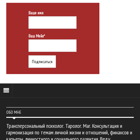
Ваше имя
Ваш Мейл*
ОБО МНЕ
Трансперсональный психолог. Таролог. Маг. Консультация и
гармонизация по темам личной жизни и отношений, финансов и
карьеры, личностного и социального развития. Веду