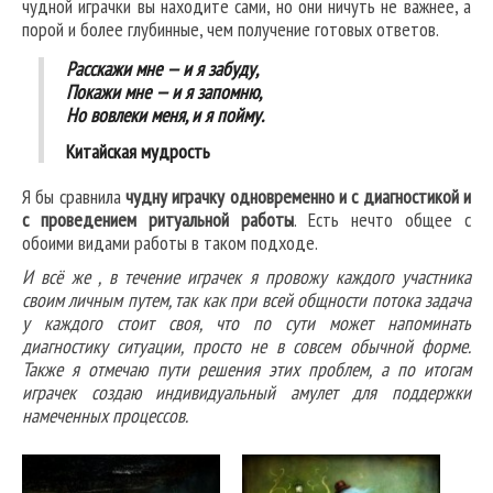
чудной играчки вы находите сами, но они ничуть не важнее, а
порой и более глубинные, чем получение готовых ответов.
Расскажи мне — и я забуду,
Покажи мне — и я запомню,
Но вовлеки меня, и я пойму.
Китайская мудрость
Я бы сравнила
чудну играчку одновременно и с диагностикой и
с проведением ритуальной работы
. Есть нечто общее с
обоими видами работы в таком подходе.
И всё же , в течение играчек я провожу каждого участника
своим личным путем, так как при всей общности потока задача
у каждого стоит своя, что по сути может напоминать
диагностику ситуации, просто не в совсем обычной форме.
Также я отмечаю пути решения этих проблем, а по итогам
играчек создаю индивидуальный амулет для поддержки
намеченных процессов.