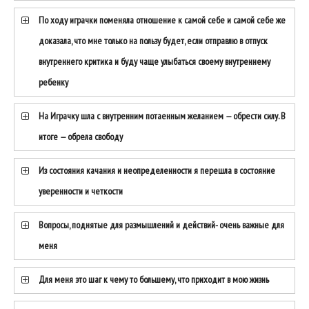
По ходу играчки поменяла отношение к самой себе и самой себе же
доказала, что мне только на пользу будет, если отправлю в отпуск
внутреннего критика и буду чаще улыбаться своему внутреннему
ребенку
На Играчку шла с внутренним потаенным желанием — обрести силу. В
итоге — обрела свободу
Из состояния качания и неопределенности я перешла в состояние
уверенности и четкости
Вопросы, поднятые для размышлений и действий- очень важные для
меня
Для меня это шаг к чему то большему, что приходит в мою жизнь