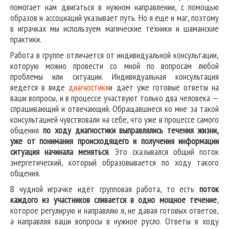
помогает нам двигаться в нужном направлении, с помощью
образов и ассоциаций указывает путь. Но я еще и маг, поэтому
в играчках мы используем магические техники и шаманские
практики.
Работа в группе отличается от индивидуальной консультации,
которую можно провести со мной по вопросам любой
проблемы или ситуации. Индивидуальная консультация
ведется в виде
диагностики
и даёт уже готовые ответы на
ваши вопросы, и в процессе участвуют только два человека —
спрашивающий и отвечающий. Обращавшиеся ко мне за такой
консультацией чувствовали на себе, что уже в процессе самого
общения
по ходу диагностики выправлялись течения жизни,
уже от понимания происходящего и получения информации
ситуация начинала меняться
. Это сказывался общий поток
энергетический, который образовывается по ходу такого
общения.
В чудной играчке идёт групповая работа, то есть
поток
каждого из участников сливается в одно мощное течение
,
которое регулирую и направляю я, не давая готовых ответов,
а направляя ваши вопросы в нужное русло. Ответы в ходу