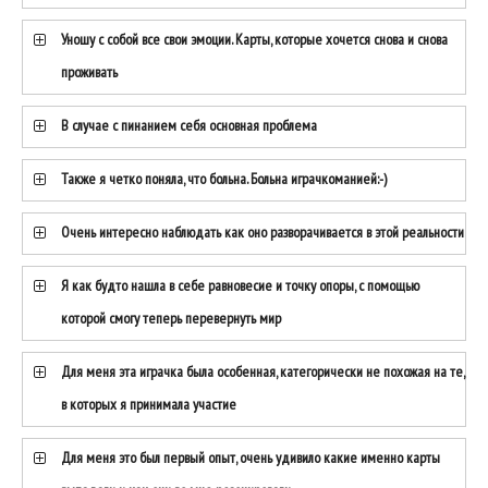
Уношу с собой все свои эмоции. Карты, которые хочется снова и снова
проживать
В случае с пинанием себя основная проблема
Также я четко поняла, что больна. Больна играчкоманией:-)
Очень интересно наблюдать как оно разворачивается в этой реальности
Я как будто нашла в себе равновесие и точку опоры, с помощью
которой смогу теперь перевернуть мир
Для меня эта играчка была особенная, категорически не похожая на те,
в которых я принимала участие
Для меня это был первый опыт, очень удивило какие именно карты