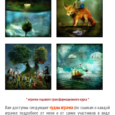
* играчки годового трансформационного курса *
Вам доступны следующие
чудны играчки
(по ссылкам о каждой
играчке подробнее от меня и от самих участников в виде