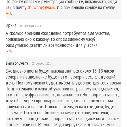
По факту оплаты и регистрации сообщите, пожалуйста, сюда
или в почту
shuwany@ya.ru
. И я вам вышлю ссылку на группу.
Reply
Ирина
05 декабря, 2014
А сколько времени ежедневно потребуется для участия,
привязано оно к какому-то определенному часу?
раздумываю,хватит ли возможностей для участия .
Reply
Elena Shuwany
05 декабря, 2014
Ежедневно посты будут выкладываться около 15-18 часов
вечера, на выполнение будет этот вечер и весь следующий
день. Поэтому можно будет выбрать удобное для себя время.
По длительности каждый участник по-разному вкладывается,
кто-то пару фраз напишет, остальное в себе прорабатывает,
другой — через проговаривание все, то есть комментарии
получаются длинные. Полчаса в день, если в среднем, будет
занимать. Потом оно больше занимает голову, чем руки,
потому что продолжает прорабатываться, даже когда на все
задания ответил. Можно всегда вернуться и дописать, если