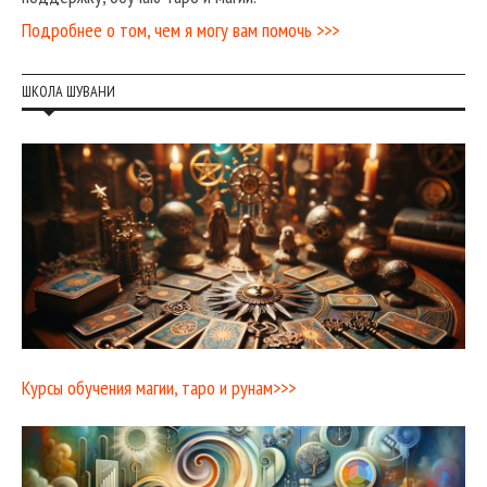
Подробнее о том, чем я могу вам помочь >>>
ШКОЛА ШУВАНИ
Курсы обучения магии, таро и рунам>>>