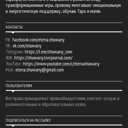
трансформационные игры, провожу ментально-эмоциональную
и энергетическую поддержку, обучаю Таро и магии.
КОНТАКТЫ
FB:
facebook.com/elena.shuwany
VK:
vk.com/shuwany
Telegram:
https://t.me/shuwany_com
ЖЖ:
https://shuwany.livejournal.com/
YouTube:
https://www.youtube.com/c/elenashuwany
Mail:
elena.shuwany@gmail.com
ПОЛЬЗОВАТЕЛЯМ
Все права принадлежат правообладателям, контент создан в
развлекательных и образовательных целях.
ПОДПИСАТЬСЯ НА РАССЫЛКУ