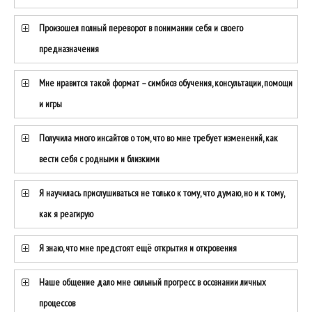
Произошел полный переворот в понимании себя и своего
предназначения
Мне нравится такой формат – симбиоз обучения, консультации, помощи
и игры
Получила много инсайтов о том, что во мне требует изменений, как
вести себя с родными и близкими
Я научилась прислушиваться не только к тому, что думаю, но и к тому,
как я реагирую
Я знаю, что мне предстоят ещё открытия и откровения
Наше общение дало мне сильный прогресс в осознании личных
процессов