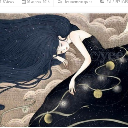
718 Views
02 апреля, 2016
Нет комментариев
ЛУНА БЕЗ КУР