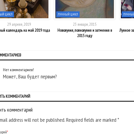
ЫЙ ЦИКЛ
ЛУННЫЙ ЦИКЛ
ЛУННЫ
29 апреля, 2019
23 января, 2015
ый календарь на май 2019 года
Новолуния, полнолуния и затмения в
Лунное з
2015 году
ОММЕНТАРИЕВ
Нет комментариев!
Может, Ваш будет первым?
ИТЬ КОММЕНТАРИЙ
ить комментарий
mail address will not be published. Required fields are marked
*
тарий
*