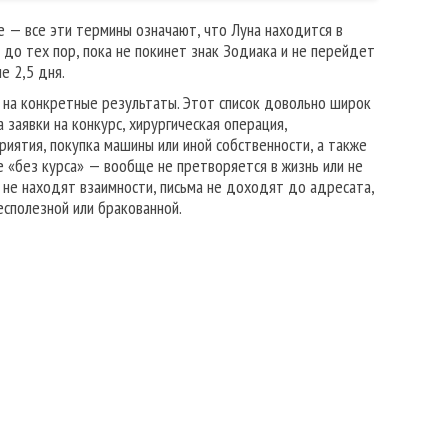
е — все эти термины означают, что Луна находится в
 до тех пор, пока не покинет знак Зодиака и не перейдет
е 2,5 дня.
 на конкретные результаты. Этот список довольно широк
заявки на конкурс, хирургическая операция,
иятия, покупка машины или иной собственности, а также
е «без курса» — вообще не претворяется в жизнь или не
 не находят взаимности, письма не доходят до адресата,
есполезной или бракованной.