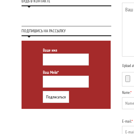
БУДЬ В КОНТАКТЕ
ПОДПИШИСЬ НА РАССЫЛКУ
Ваше имя
Upload a
Ваш Мейл*
Name:
*
E-mail:
*