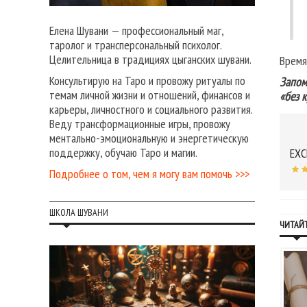
Елена Шувани — профессиональный маг,
таролог и трансперсональный психолог.
Целительница в традициях цыганских шувани.
Время
Консультирую на Таро и провожу ритуалы по
Запом
темам личной жизни и отношений, финансов и
«без к
карьеры, личностного и социального развития.
Веду трансформационные игры, провожу
ментально-эмоциональную и энергетическую
поддержку, обучаю Таро и магии.
EXC
Подробнее о том, чем я могу вам помочь >>>
ШКОЛА ШУВАНИ
ЧИТАЙТ