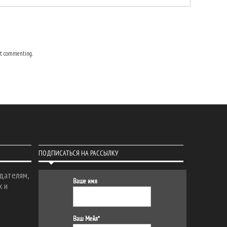
t commenting.
ПОДПИСАТЬСЯ НА РАССЫЛКУ
дателям,
Ваше имя
х и
Ваш Мейл*