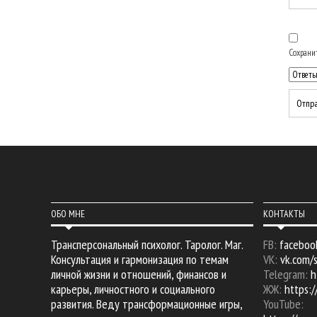
Сохранит
ОБО МНЕ
КОНТАКТЫ
Трансперсональный психолог. Таролог. Маг.
FB:
faceboo
Консультация и гармонизация по темам
VK:
vk.com/
личной жизни и отношений, финансов и
Telegram:
h
карьеры, личностного и социального
ЖЖ:
https:/
развития. Веду трансформационные игры,
YouTube: