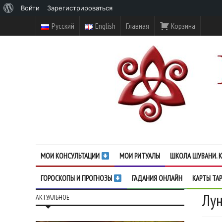
О
Войти
Зарегистрироваться
WordPress
Русский
English
Главная
Корзина
МОИ КОНСУЛЬТАЦИИ
МОИ РИТУАЛЫ
ШКОЛА ШУВАНИ. К
ГОРОСКОПЫ И ПРОГНОЗЫ
ГАДАНИЯ ОНЛАЙН
КАРТЫ ТА
Лун
АКТУАЛЬНОЕ