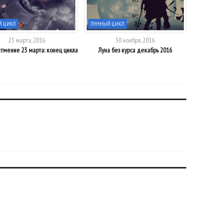
Й ЦИКЛ
ЛУННЫЙ ЦИКЛ
ЛУННЫЙ 
23 марта, 2016
30 ноября, 2016
атмение 23 марта: конец цикла
Луна без курса декабрь 2016
Моральн
С