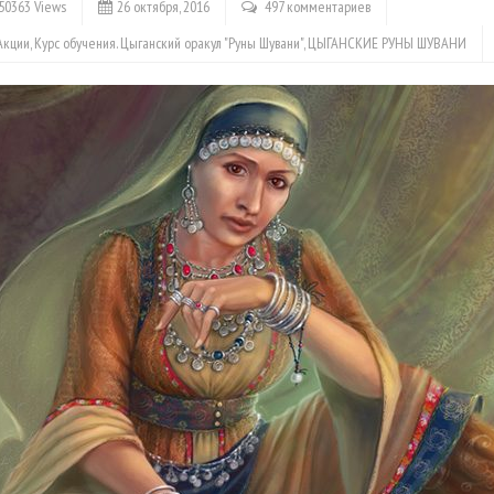
50363 Views
26 октября, 2016
497 комментариев
Акции
,
Курс обучения. Цыганский оракул "Руны Шувани"
,
ЦЫГАНСКИЕ РУНЫ ШУВАНИ