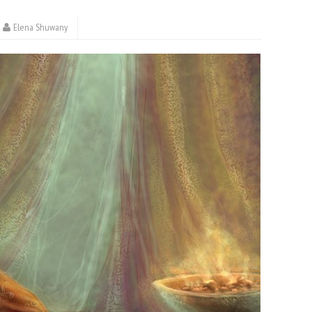
Elena Shuwany