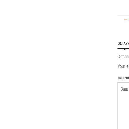
← 
ОСТАВ
Остав
Your e
Коммен