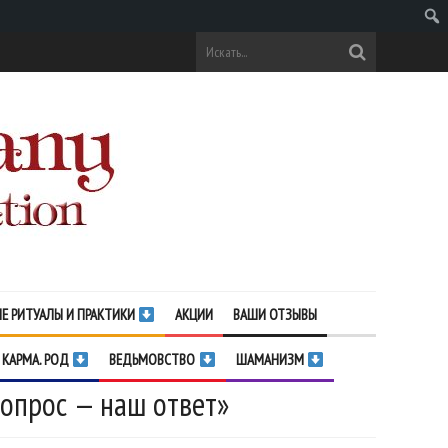
Поис
Е РИТУАЛЫ И ПРАКТИКИ
АКЦИИ
ВАШИ ОТЗЫВЫ
 КАРМА. РОД
ВЕДЬМОВСТВО
ШАМАНИЗМ
вопрос — наш ответ»