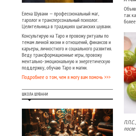
Объяв
Елена Шувани — профессиональный маг,
так к
таролог и трансперсональный психолог.
более
Целительница в традициях цыганских шувани.
Консультирую на Таро и провожу ритуалы по
темам личной жизни и отношений, финансов и
карьеры, личностного и социального развития.
Веду трансформационные игры, провожу
ментально-эмоциональную и энергетическую
поддержку, обучаю Таро и магии.
Подробнее о том, чем я могу вам помочь >>>
ШКОЛА ШУВАНИ
П.П.С
после