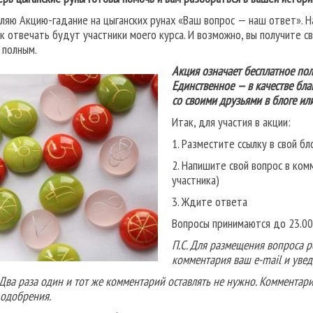
ляю Акцию-гадание на цыганских рунах «Ваш вопрос — наш ответ». Н
ак отвечать будут участники моего курса. И возможно, вы получите 
 полным.
Акция означает бесплатное пол
Единственное — в качестве бла
со своими друзьями в блоге или
Итак, для участия в акции:
1. Разместите ссылку в свой бл
2. Напишите свой вопрос в ком
участника)
3. Ждите ответа
Вопросы принимаются до 23.00 
П.С. Для размещения вопроса р
комментария ваш e-mail и увед
. Два раза один и тот же комментарий оставлять не нужно. Комментар
 одобрения.