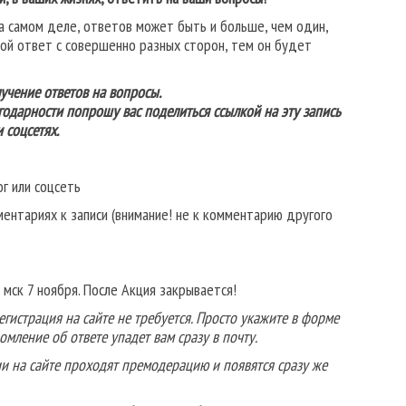
а самом деле, ответов может быть и больше, чем один,
свой ответ с совершенно разных сторон, тем он будет
учение ответов на вопросы.
годарности попрошу вас поделиться ссылкой на эту запись
 соцсетях.
ог или соцсеть
ментариях к записи (внимание! не к комментарию другого
мск 7 ноября. После Акция закрывается!
егистрация на сайте не требуется. Просто укажите в форме
омление об ответе упадет вам сразу в почту.
ии на сайте проходят премодерацию и появятся сразу же