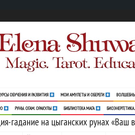
УРСЫ ОБУЧЕНИЯ И РАЗВИТИЯ
МОИ АМУЛЕТЫ И ОБЕРЕГИ
ВОЛШЕБНЫ
РО
РУНЫ. ОГАМ. ОРАКУЛЫ
БИБЛИОТЕКА МАГА
БИОЭНЕРГЕТИКА.
ия-гадание на цыганских рунах «Ваш 