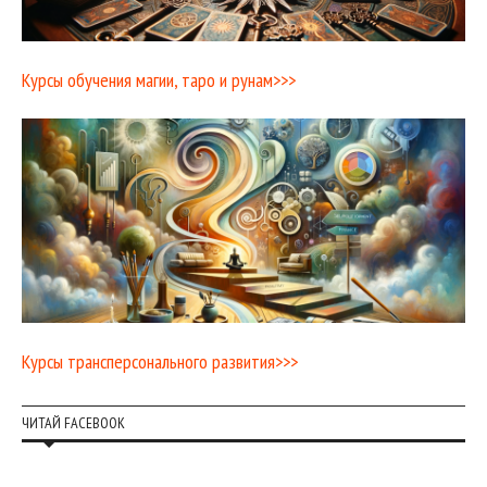
Курсы обучения магии, таро и рунам>>>
Курсы трансперсонального развития>>>
ЧИТАЙ FACEBOOK