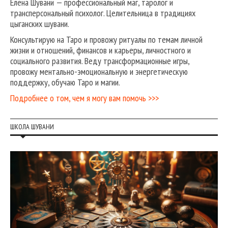
Елена Шувани — профессиональный маг, таролог и
трансперсональный психолог. Целительница в традициях
цыганских шувани.
Консультирую на Таро и провожу ритуалы по темам личной
жизни и отношений, финансов и карьеры, личностного и
социального развития. Веду трансформационные игры,
провожу ментально-эмоциональную и энергетическую
поддержку, обучаю Таро и магии.
Подробнее о том, чем я могу вам помочь >>>
ШКОЛА ШУВАНИ