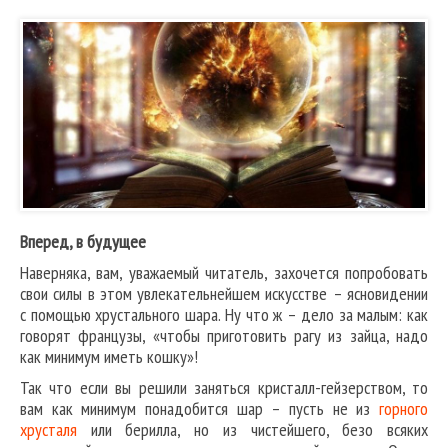
Вперед, в будущее
Наверняка, вам, уважаемый читатель, захочется попробовать
свои силы в этом увлекательнейшем искусстве – ясновидении
с помощью хрустального шара. Ну что ж – дело за малым: как
говорят французы, «чтобы приготовить рагу из зайца, надо
как минимум иметь кошку»!
Так что если вы решили заняться кристалл-гейзерством, то
вам как минимум понадобится шар – пусть не из
горного
хрусталя
или берилла, но из чистейшего, безо всяких