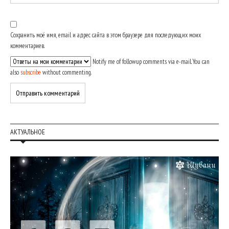
Сохранить моё имя, email и адрес сайта в этом браузере для последующих моих
комментариев.
Notify me of followup comments via e-mail. You can
also
subscribe
without commenting.
АКТУАЛЬНОЕ