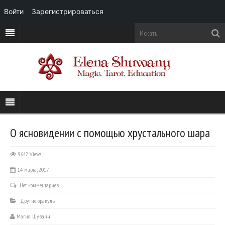
Войти
Зарегистрироваться
О ясновидении с помощью хрустального шара
9642 Views
14 марта, 2017
Нет комментариев
Другие оракулы
Магия Шувани