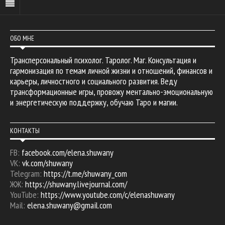
ОБО МНЕ
Трансперсональный психолог. Таролог. Маг. Консультация и
гармонизация по темам личной жизни и отношений, финансов и
карьеры, личностного и социального развития. Веду
трансформационные игры, провожу ментально-эмоциональную
и энергетическую поддержку, обучаю Таро и магии.
КОНТАКТЫ
FB:
facebook.com/elena.shuwany
VK:
vk.com/shuwany
Telegram:
https://t.me/shuwany_com
ЖЖ:
https://shuwany.livejournal.com/
YouTube:
https://www.youtube.com/c/elenashuwany
Mail:
elena.shuwany@gmail.com