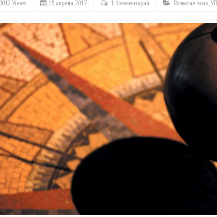
0012 Views
15 апреля, 2017
1 Комментарий
Развитие мага
,
У