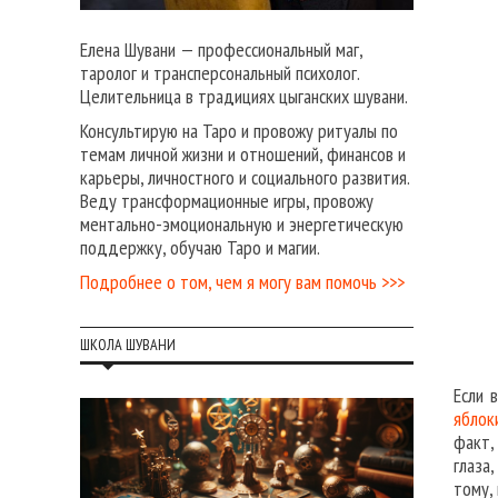
Елена Шувани — профессиональный маг,
таролог и трансперсональный психолог.
Целительница в традициях цыганских шувани.
Консультирую на Таро и провожу ритуалы по
темам личной жизни и отношений, финансов и
карьеры, личностного и социального развития.
Веду трансформационные игры, провожу
ментально-эмоциональную и энергетическую
поддержку, обучаю Таро и магии.
Подробнее о том, чем я могу вам помочь >>>
ШКОЛА ШУВАНИ
Если 
яблок
факт,
глаза
тому,