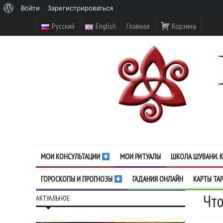
О
Войти
Зарегистрироваться
WordPress
Русский
English
Главная
Корзина
МОИ КОНСУЛЬТАЦИИ
МОИ РИТУАЛЫ
ШКОЛА ШУВАНИ. К
ГОРОСКОПЫ И ПРОГНОЗЫ
ГАДАНИЯ ОНЛАЙН
КАРТЫ ТА
Что
АКТУАЛЬНОЕ