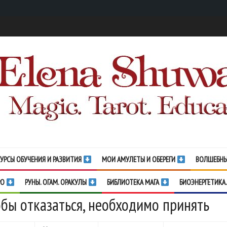
УРСЫ ОБУЧЕНИЯ И РАЗВИТИЯ
МОИ АМУЛЕТЫ И ОБЕРЕГИ
ВОЛШЕБНЫ
РО
РУНЫ. ОГАМ. ОРАКУЛЫ
БИБЛИОТЕКА МАГА
БИОЭНЕРГЕТИКА.
бы отказаться, необходимо принять