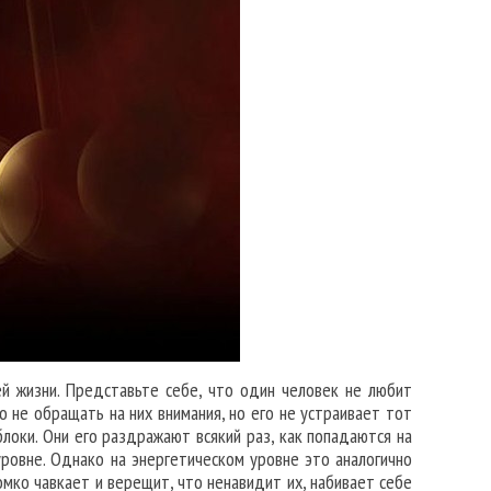
ей жизни. Представьте себе, что один человек не любит
то не обращать на них внимания, но его не устраивает тот
блоки. Они его раздражают всякий раз, как попадаются на
уровне. Однако на энергетическом уровне это аналогично
омко чавкает и верещит, что ненавидит их, набивает себе