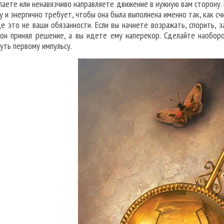
паете или ненавязчиво направляете движение в нужную вам сторону. 
у и энергично требует, чтобы она была выполнена именно так, как сч
е это не ваши обязанности. Если вы начнете возражать, спорить, 
он принял решение, а вы идете ему наперекор. Сделайте наоборот
нуть первому импульсу.