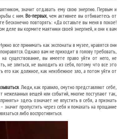
аятником, значит отдавать ему свою энергию. Первым и
орьбы с ним.
Во-первых
, чем активнее вы отбиваетесь от
е бесконечно повторять: «Да оставьте вы меня в покое!
мом деле вы кормите маятники своей энергией, и они к вам
Нужно все принимать как экспонаты в музее, нравятся они
 понравятся. Однако вам не приходит в голову требовать,
 на существование, вы имеете право уйти от него, не
ть, не злиться, не выходить из себя, потому что все это
ь его как должное, как неизбежное зло, а потом уйти от
азываться
. Люди, как правило, смутно представляют себе,
 от нежеланных вещей или событий, многие поступают так,
принять» здесь означает не впустить в себя, а признать
 – значит пропустить через себя и помахать на прощание
ривязаться либо воспротивиться.