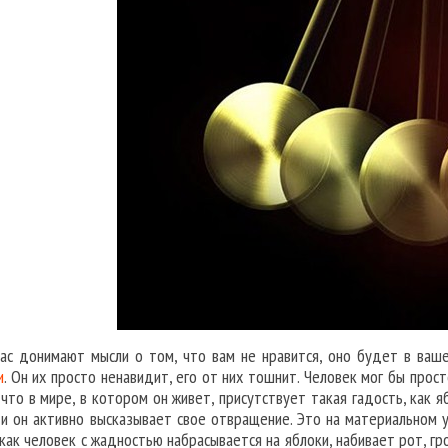
вас донимают мысли о том, что вам не нравится, оно будет в ваш
и
. Он их просто ненавидит, его от них тошнит. Человек мог бы прос
 что в мире, в котором он живет, присутствует такая гадость, как я
, и он активно высказывает свое отвращение. Это на материальном 
 как человек с жадностью набрасывается на яблоки, набивает рот, гр