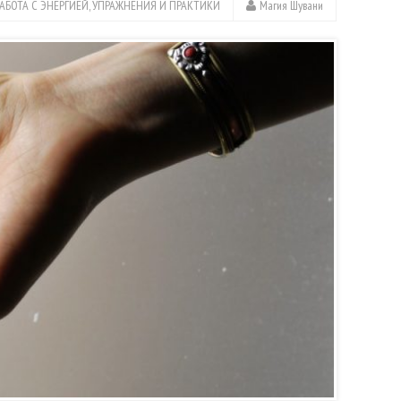
РАБОТА С ЭНЕРГИЕЙ
,
УПРАЖНЕНИЯ И ПРАКТИКИ
Магия Шувани