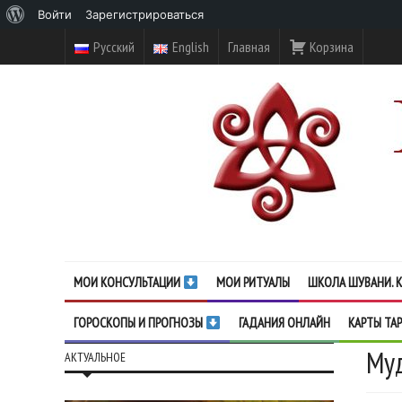
О
Войти
Зарегистрироваться
WordPress
Русский
English
Главная
Корзина
МОИ КОНСУЛЬТАЦИИ
МОИ РИТУАЛЫ
ШКОЛА ШУВАНИ. К
ГОРОСКОПЫ И ПРОГНОЗЫ
ГАДАНИЯ ОНЛАЙН
КАРТЫ ТА
Муд
АКТУАЛЬНОЕ