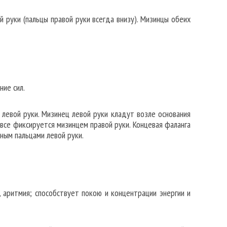
 руки (пальцы правой руки всегда внизу). Мизинцы обеих
ние сил.
 левой руки. Мизинец левой руки кладут возле основания
все фиксируется мизинцем правой руки. Концевая фаланга
ным пальцами левой руки.
 аритмия; способствует покою и концентрации энергии и