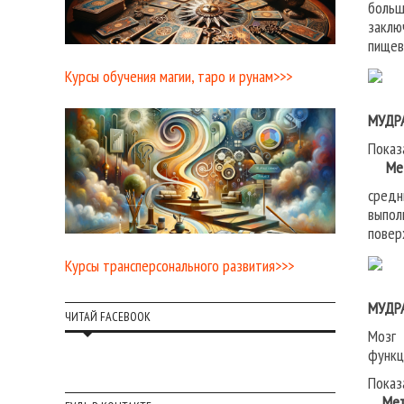
больш
заклю
пищев
Курсы обучения магии, таро и рунам>>>
МУДР
Показ
Мето
средн
выпол
повер
Курсы трансперсонального развития>>>
МУДР
ЧИТАЙ FACEBOOK
Мозг 
функц
Показ
Мето