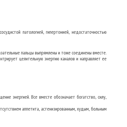
осудистой патологией, гипертонией, недостаточностью
азательные пальцы выпрямлены и тоже соединены вместе.
нтрирует целительную энергию каналов и направляет ее
щение энергией. Все вместе обозначает богатство, силу,
сутствием аппетита, астенизированным, худым, больным