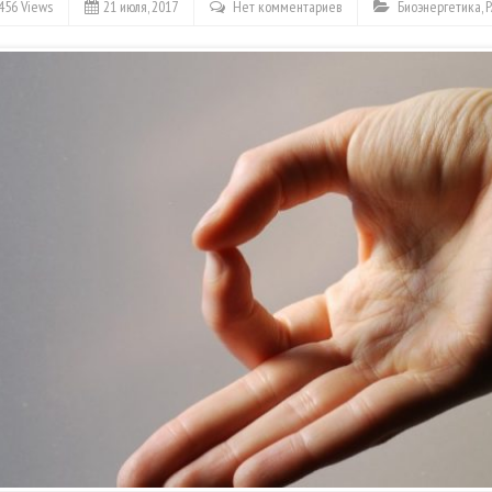
456 Views
21 июля, 2017
Нет комментариев
Биоэнергетика
,