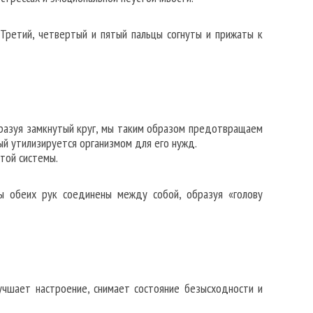
Третий, четвертый и пятый пальцы согнуты и прижаты к
бразуя замкнутый круг, мы таким образом предотвращаем
рый утилизируется организмом для его нужд.
той системы.
цы обеих рук соединены между собой, образуя «голову
учшает настроение, снимает состояние безысходности и