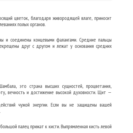
сящий цветок, благодаря живородящей влаге, приносит
леваниях полых органов.
ны и соединены концевыми фалангами. Средние пальцы
екрещены друг с другом и лежат у основания средних
амбала, это страна высших сущностей, процветания,
ту, вечность и достижение высокой духовности. Щит —
ействий чужой энергии. Если вы не защищены вашей
.
, большой палец прижат к кисти. Выпрямленная кисть левой