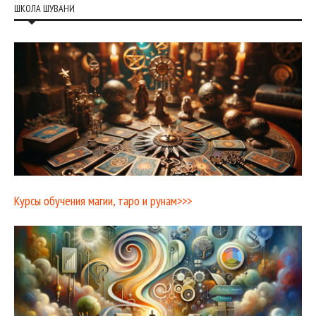
ШКОЛА ШУВАНИ
Курсы обучения магии, таро и рунам>>>