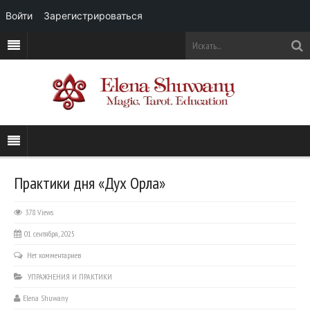
Войти
Зарегистрироваться
Практики дня «Дух Орла»
378 Views
01 сентября, 2025
Нет комментариев
УПРАЖНЕНИЯ И ПРАКТИКИ
Elena Shuwany