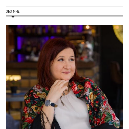
ОБО МНЕ