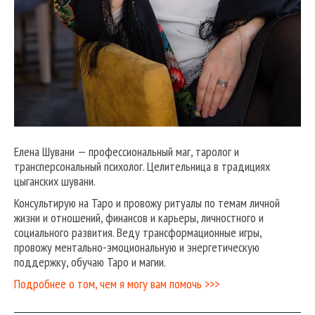
Елена Шувани — профессиональный маг, таролог и
трансперсональный психолог. Целительница в традициях
цыганских шувани.
Консультирую на Таро и провожу ритуалы по темам личной
жизни и отношений, финансов и карьеры, личностного и
социального развития. Веду трансформационные игры,
провожу ментально-эмоциональную и энергетическую
поддержку, обучаю Таро и магии.
Подробнее о том, чем я могу вам помочь >>>