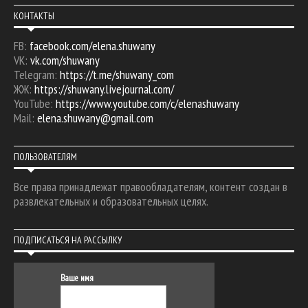
КОНТАКТЫ
FB:
facebook.com/elena.shuwany
VK:
vk.com/shuwany
Telegram:
https://t.me/shuwany_com
ЖЖ:
https://shuwany.livejournal.com/
YouTube:
https://www.youtube.com/c/elenashuwany
Mail:
elena.shuwany@gmail.com
ПОЛЬЗОВАТЕЛЯМ
Все права принадлежат правообладателям, контент создан в
развлекательных и образовательных целях.
ПОДПИСАТЬСЯ НА РАССЫЛКУ
Ваше имя