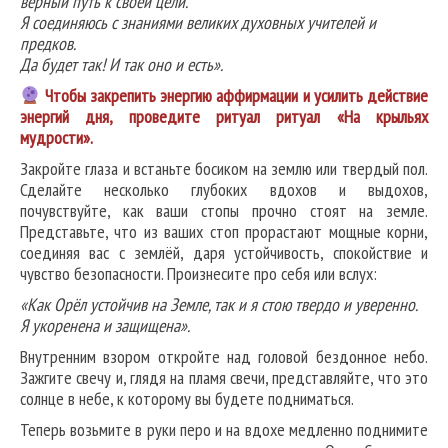
верный путь к своей цели.
Я соединяюсь с знаниями великих духовных учителей и
предков.
Да будет так! И так оно и есть».
Чтобы закрепить энергию аффирмации и усилить действие
энергий дня, проведите ритуал ритуал «На крыльях
мудрости».
Закройте глаза и встаньте босиком на землю или твердый пол.
Сделайте несколько глубоких вдохов и выдохов,
почувствуйте, как ваши стопы прочно стоят на земле.
Представьте, что из ваших стоп прорастают мощные корни,
соединяя вас с землёй, даря устойчивость, спокойствие и
чувство безопасности. Произнесите про себя или вслух:
«Как Орёл устойчив на Земле, так и я стою твердо и уверенно.
Я укоренена и защищена».
Внутренним взором откройте над головой бездонное небо.
Зажгите свечу и, глядя на пламя свечи, представляйте, что это
солнце в небе, к которому вы будете подниматься.
Теперь возьмите в руки перо и на вдохе медленно поднимите