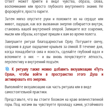
Ответ может прийти в виде чувства, образа, слова,
воспоминания или просто глубокого внутреннего знания. Не
форсируйте, просто парите.
Затем мягко опустите руки и положите их на сердце или
живот, ощущая, как вся вызванная энергия собирается внутри,
становясь вашей внутренней опорой. Запишите все озарения,
мысли или образы, которые пришли к вам во время полета.
Завершите ритуал благодарностью Орлу. Потушите свечу,
сохранив в душе ощущение крыльев за спиной. В течение дня,
когда понадобится сила и ясность, сделайте глубокий вдох и
вспомните о них — и вы вновь почувствуете лёгкость,
перспективу и внутренний подъём.
К ритуалу также можно добавить визуализацию «Путь
Орла», чтобы войти в пространство этого Духа и
активировать его энергию.
Выполняйте визуализацию как часть ритуала или в виде
самостоятельной практики.
Представьте, что вы стоите босиком на краю величественной
горы. Под ногами вы чувствуете прохладу камня, устойчивого