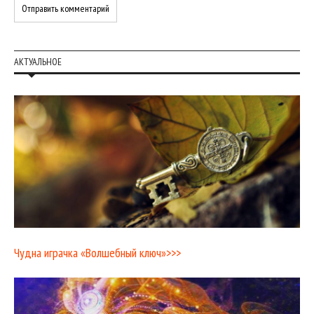
АКТУАЛЬНОЕ
Чудна играчка «Волшебный ключ»>>>