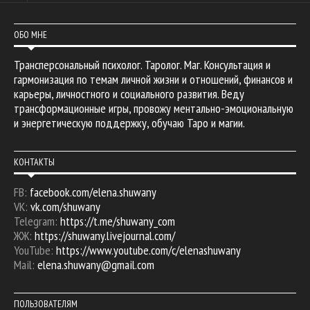
ОБО МНЕ
Трансперсональный психолог. Таролог. Маг. Консультация и
гармонизация по темам личной жизни и отношений, финансов и
карьеры, личностного и социального развития. Веду
трансформационные игры, провожу ментально-эмоциональную
и энергетическую поддержку, обучаю Таро и магии.
КОНТАКТЫ
FB:
facebook.com/elena.shuwany
VK:
vk.com/shuwany
Telegram:
https://t.me/shuwany_com
ЖЖ:
https://shuwany.livejournal.com/
YouTube:
https://www.youtube.com/c/elenashuwany
Mail:
elena.shuwany@gmail.com
ПОЛЬЗОВАТЕЛЯМ