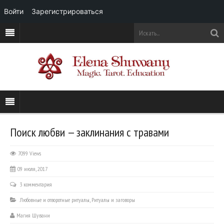
Войти
Зарегистрироваться
Поиск любви — заклинания с травами
7099 Views
09 июля, 2017
3 комментария
Любовные и отворотные ритуалы
,
Ритуалы и заговоры
Магия Шувани