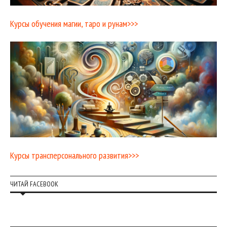
Курсы обучения магии, таро и рунам>>>
Курсы трансперсонального развития>>>
ЧИТАЙ FACEBOOK