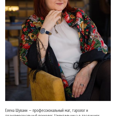
Елена Шувани — профессиональный маг, таролог и
трансперсональный психолог. Целительница в традициях