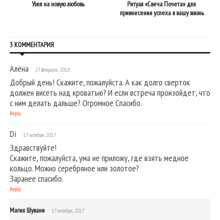
Узел на новую любовь
Ритуал «Свеча Почета» для
привнесения успеха в вашу жизнь
3 КОММЕНТАРИЯ
Алёна
27 февраля, 2018
Добрый день! Скажите, пожалуйста. А как долго сверток
должен висеть над кроватью? И если встреча произойдет, что
с ним делать дальше? Огромное Спасибо.
Reply
Di
17 октября, 2017
Здравствуйте!
Скажите, пожалуйста, ума не приложу, где взять медное
кольцо. Можно серебряное или золотое?
Заранее спасибо.
Reply
Магия Шувани
17 октября, 2017