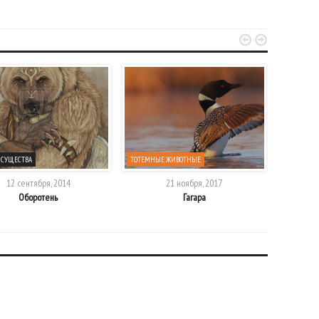


 СУЩЕСТВА
ТОТЕМНЫЕ ЖИВОТНЫЕ
ТОТЕМНЫ
12 сентября, 2014
21 ноября, 2017
Оборотень
Гагара