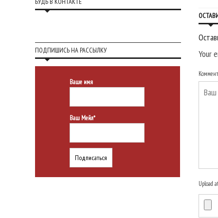
БУДЬ В КОНТАКТЕ
ОСТАВ
Остав
ПОДПИШИСЬ НА РАССЫЛКУ
Your e
Коммен
Ваше имя
Ваш Мейл*
Upload a