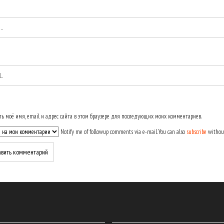
ь моё имя, email и адрес сайта в этом браузере для последующих моих комментариев.
Notify me of followup comments via e-mail. You can also
subscribe
withou