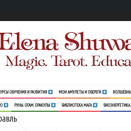
УРСЫ ОБУЧЕНИЯ И РАЗВИТИЯ
МОИ АМУЛЕТЫ И ОБЕРЕГИ
ВОЛШЕБНЫ
РО
РУНЫ. ОГАМ. ОРАКУЛЫ
БИБЛИОТЕКА МАГА
БИОЭНЕРГЕТИКА.
равль