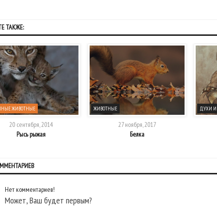
Е ТАКЖЕ:
МНЫЕ ЖИВОТНЫЕ
ЖИВОТНЫЕ
ДУХИ И
20 сентября, 2014
27 ноября, 2017
Рысь рыжая
Белка
ОММЕНТАРИЕВ
Нет комментариев!
Может, Ваш будет первым?