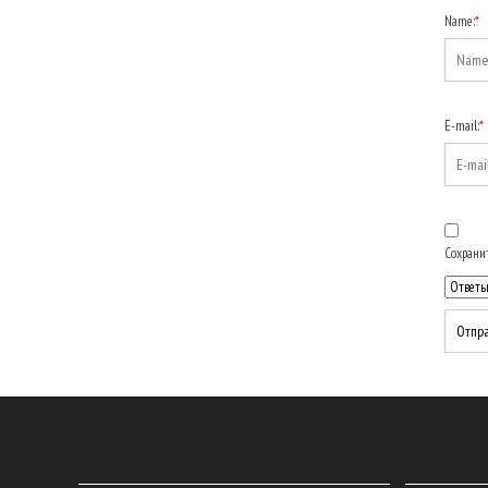
Name:
*
E-mail:
*
Сохранит