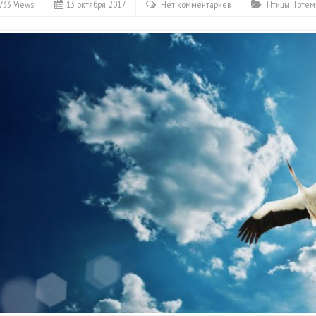
733 Views
13 октября, 2017
Нет комментариев
Птицы
,
Тотем