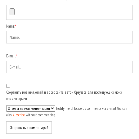
Name:
*
E-mail:
*
Сохранить моё имя, email и адрес сайта в этом браузере для последующих моих
комментариев.
Notify me of followup comments via e-mail. You can
also
subscribe
without commenting.