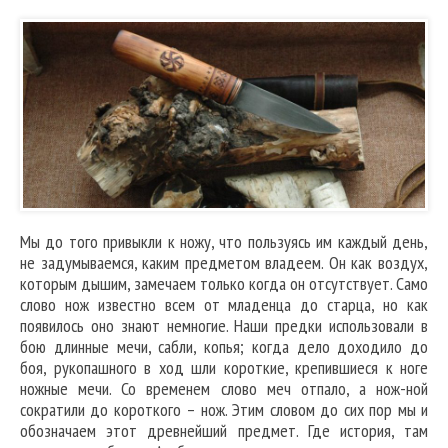
Мы до того привыкли к ножу, что пользуясь им каждый день,
не задумываемся, каким предметом владеем. Он как воздух,
которым дышим, замечаем только когда он отсутствует. Само
слово нож известно всем от младенца до старца, но как
появилось оно знают немногие. Наши предки использовали в
бою длинные мечи, сабли, копья; когда дело доходило до
боя, рукопашного в ход шли короткие, крепившиеся к ноге
ножные мечи. Со временем слово меч отпало, а нож-ной
сократили до короткого – нож. Этим словом до сих пор мы и
обозначаем этот древнейший предмет. Где история, там