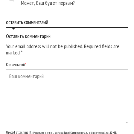
Может, Ваш будет первым?
ОСТАВИТЬ КОММЕНТАРИЙ
Оставить комментарий
Your email address will not be published. Required fields are
marked
*
Комментарий
*
Upload attachment
(Разрешенные типы файлов:
jpg, gif, png
, максимальный размер файла:
20MB.