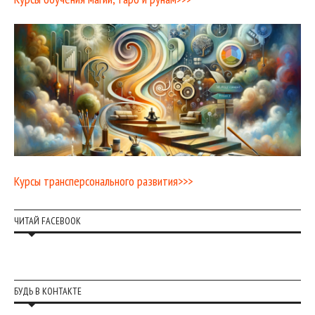
Курсы трансперсонального развития>>>
ЧИТАЙ FACEBOOK
БУДЬ В КОНТАКТЕ