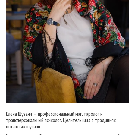
Елена Шувани — профессиональный маг, таролог и
трансперсональный психолог. Целительница в традициях
цыганских шувани.