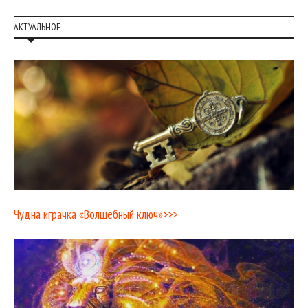
АКТУАЛЬНОЕ
Чудна играчка «Волшебный ключ»>>>