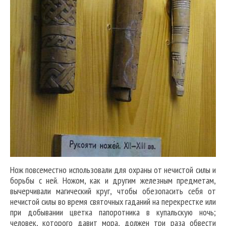
Нож повсеместно использовали для охраны от нечистой силы и
борьбы с ней. Ножом, как и другим железным предметам,
вычерчивали магический круг, чтобы обезопасить себя от
нечистой силы во время святочных гаданий на перекрестке или
при добывании цветка папоротника в купальскую ночь;
человек, которого давит мора, должен три раза обвести