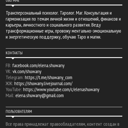
ОБО МНЕ
Трансперсональный психолог. Таролог. Маг. Консультация и
гармонизация по темам личной жизни и отношений, финансов и
карьеры, личностного и социального развития. Веду
трансформационные игры, провожу ментально-эмоциональную
и энергетическую поддержку, обучаю Таро и магии.
КОНТАКТЫ
FB:
facebook.com/elena.shuwany
VK:
vk.com/shuwany
Telegram:
https://t.me/shuwany_com
ЖЖ:
https://shuwany.livejournal.com/
YouTube:
https://www.youtube.com/c/elenashuwany
Mail:
elena.shuwany@gmail.com
ПОЛЬЗОВАТЕЛЯМ
Все права принадлежат правообладателям, контент создан в