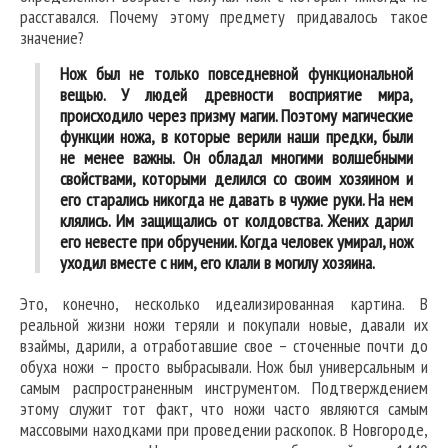
расставался. Почему этому предмету придавалось такое
значение?
Нож был не только повседневной функциональной
вещью. У людей древности восприятие мира,
происходило через призму магии. Поэтому магические
функции ножа, в которые верили наши предки, были
не менее важны. Он обладал многими волшебными
свойствами, которыми делился со своим хозяином и
его старались никогда не давать в чужие руки. На нем
клялись. Им защищались от колдовства. Жених дарил
его невесте при обручении. Когда человек умирал, нож
уходил вместе с ним, его клали в могилу хозяина.
Это, конечно, несколько идеализированная картина. В
реальной жизни ножи теряли и покупали новые, давали их
взаймы, дарили, а отработавшие свое – сточенные почти до
обуха ножи – просто выбрасывали. Нож был универсальным и
самым распространенным инструментом. Подтверждением
этому служит тот факт, что ножи часто являются самым
массовыми находками при проведении раскопок. В Новгороде,