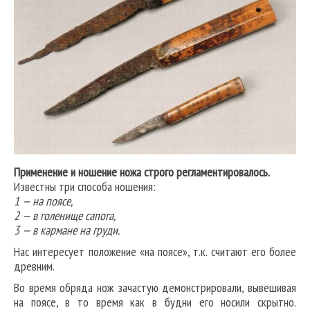
Применение и ношение ножа строго регламентировалось.
Известны три способа ношения:
1 — на поясе,
2 — в голенище сапога,
3 — в кармане на груди.
Нас интересует положение «на поясе», т.к. считают его более
древним.
Во время обряда нож зачастую демонстрировали, вывешивая
на поясе, в то время как в будни его носили скрытно.