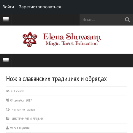
Войти
Зарегистрироваться
Нож в славянских традициях и обрядах
9213 Views
04 декабря, 2017
Нет комментариев
ИНСТРУМЕНТЫ ВЕДЬМЫ
Магия Шувани