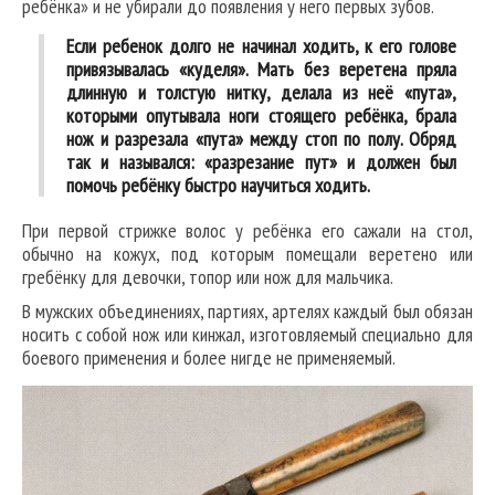
ребёнка» и не убирали до появления у него первых зубов.
Если ребенок долго не начинал ходить, к его голове
привязывалась «куделя». Мать без веретена пряла
длинную и толстую нитку, делала из неё «пута»,
которыми опутывала ноги стоящего ребёнка, брала
нож и разрезала «пута» между стоп по полу. Обряд
так и назывался: «разрезание пут» и должен был
помочь ребёнку быстро научиться ходить.
При первой стрижке волос у ребёнка его сажали на стол,
обычно на кожух, под которым помещали веретено или
гребёнку для девочки, топор или нож для мальчика.
В мужских объединениях, партиях, артелях каждый был обязан
носить с собой нож или кинжал, изготовляемый специально для
боевого применения и более нигде не применяемый.