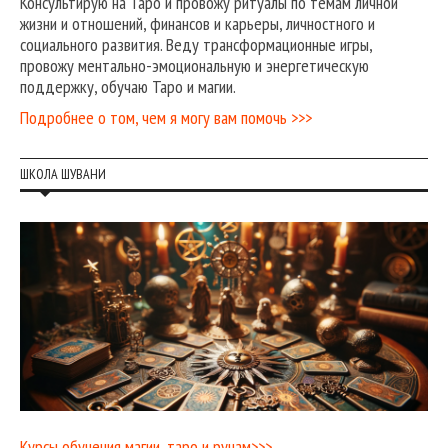
Консультирую на Таро и провожу ритуалы по темам личной
жизни и отношений, финансов и карьеры, личностного и
социального развития. Веду трансформационные игры,
провожу ментально-эмоциональную и энергетическую
поддержку, обучаю Таро и магии.
Подробнее о том, чем я могу вам помочь >>>
ШКОЛА ШУВАНИ
Курсы обучения магии, таро и рунам>>>