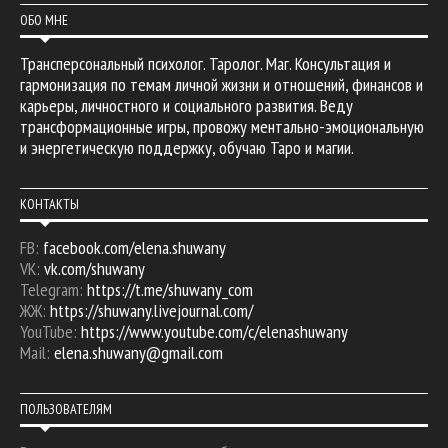
ОБО МНЕ
Трансперсональный психолог. Таролог. Маг. Консультация и
гармонизация по темам личной жизни и отношений, финансов и
карьеры, личностного и социального развития. Веду
трансформационные игры, провожу ментально-эмоциональную
и энергетическую поддержку, обучаю Таро и магии.
КОНТАКТЫ
FB:
facebook.com/elena.shuwany
VK:
vk.com/shuwany
Telegram:
https://t.me/shuwany_com
ЖЖ:
https://shuwany.livejournal.com/
YouTube:
https://www.youtube.com/c/elenashuwany
Mail:
elena.shuwany@gmail.com
ПОЛЬЗОВАТЕЛЯМ