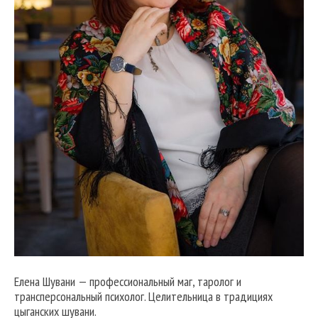
Елена Шувани — профессиональный маг, таролог и
трансперсональный психолог. Целительница в традициях
цыганских шувани.