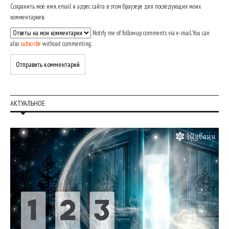
Сохранить моё имя, email и адрес сайта в этом браузере для последующих моих
комментариев.
Notify me of followup comments via e-mail. You can
also
subscribe
without commenting.
АКТУАЛЬНОЕ