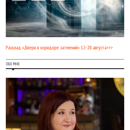
Расклад «Двери в коридоре затмений» 12-28 августа>>>
ОБО МНЕ