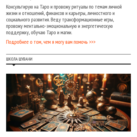
Консультирую на Таро и провожу ритуалы по темам личной
жизни и отношений, финансов и карьеры, личностного и
социального развития. Веду трансформационные игры,
провожу ментально-эмоциональную и энергетическую
поддержку, обучаю Таро и магии.
Подробнее о том, чем я могу вам помочь >>>
ШКОЛА ШУВАНИ