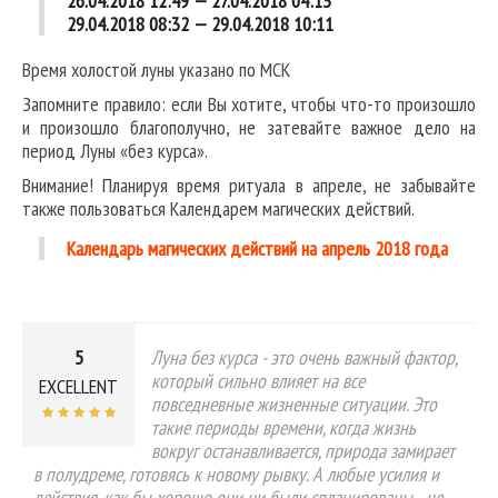
26.04.2018 12:49 — 27.04.2018 04:13
29.04.2018 08:32 — 29.04.2018 10:11
Время холостой луны указано по МСК
Запомните правило: если Вы хотите, чтобы что-то произошло
и произошло благополучно, не затевайте важное дело на
период Луны «без курса».
Внимание! Планируя время ритуала в апреле, не забывайте
также пользоваться Календарем магических действий.
Календарь магических действий на апрель 2018 года
5
Луна без курса - это очень важный фактор,
который сильно влияет на все
EXCELLENT
повседневные жизненные ситуации. Это
такие периоды времени, когда жизнь
вокруг останавливается, природа замирает
в полудреме, готовясь к новому рывку. А любые усилия и
действия, как бы хорошо они ни были спланированы - не