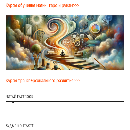
Курсы обучения магии, таро и рунам>>>
Курсы трансперсонального развития>>>
ЧИТАЙ FACEBOOK
БУДЬ В КОНТАКТЕ