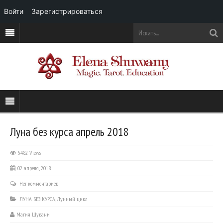
Войти
Зарегистрироваться
Луна без курса апрель 2018
5482 Views
02 апреля, 2018
Нет комментариев
ЛУНА БЕЗ КУРСА
,
Лунный цикл
Магия Шувани