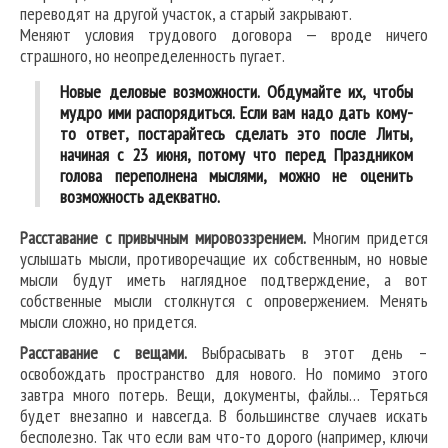
переводят на другой участок, а старый закрывают.
Меняют условия трудового договора — вроде ничего
страшного, но неопределенность пугает.
Новые деловые возможности. Обдумайте их, чтобы
мудро ими распорядиться. Если вам надо дать кому-
то ответ, постарайтесь сделать это после Литы,
начиная с 23 июня, потому что перед Праздником
голова переполнена мыслями, можно не оценить
возможность адекватно.
Расставание с привычным мировоззрением.
Многим придется
услышать мысли, противоречащие их собственным, но новые
мысли будут иметь наглядное подтверждение, а вот
собственные мысли столкнутся с опровержением. Менять
мысли сложно, но придется.
Расставание с вещами.
Выбрасывать в этот день –
освобождать пространство для нового. Но помимо этого
завтра много потерь. Вещи, документы, файлы… Теряться
будет внезапно и навсегда. В большинстве случаев искать
бесполезно. Так что если вам что-то дорого (например, ключи