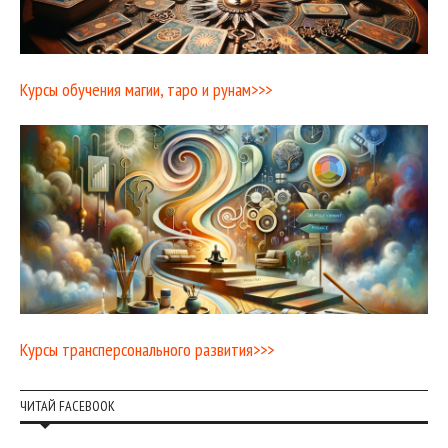
Курсы обучения магии, таро и рунам>>>
Курсы трансперсонального развития>>>
ЧИТАЙ FACEBOOK