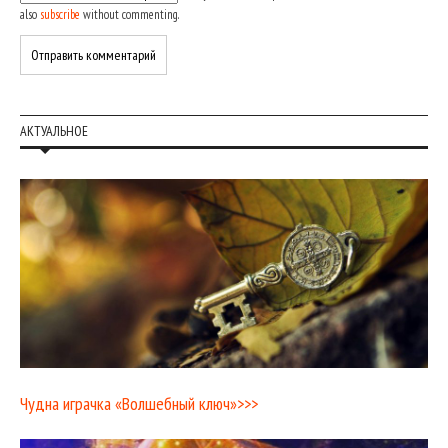
also
subscribe
without commenting.
АКТУАЛЬНОЕ
Чудна играчка «Волшебный ключ»>>>