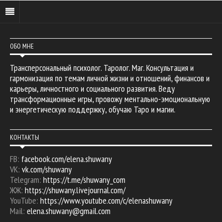
ОБО МНЕ
Трансперсональный психолог. Таролог. Маг. Консультация и
гармонизация по темам личной жизни и отношений, финансов и
карьеры, личностного и социального развития. Веду
трансформационные игры, провожу ментально-эмоциональную
и энергетическую поддержку, обучаю Таро и магии.
КОНТАКТЫ
FB:
facebook.com/elena.shuwany
VK:
vk.com/shuwany
Telegram:
https://t.me/shuwany_com
ЖЖ:
https://shuwany.livejournal.com/
YouTube:
https://www.youtube.com/c/elenashuwany
Mail:
elena.shuwany@gmail.com