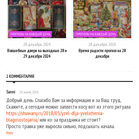
ПРОГНОЗЫ НА КАЖДЫЙ ДЕНЬ
ПРОГНОЗЫ НА КАЖДЫЙ ДЕНЬ
28 декабря, 2024
28 декабря, 2020
Волшебные двери на выходные 28 и
Время радости: прогноз на 28
29 декабря 2024
декабря
2 КОММЕНТАРИЯ
Sanni
20 июня, 2018
Добрый день. Спасибо Вам за информация и за Ваш труд.
Скажите, а сегодня можно заплести косу вот из этого ритуала
https://shuwany.rs/2018/05/yzel-dlja-yvelichenia-
blagosostojania/
или из-за праздника не стоит?
Просто травка уже выросла сильно, подсыхать начала.
Reply