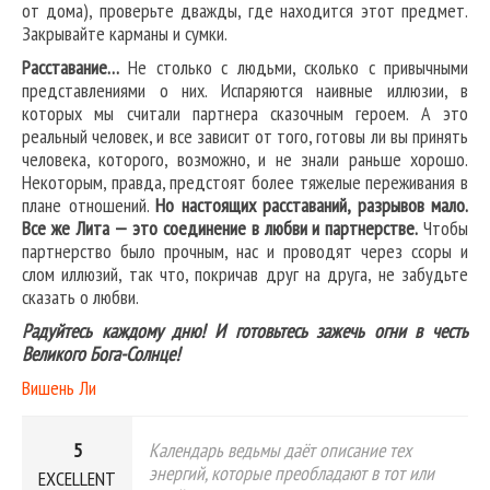
от дома), проверьте дважды, где находится этот предмет.
Закрывайте карманы и сумки.
Расставание…
Не столько с людьми, сколько с привычными
представлениями о них. Испаряются наивные иллюзии, в
которых мы считали партнера сказочным героем. А это
реальный человек, и все зависит от того, готовы ли вы принять
человека, которого, возможно, и не знали раньше хорошо.
Некоторым, правда, предстоят более тяжелые переживания в
плане отношений.
Но настоящих расставаний, разрывов мало.
Все же Лита — это соединение в любви и партнерстве.
Чтобы
партнерство было прочным, нас и проводят через ссоры и
слом иллюзий, так что, покричав друг на друга, не забудьте
сказать о любви.
Радуйтесь каждому дню! И готовьтесь зажечь огни в честь
Великого Бога-Солнце!
Вишень Ли
5
Календарь ведьмы даёт описание тех
энергий, которые преобладают в тот или
EXCELLENT