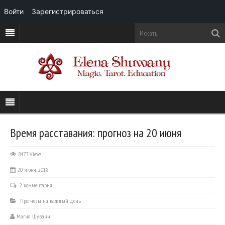
Войти
Зарегистрироваться
Время расставания: прогноз на 20 июня
8473 Views
20 июня, 2018
2 комментария
Прогнозы на каждый день
Магия Шувани