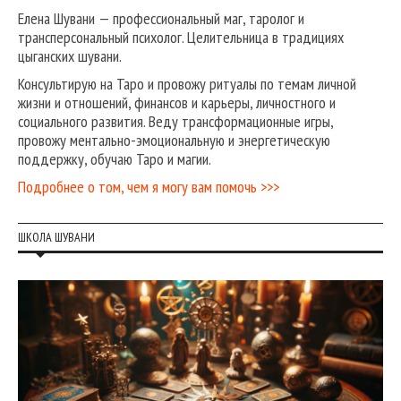
Елена Шувани — профессиональный маг, таролог и
трансперсональный психолог. Целительница в традициях
цыганских шувани.
Консультирую на Таро и провожу ритуалы по темам личной
жизни и отношений, финансов и карьеры, личностного и
социального развития. Веду трансформационные игры,
провожу ментально-эмоциональную и энергетическую
поддержку, обучаю Таро и магии.
Подробнее о том, чем я могу вам помочь >>>
ШКОЛА ШУВАНИ