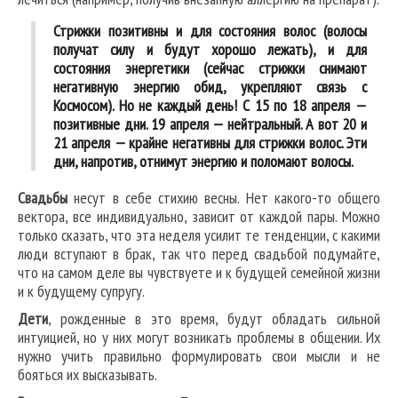
Стрижки
позитивны и для состояния волос (волосы
получат силу и будут хорошо лежать), и для
состояния энергетики (сейчас стрижки снимают
негативную энергию обид, укрепляют связь с
Космосом). Но не каждый день! С 15 по 18 апреля —
позитивные дни. 19 апреля — нейтральный. А вот 20 и
21 апреля — крайне негативны для стрижки волос. Эти
дни, напротив, отнимут энергию и поломают волосы.
Свадьбы
несут в себе стихию весны. Нет какого-то общего
вектора, все индивидуально, зависит от каждой пары. Можно
только сказать, что эта неделя усилит те тенденции, с какими
люди вступают в брак, так что перед свадьбой подумайте,
что на самом деле вы чувствуете и к будущей семейной жизни
и к будущему супругу.
Дети
, рожденные в это время, будут обладать сильной
интуицией, но у них могут возникать проблемы в общении. Их
нужно учить правильно формулировать свои мысли и не
бояться их высказывать.