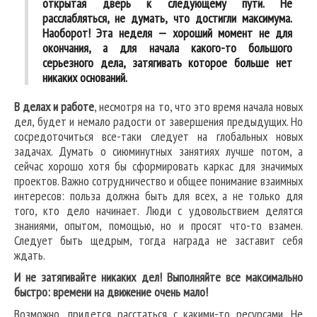
открытая дверь к следующему пути. Не
расслабляться, не думать, что достигли максимума.
Наоборот! Эта неделя — хороший момент не для
окончания, а для начала какого-то большого
серьезного дела, затягивать которое больше нет
никаких оснований.
В делах и работе
, несмотря на то, что это время начала новых
дел, будет и немало радости от завершения предыдущих. Но
сосредоточиться все-таки следует на глобальных новых
задачах. Думать о сиюминутных занятиях лучше потом, а
сейчас хорошо хотя бы сформировать каркас для значимых
проектов. Важно сотрудничество и общее понимание взаимных
интересов: польза должна быть для всех, а не только для
того, кто дело начинает. Люди с удовольствием делятся
знаниями, опытом, помощью, но и просят что-то взамен.
Следует быть щедрым, тогда награда не заставит себя
ждать.
И не затягивайте никаких дел! Выполняйте все максимально
быстро: времени на движение очень мало!
Возможно, придется расстаться с какими-то ресурсами. Не