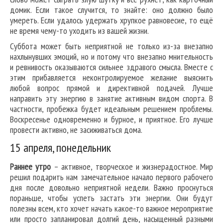
домик. Если такое случится, то знайте: оно должно было
умереть. Если удалось удержать хрупкое равновесие, то ещё
не время чему-то уходить из вашей жизни.
Суббота может быть неприятной не только из-за внезапно
нахлынувших эмоций, но и потому что внезапно мнительность
и ревнивость оказываются сильнее здравого смысла. Вместе с
этим прибавляется неконтролируемое желание выяснить
любой вопрос прямой и директивной подачей. Лучше
направить эту энергию в занятие активным видом спорта. В
частности, пробежка будет идеальным решением проблемы.
Воскресенье одновременно и бурное, и приятное. Его лучше
провести активно, не засиживаться дома.
15 апреля, понедельник
Раннее утро
– активное, творческое и жизнерадостное. Мир
решил подарить нам замечательное начало первого рабочего
дня после довольно неприятной недели. Важно проснуться
пораньше, чтобы успеть застать эти энергии. Они будут
полезны всем, кто хочет начать какое-то важное мероприятие
или просто запланировал долгий день, насыщенный разными