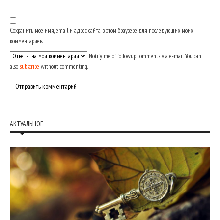
Сохранить моё имя, email и адрес сайта в этом браузере для последующих моих
комментариев.
Notify me of followup comments via e-mail. You can
also
subscribe
without commenting.
АКТУАЛЬНОЕ