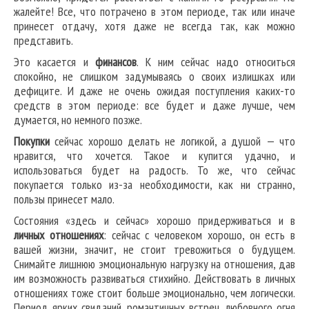
жалейте! Все, что потрачено в этом периоде, так или иначе
принесет отдачу, хотя даже не всегда так, как можно
представить.
Это касается и
финансов
. К ним сейчас надо относиться
спокойно, не слишком задумываясь о своих излишках или
дефиците. И даже не очень ожидая поступления каких-то
средств в этом периоде: все будет и даже лучше, чем
думается, но немного позже.
Покупки
сейчас хорошо делать не логикой, а душой — что
нравится, что хочется. Такое и купится удачно, и
использоваться будет на радость. То же, что сейчас
покупается только из-за необходимости, как ни странно,
пользы принесет мало.
Состояния «здесь и сейчас» хорошо придерживаться и в
личных отношениях
: сейчас с человеком хорошо, он есть в
вашей жизни, значит, не стоит тревожиться о будущем.
Снимайте лишнюю эмоциональную нагрузку на отношения, дав
им возможность развиваться стихийно. Действовать в личных
отношениях тоже стоит больше эмоционально, чем логически.
Период ярких свиданий, романтичных встреч, любовного огня