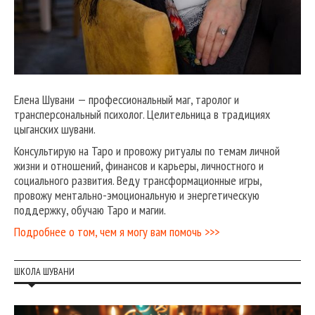
Елена Шувани — профессиональный маг, таролог и
трансперсональный психолог. Целительница в традициях
цыганских шувани.
Консультирую на Таро и провожу ритуалы по темам личной
жизни и отношений, финансов и карьеры, личностного и
социального развития. Веду трансформационные игры,
провожу ментально-эмоциональную и энергетическую
поддержку, обучаю Таро и магии.
Подробнее о том, чем я могу вам помочь >>>
ШКОЛА ШУВАНИ