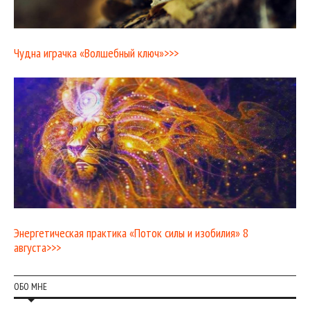
Чудна играчка «Волшебный ключ»>>>
Энергетическая практика «Поток силы и изобилия» 8
августа>>>
ОБО МНЕ