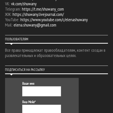
VK:
vk.com/shuwany
Telegram:
https://t.me/shuwany_com
ЖЖ:
https://shuwany.livejournal.com/
YouTube:
https://www.youtube.com/c/elenashuwany
Mail:
elena.shuwany@gmail.com
ПОЛЬЗОВАТЕЛЯМ
Все права принадлежат правообладателям, контент создан в
развлекательных и образовательных целях.
ПОДПИСАТЬСЯ НА РАССЫЛКУ
Ваше имя
Ваш Мейл*