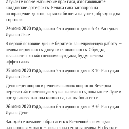
Изучайте новые магические практики, изготавливайте
колдовские артефакты. Велика сила заговоров на
возвращение долгов, зарядки бизнеса на успех, обрядов для
торговли.
24 июня 2020 года,
начало 4-го лунного дня в 6:47. Растущая
Луна во Льве.
В первой половине дня не беритесь за непривычную работу —
велика вероятность допустить оплошность. Обряды,
связанные с хозяйственными нуждами, будут весьма
эффективны.
25 июня 2020 года,
начало 5-го лунного дня в 8:10. Растущая
Луна во Льве.
День переговоров и решения важных вопросов. Вечером
пересчитайте имеющуюся у вас наличность, показав ее Луне и
представляя, как она множится, как вы богатеете.
26 июня 2020 года,
начало 6-го лунного дня в 9:36. Растущая
Луна в Деве.
Загадайте желание, обратитесь к Вселенной с помощью
заговоров и молитв — сила слова сегодня велика. Но будьте