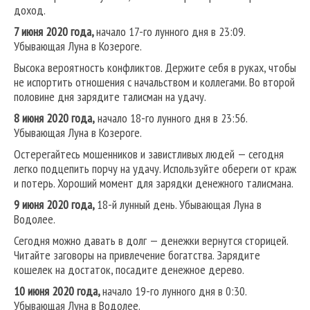
доход.
7 июня 2020 года,
начало 17-го лунного дня в 23:09.
Убывающая Луна в Козероге.
Высока вероятность конфликтов. Держите себя в руках, чтобы
не испортить отношения с начальством и коллегами. Во второй
половине дня зарядите талисман на удачу.
8 июня 2020 года,
начало 18-го лунного дня в 23:56.
Убывающая Луна в Козероге.
Остерегайтесь мошенников и завистливых людей — сегодня
легко подцепить порчу на удачу. Используйте обереги от краж
и потерь. Хороший момент для зарядки денежного талисмана.
9 июня 2020 года,
18-й лунный день. Убывающая Луна в
Водолее.
Сегодня можно давать в долг — денежки вернутся сторицей.
Читайте заговоры на привлечение богатства. Зарядите
кошелек на достаток, посадите денежное дерево.
10 июня 2020 года,
начало 19-го лунного дня в 0:30.
Убывающая Луна в Водолее.