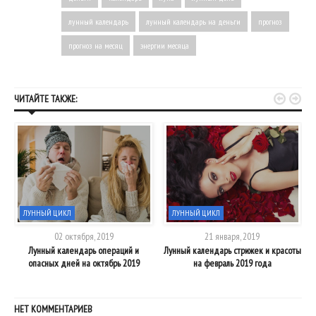
лунный календарь
лунный календарь на деньги
прогноз
прогноз на месяц
энергии месяца


ЧИТАЙТЕ ТАКЖЕ:
ЛУННЫЙ ЦИКЛ
ЛУННЫЙ ЦИКЛ
02 октября, 2019
21 января, 2019
Лунный календарь операций и
Лунный календарь стрижек и красоты
опасных дней на октябрь 2019
на февраль 2019 года
НЕТ КОММЕНТАРИЕВ