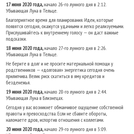
17 июня 2020 года,
начало 26-го лунного дня в 2:12.
Убывающая Луна в Тельце.
Благоприятное время для планирования. Идеи, которые
появятся сегодня, окажутся удачными и легко реализуемыми.
Прислушивайтесь к внутреннему голосу — он даст важные
подсказки.
18 июня 2020 года,
начало 27-го лунного дня в 2:26.
Убывающая Луна в Тельце.
Не берите в долг и не просите материальной помощи у
родственников — «долговая» энергетика сегодня очень
прилипчива. Велик риск скатиться в яму кредитов и
безденежья.
19 июня 2020 года,
начало 28-го лунного дня в 2:44.
Убывающая Луна в Близнецах.
Сегодня у вас возникнет обманчивое ощущение собственной
правоты и превосходства. Если не сбавите обороты,
наломаете дров, испортив отношения с коллегами.
20 июня 2020 года,
начало 29-го лунного дня в 3:09.