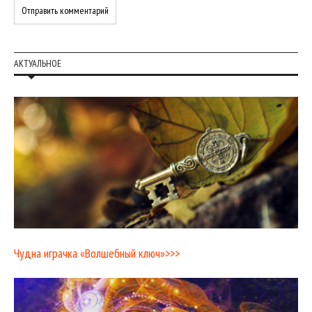
АКТУАЛЬНОЕ
Чудна играчка «Волшебный ключ»>>>