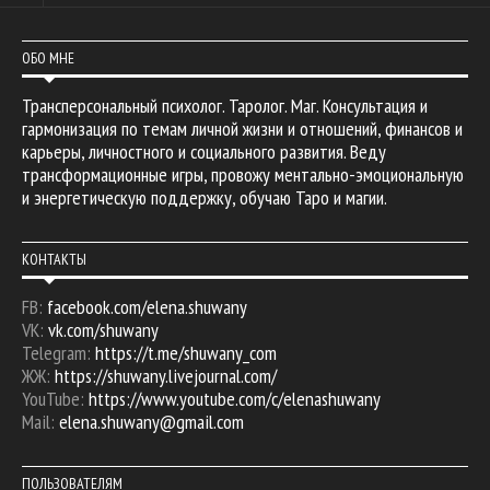
ОБО МНЕ
Трансперсональный психолог. Таролог. Маг. Консультация и
гармонизация по темам личной жизни и отношений, финансов и
карьеры, личностного и социального развития. Веду
трансформационные игры, провожу ментально-эмоциональную
и энергетическую поддержку, обучаю Таро и магии.
КОНТАКТЫ
FB:
facebook.com/elena.shuwany
VK:
vk.com/shuwany
Telegram:
https://t.me/shuwany_com
ЖЖ:
https://shuwany.livejournal.com/
YouTube:
https://www.youtube.com/c/elenashuwany
Mail:
elena.shuwany@gmail.com
ПОЛЬЗОВАТЕЛЯМ