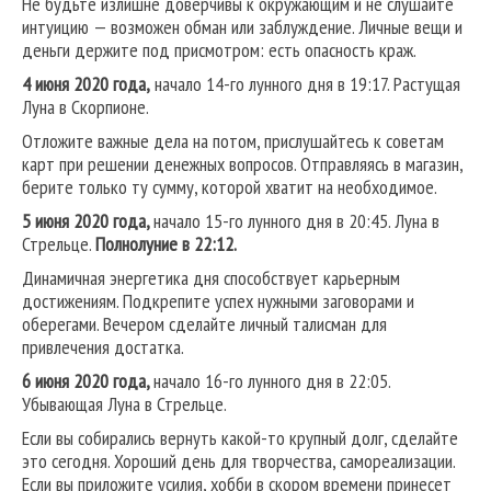
Не будьте излишне доверчивы к окружающим и не слушайте
интуицию — возможен обман или заблуждение. Личные вещи и
деньги держите под присмотром: есть опасность краж.
4 июня 2020 года,
начало 14-го лунного дня в 19:17. Растущая
Луна в Скорпионе.
Отложите важные дела на потом, прислушайтесь к советам
карт при решении денежных вопросов. Отправляясь в магазин,
берите только ту сумму, которой хватит на необходимое.
5 июня 2020 года,
начало 15-го лунного дня в 20:45. Луна в
Стрельце.
Полнолуние в 22:12.
Динамичная энергетика дня способствует карьерным
достижениям. Подкрепите успех нужными заговорами и
оберегами. Вечером сделайте личный талисман для
привлечения достатка.
6 июня 2020 года,
начало 16-го лунного дня в 22:05.
Убывающая Луна в Стрельце.
Если вы собирались вернуть какой-то крупный долг, сделайте
это сегодня. Хороший день для творчества, самореализации.
Если вы приложите усилия, хобби в скором времени принесет