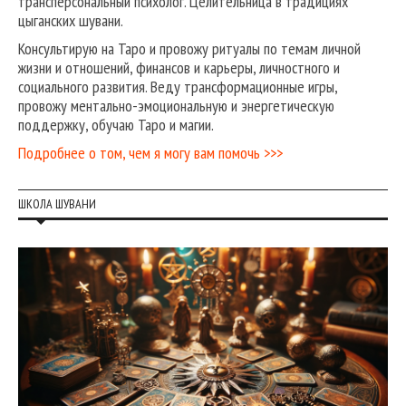
трансперсональный психолог. Целительница в традициях
цыганских шувани.
Консультирую на Таро и провожу ритуалы по темам личной
жизни и отношений, финансов и карьеры, личностного и
социального развития. Веду трансформационные игры,
провожу ментально-эмоциональную и энергетическую
поддержку, обучаю Таро и магии.
Подробнее о том, чем я могу вам помочь >>>
ШКОЛА ШУВАНИ