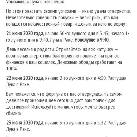
Убывающая Луна в Близнецах.
Не стоит хвастать своими успехами — иначе удача отвернется.
Нежелательно совершать покупки — велик риск, что вам
попадется некачественный товар, и деньги за него не вернут.
21 июня 2020 года,
начало 30-го лунного дня в 3:43; начало 1-
го лунного дня в 9:40. Луна в Раке.
Новолуние в 9:40.
День веселья и радости. Отрывайтесь на всю катушку —
позитивная энергетика благоприятно повлияет на приток
финансов в ваш кошелек. Денежные обряды сработают на
100%.
22 июня 2020 года,
начало 2-го лунного дня в 4:30. Растущая
Луна в Раке.
Вам покажется, что фортуна от вас отвернулась. На самом
деле все произошедшее сегодня даст вам толчок для
достижений. Используйте магию, чтобы мечты быстрее
сбылись.
23 июня 2020 года,
начало 3-го лунного дня в 5:32. Растущая
Луна в Раке.