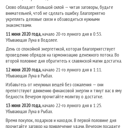
Слово обладает большой силой — читая заговоры, будьте
внимательней, чтоб не сделать ошибку. Благоприятно
укреплять деловые связи и обзаводиться нужными
знакомствами.
11 июня 2020 года,
начало 20-го лунного дня в 0:53.
Убывающая Луна в Водолее.
День со спокойной энергетикой, которая благоприятствует
проведению обрядов на гармонизацию денежного потока. Во
второй половине дня обратитесь к славянской магии достатка.
12 июня 2020 года,
начало 21-го лунного дня в 1:11.
Убывающая Луна в Рыбах.
Избавьтесь от ненужных вещей без сожаления — они
препятствуют движению финансовой энергии и тянут вас в яму
бедности. Вечером прочитайте молитву о достатке.
13 июня 2020 года,
начало 22-го лунного дня в 1:25.
Убывающая Луна в Рыбах.
Время покупок, подарков и находок. В первой половине дня
прочитайте заговор на привлечение удачи. Вечером посадите