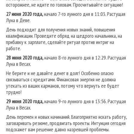
осторожнее, не идите по головам. Просчитывайте ситуацию!
27 июня 2020 года,
начало 7-го лунного дня в 11:03. Растущая
Луна в Деве.
День подходит для получения новых знаний, повышения
квалификации. Проведите обряд на щедрого начальника, на
прибавку к зарплате, сделайте ритуал против интриг на
работе.
28 июня 2020 года,
начало 8-го лунного дня в 12:29. Растущая
Луна в Весах.
Не берите и не давайте денег в долг! Особенно опасно
связываться с кредитами. Финансовая энергия не должна
утекать из ваших карманов, потому что вернуть ее будет
трудно!
29 июня 2020 года,
начало 9-го лунного дня в 13:56. Растущая
Луна в Весах.
День перемен и новых начинаний. Благоприятно искать работу,
заговаривать резюме, продвигать проекты. Интуиция сегодня
подскажет вам решение давно назревшей проблемы.