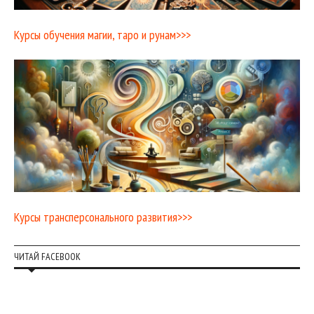
Курсы обучения магии, таро и рунам>>>
Курсы трансперсонального развития>>>
ЧИТАЙ FACEBOOK