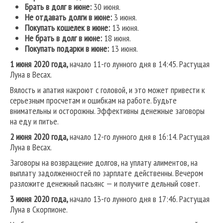
Брать в долг в июне:
30 июня.
Не отдавать долги в июне:
3 июня.
Покупать кошелек в июне:
13 июня.
Не брать в долг в июне:
18 июня.
Покупать подарки в июне:
13 июня.
1 июня 2020 года,
начало 11-го лунного дня в 14:45. Растущая
Луна в Весах.
Вялость и апатия накроют с головой, и это может привести к
серьезным просчетам и ошибкам на работе. Будьте
внимательны и осторожны. Эффективны денежные заговоры
на еду и питье.
2 июня 2020 года,
начало 12-го лунного дня в 16:14. Растущая
Луна в Весах.
Заговоры на возвращение долгов, на уплату алиментов, на
выплату задолженностей по зарплате действенны. Вечером
разложите денежный пасьянс — и получите дельный совет.
3 июня 2020 года,
начало 13-го лунного дня в 17:46. Растущая
Луна в Скорпионе.