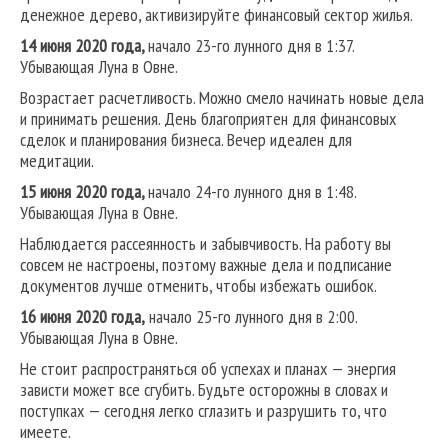
денежное дерево, активизируйте финансовый сектор жилья.
14 июня 2020 года,
начало 23-го лунного дня в 1:37.
Убывающая Луна в Овне.
Возрастает расчетливость. Можно смело начинать новые дела
и принимать решения. День благоприятен для финансовых
сделок и планирования бизнеса. Вечер идеален для
медитации.
15 июня 2020 года,
начало 24-го лунного дня в 1:48.
Убывающая Луна в Овне.
Наблюдается рассеянность и забывчивость. На работу вы
совсем не настроены, поэтому важные дела и подписание
документов лучше отменить, чтобы избежать ошибок.
16 июня 2020 года,
начало 25-го лунного дня в 2:00.
Убывающая Луна в Овне.
Не стоит распространяться об успехах и планах — энергия
зависти может все сгубить. Будьте осторожны в словах и
поступках — сегодня легко сглазить и разрушить то, что
имеете.