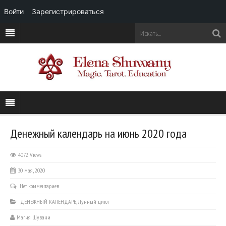
Войти
Зарегистрироваться
Денежный календарь на июнь 2020 года
4072 Views
30 мая, 2020
Нет комментариев
ДЕНЕЖНЫЙ КАЛЕНДАРЬ
,
Лунный цикл
Магия Шувани