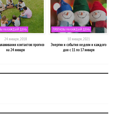
ЗЫ НА КАЖДЫЙ ДЕНЬ
ПРОГНОЗЫ НА КАЖДЫЙ ДЕНЬ
ПРОГНОЗЫ
24 января, 2018
10 января, 2021
лаживания контактов: прогноз
Энергии и события недели и каждого
Время пере
на 24 января
дня с 11 по 17 января
на в