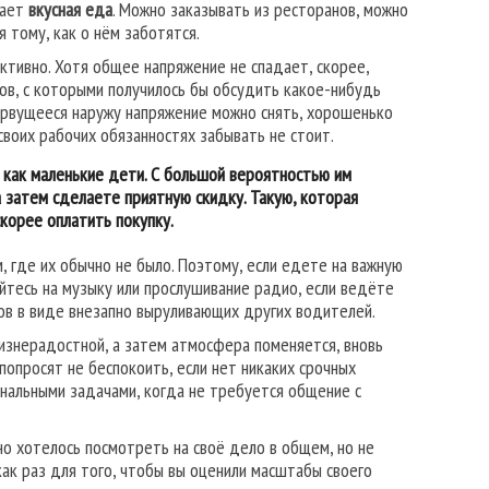
вает
вкусная еда
. Можно заказывать из ресторанов, можно
 тому, как о нём заботятся.
ктивно. Хотя общее напряжение не спадает, скорее,
ов, с которыми получилось бы обсудить какое-нибудь
 рвущееся наружу напряжение можно снять, хорошенько
 своих рабочих обязанностях забывать не стоит.
 как маленькие дети. С большой вероятностью им
а затем сделаете приятную скидку. Такую, которая
корее оплатить покупку.
, где их обычно не было. Поэтому, если едете на важную
йтесь на музыку или прослушивание радио, если ведёте
в в виде внезапно выруливающих других водителей.
знерадостной, а затем атмосфера поменяется, вновь
попросят не беспокоить, если нет никаких срочных
нальными задачами, когда не требуется общение с
о хотелось посмотреть на своё дело в общем, но не
ак раз для того, чтобы вы оценили масштабы своего