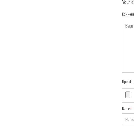
Your e
Коммен
Upload a
Name:
*