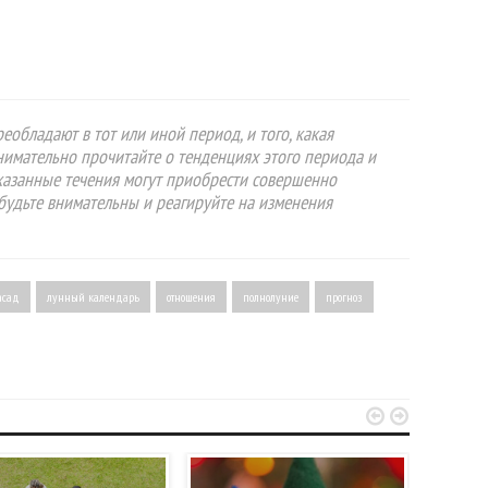
еобладают в тот или иной период, и того, какая
Внимательно прочитайте о тенденциях этого периода и
указанные течения могут приобрести совершенно
будьте внимательны и реагируйте на изменения
асад
лунный календарь
отношения
полнолуние
прогноз

