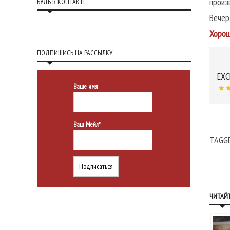
произ
БУДЬ В КОНТАКТЕ
Вечер
Хорош
ПОДПИШИСЬ НА РАССЫЛКУ
EXC
Ваше имя
Ваш Мейл*
TAGG
ЧИТАЙТ