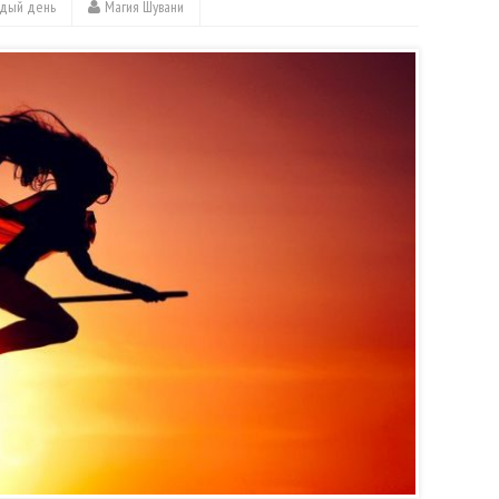
ждый день
Магия Шувани