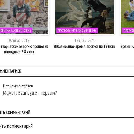
НОЗЫ НА КАЖДЫЙ ДЕНЬ
ПРОГНОЗЫ НА КАЖДЫЙ ДЕНЬ
ПРОГНО
07 июля, 2018
19 июля, 2021
творческой энергии: прогноз на
Взбалмошное время: прогноз на 19 июля
Время на
выходные 7-8 июля
ОММЕНТАРИЕВ
Нет комментариев!
Может, Ваш будет первым?
ИТЬ КОММЕНТАРИЙ
ить комментарий