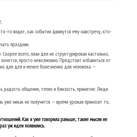
т.
то-то видит, как события движутся ему навстречу, кто-
ечать праздник.
 Скорее всего, план дел не структурирован настолько,
о хочется, просто невозможно. Предстоит избавиться от
вно для дел и менее болезненно для человека —
ть радость общения, тепло и близость, принятие. Люди
нь уже никак не получится — время урожая приносит то,
тношений. Как я уже говорила раньше, такие мысли не
раз уж идеи появились.