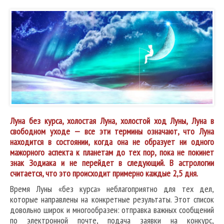
Луна без курса, холостая Луна, холостой ход Луны, Луна в
свободном уходе — все эти термины означают, что Луна
находится в состоянии, когда она не образует ни одного
мажорного аспекта к планетам до тех пор, пока не покинет
знак Зодиака и не перейдет в следующий. В астрологии
считается, что это происходит примерно каждые 2,5 дня.
Время Луны «без курса» неблагоприятно для тех дел,
которые направлены на конкретные результаты. Этот список
довольно широк и многообразен: отправка важных сообщений
по электронной почте, подача заявки на конкурс,