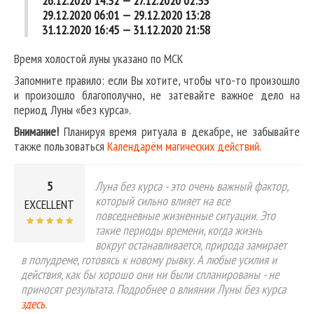
26.12.2020 14:32 — 27.12.2020 02:33
29.12.2020 06:01 — 29.12.2020 13:28
31.12.2020 16:45 — 31.12.2020 21:58
Время холостой луны указано по МСК
Запомните правило: если Вы хотите, чтобы что-то произошло
и произошло благополучно, не затевайте важное дело на
период Луны «без курса».
Внимание!
Планируя время ритуала в декабре, не забывайте
также пользоваться
Календарём магических действий.
5
Луна без курса - это очень важный фактор,
который сильно влияет на все
EXCELLENT
повседневные жизненные ситуации. Это
такие периоды времени, когда жизнь
вокруг останавливается, природа замирает
в полудреме, готовясь к новому рывку. А любые усилия и
действия, как бы хорошо они ни были спланированы - не
приносят результата. Подробнее о влиянии Луны без курса
здесь
.