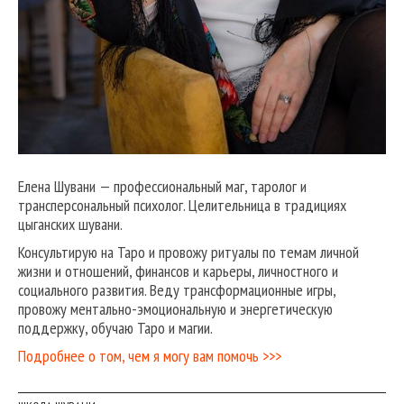
Елена Шувани — профессиональный маг, таролог и
трансперсональный психолог. Целительница в традициях
цыганских шувани.
Консультирую на Таро и провожу ритуалы по темам личной
жизни и отношений, финансов и карьеры, личностного и
социального развития. Веду трансформационные игры,
провожу ментально-эмоциональную и энергетическую
поддержку, обучаю Таро и магии.
Подробнее о том, чем я могу вам помочь >>>