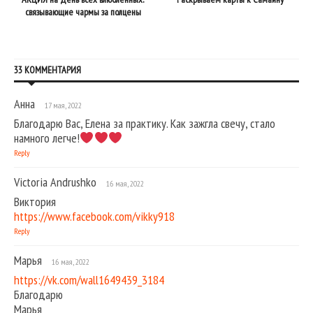
связывающие чармы за полцены
33 КОММЕНТАРИЯ
Анна
17 мая, 2022
Благодарю Вас, Елена за практику. Как зажгла свечу, стало
намного легче!
Reply
Victoria Andrushko
16 мая, 2022
Виктория
https://www.facebook.com/vikky918
Reply
Марья
16 мая, 2022
https://vk.com/wall1649439_3184
Благодарю
Марья