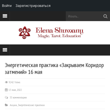
Войти
Зарегистрироваться
Энергетическая практика «Закрываем Коридор
затмений» 16 мая
9242 Views
13 мая, 2022
33 комментария
Акции
,
Энергетические практики