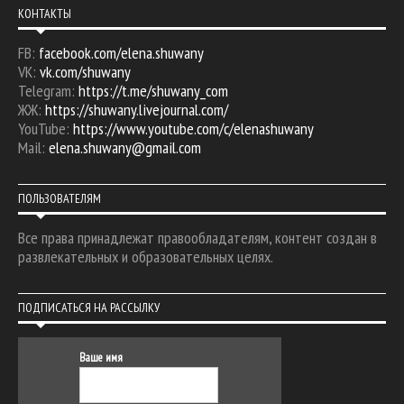
КОНТАКТЫ
FB:
facebook.com/elena.shuwany
VK:
vk.com/shuwany
Telegram:
https://t.me/shuwany_com
ЖЖ:
https://shuwany.livejournal.com/
YouTube:
https://www.youtube.com/c/elenashuwany
Mail:
elena.shuwany@gmail.com
ПОЛЬЗОВАТЕЛЯМ
Все права принадлежат правообладателям, контент создан в
развлекательных и образовательных целях.
ПОДПИСАТЬСЯ НА РАССЫЛКУ
Ваше имя