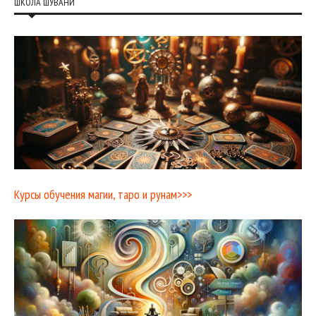
ШКОЛА ШУВАНИ
Курсы обучения магии, таро и рунам>>>