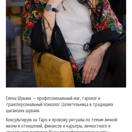
Елена Шувани — профессиональный маг, таролог и
трансперсональный психолог. Целительница в традициях
цыганских шувани.
Консультирую на Таро и провожу ритуалы по темам личной
жизни и отношений, финансов и карьеры, личностного и
социального развития. Веду трансформационные игры,