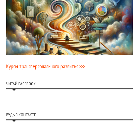
Курсы трансперсонального развития>>>
ЧИТАЙ FACEBOOK
БУДЬ В КОНТАКТЕ