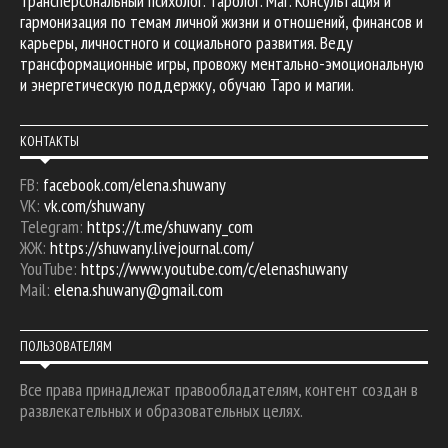
Трансперсональный психолог. Таролог. Маг. Консультация и
гармонизация по темам личной жизни и отношений, финансов и
карьеры, личностного и социального развития. Веду
трансформационные игры, провожу ментально-эмоциональную
и энергетическую поддержку, обучаю Таро и магии.
КОНТАКТЫ
FB:
facebook.com/elena.shuwany
VK:
vk.com/shuwany
Telegram:
https://t.me/shuwany_com
ЖЖ:
https://shuwany.livejournal.com/
YouTube:
https://www.youtube.com/c/elenashuwany
Mail:
elena.shuwany@gmail.com
ПОЛЬЗОВАТЕЛЯМ
Все права принадлежат правообладателям, контент создан в
развлекательных и образовательных целях.