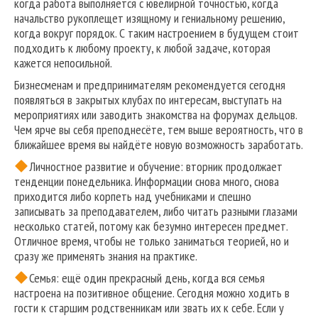
когда работа выполняется с ювелирной точностью, когда
начальство рукоплещет изящному и гениальному решению,
когда вокруг порядок. С таким настроением в будущем стоит
подходить к любому проекту, к любой задаче, которая
кажется непосильной.
Бизнесменам и предпринимателям рекомендуется сегодня
появляться в закрытых клубах по интересам, выступать на
мероприятиях или заводить знакомства на форумах дельцов.
Чем ярче вы себя преподнесёте, тем выше вероятность, что в
ближайшее время вы найдёте новую возможность заработать.
Личностное развитие и обучение: вторник продолжает
тенденции понедельника. Информации снова много, снова
приходится либо корпеть над учебниками и спешно
записывать за преподавателем, либо читать разными глазами
несколько статей, потому как безумно интересен предмет.
Отличное время, чтобы не только заниматься теорией, но и
сразу же применять знания на практике.
Семья: ещё один прекрасный день, когда вся семья
настроена на позитивное общение. Сегодня можно ходить в
гости к старшим родственникам или звать их к себе. Если у