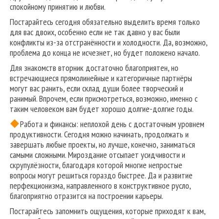
спокойному принятию и любви.
Постарайтесь сегодня обязательно выделить время только
для вас двоих, особенно если не так давно у вас были
конфликты из-за отстранённости и холодности. Да, возможно,
проблема до конца не исчезнет, но будет положено начало.
Для знакомств вторник достаточно благоприятен, но
встречающиеся прямолинейные и категоричные партнёры
могут вас ранить, если склад души более творческий и
ранимый. Впрочем, если присмотреться, возможно, именно с
таким человеком вам будет хорошо долгие-долгие годы.
Работа и финансы: неплохой день с достаточным уровнем
продуктивности. Сегодня можно начинать, продолжать и
завершать любые проекты, но лучше, конечно, заниматься
самыми сложными. Мироздание отсыпает усидчивости и
скрупулёзности, благодаря которой многие непростые
вопросы могут решиться гораздо быстрее. Да и развитие
перфекционизма, направленного в конструктивное русло,
благоприятно отразится на построении карьеры.
Постарайтесь запомнить ощущения, которые приходят к вам,