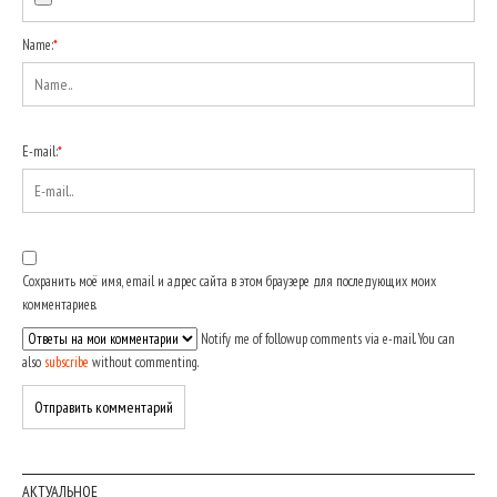
Name:
*
E-mail:
*
Сохранить моё имя, email и адрес сайта в этом браузере для последующих моих
комментариев.
Notify me of followup comments via e-mail. You can
also
subscribe
without commenting.
АКТУАЛЬНОЕ