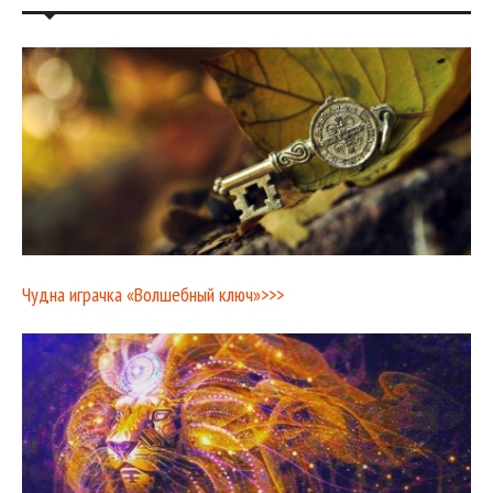
Чудна играчка «Волшебный ключ»>>>