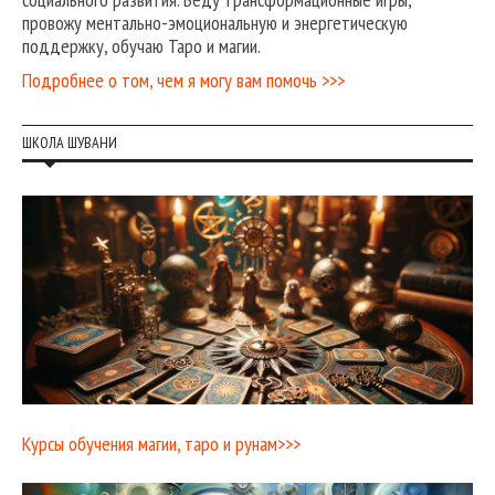
провожу ментально-эмоциональную и энергетическую
поддержку, обучаю Таро и магии.
Подробнее о том, чем я могу вам помочь >>>
ШКОЛА ШУВАНИ
Курсы обучения магии, таро и рунам>>>