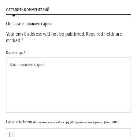
ОСТАВИТЬ КОММЕНТАРИЙ
Оставить комментарий
Your email address will not be published. Required fields are
marked
*
Комментарий
*
Upload attachment
(Разрешенные типы файлов:
jpg, gif, png
, максимальный размер файла:
20MB.