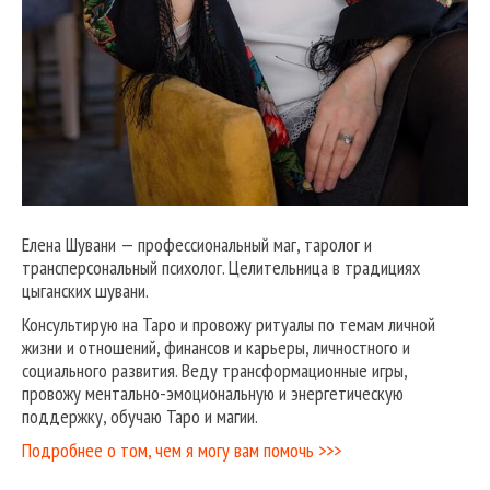
Елена Шувани — профессиональный маг, таролог и
трансперсональный психолог. Целительница в традициях
цыганских шувани.
Консультирую на Таро и провожу ритуалы по темам личной
жизни и отношений, финансов и карьеры, личностного и
социального развития. Веду трансформационные игры,
провожу ментально-эмоциональную и энергетическую
поддержку, обучаю Таро и магии.
Подробнее о том, чем я могу вам помочь >>>