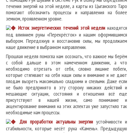
течения энергий на этой неделе, а карты из Цыганского Таро
помогают обозначить процессы и направления на более
земном, проявленном уровне.
Исток энергетических течений этой недели
находятся
под влиянием руны «Перекрёсток» и нашим оформившимся
выбором. Передохнув и восстановив силы, мы продолжаем
наше движение в выбранном направлении.
Прошлая неделя помогла нам осознать, что важное мы берём
с собой дальше в этом намеченном движении, а что
необходимо отрезать от себя, словно лишние побеги,
которые стягивают на себя наши силы и внимание и не дают
плодам вызреть максимально сладкими и спелыми. Даже если
не было предпринято в эту сторону никаких действий и
мешающие ситуации, состояния и отношения всё еще
присутствуют в нашей жизни, само понимание и
акцентирование внимания на этих аспектах уже запустило так
необходимые нам процессы.
Для проработки актуальны энергии
устойчивости и
стабильности, которые несёт руна «Камень». Предыдущую