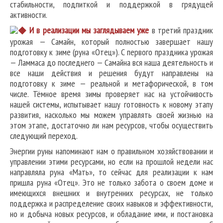
стабильности, подпиткой и поддержкой в грядущей
активности.
И в реализации мы заглядываем уже
в третий праздник
урожая — Самайн, который полностью завершает нашу
подготовку к зиме (руна «Отец»). С первого праздника урожая
— Ламмаса до последнего — Самайна вся наша деятельность и
все наши действия и решения будут направлены на
подготовку к зиме — реальной и метафорической, в том
числе. Тёмное время зимы проверяет нас на устойчивость
нашей системы, испытывает нашу готовность к новому этапу
развития, насколько мы можем управлять своей жизнью на
этом этапе, достаточно ли нам ресурсов, чтобы осуществить
следующий переход.
Энергии руны напоминают нам о правильном хозяйствовании и
управлении этими ресурсами, но если на прошлой недели нас
направляла руна «Мать», то сейчас для реализации к нам
пришла руна «Отец». Это не только забота о своем доме и
имеющихся внешних и внутренних ресурсах, не только
поддержка и распределение своих навыков и эффективности,
но и добыча новых ресурсов, и обладание ими, и постановка