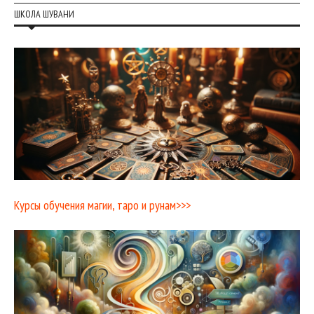
ШКОЛА ШУВАНИ
Курсы обучения магии, таро и рунам>>>