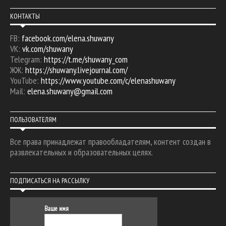
КОНТАКТЫ
FB:
facebook.com/elena.shuwany
VK:
vk.com/shuwany
Telegram:
https://t.me/shuwany_com
ЖЖ:
https://shuwany.livejournal.com/
YouTube:
https://www.youtube.com/c/elenashuwany
Mail:
elena.shuwany@gmail.com
ПОЛЬЗОВАТЕЛЯМ
Все права принадлежат правообладателям, контент создан в
развлекательных и образовательных целях.
ПОДПИСАТЬСЯ НА РАССЫЛКУ
Ваше имя