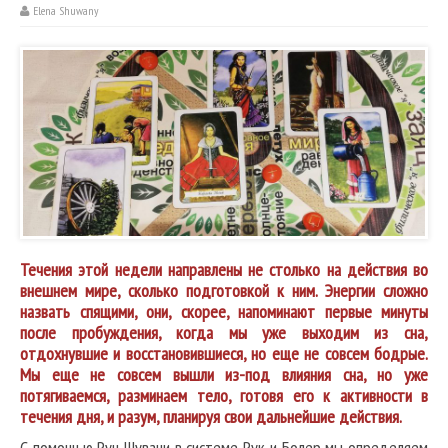
Elena Shuwany
Течения этой недели направлены не столько на действия во
внешнем мире, сколько подготовкой к ним. Энергии сложно
назвать спящими, они, скорее, напоминают первые минуты
после пробуждения, когда мы уже выходим из сна,
отдохнувшие и восстановившиеся, но еще не совсем бодрые.
Мы еще не совсем вышли из-под влияния сна, но уже
потягиваемся, разминаем тело, готовя его к активности в
течения дня, и разум, планируя свои дальнейшие действия.
С помощью Рун Шувани в системе Рук и Болер мы определяем