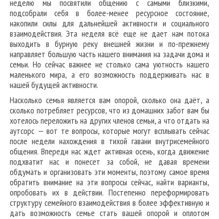
неделю мы посвятили общению с самыми близкими,
подсобрали себя в более-менее ресурсное состояние,
накопили силы для дальнейшей активности и социального
взаимодействия. Эта неделя всё еще не дает нам потока
выходить в бурную реку внешней жизни и по-прежнему
направляет большую часть нашего внимания на задачи дома и
семьи. Но сейчас важнее не столько сама уютность нашего
маленького мира, а его возможность поддерживать нас в
нашей будущей активности.
Насколько семья является вам опорой, сколько она даёт, а
сколько потребляет ресурсов, что из домашних забот вам бы
хотелось переложить на других членов семьи, а что отдать на
аутсорс — вот те вопросы, которые могут всплывать сейчас
после недели нахождения в тихой гавани внутрисемейного
общения. Впереди нас ждет активная осень, когда движение
подхватит нас и понесет за собой, не давая времени
обдумать и организовать эти моменты, поэтому самое время
обратить внимание на эти вопросы сейчас, найти варианты,
опробовать их в действии. Постепенно переформировать
структуру семейного взаимодействия в более эффективную и
дать возможность семье стать вашей опорой и оплотом