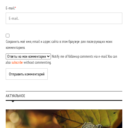
E-mail:
*
Сохранить моё имя, email и адрес сайта в этом браузере для последующих моих
комментариев.
Notify me of followup comments via e-mail. You can
also
subscribe
without commenting.
АКТУАЛЬНОЕ