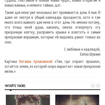
Судьба, счастливая и полная новых чудес, новых открытий и
новых важных, и немного тайных, дат.
Таким для меня уже несколько лет проживается день 6 мая. И
даже не смотря в общий календарь празднеств, хотя и там
много всего важного для меня в этот день. Но именно потому,
что птица моей души, наконец, смогла отвергнуть эту
призрачную клетку, расправить крылья и взлететь к самым
прекрасным вершинам, которые ей виделись ранее только во
снах.
С любовью и надеждой,
Елена Шувани
Картина
Натальи Арчаковской
«Там, где сгорает прошлое,
остаётся земля, из которой скоро вырастает новая прекрасная
жизнь.»


ЧИТАЙТЕ ТАКЖЕ: