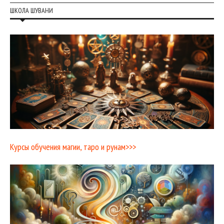
ШКОЛА ШУВАНИ
Курсы обучения магии, таро и рунам>>>