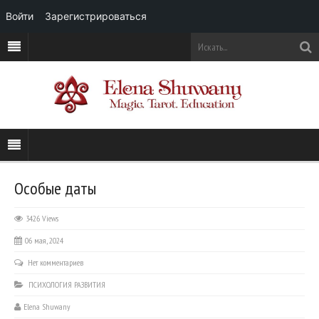
Войти
Зарегистрироваться
Особые даты
3426 Views
06 мая, 2024
Нет комментариев
ПСИХОЛОГИЯ РАЗВИТИЯ
Elena Shuwany