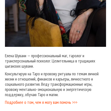
Елена Шувани — профессиональный маг, таролог и
трансперсональный психолог. Целительница в традициях
цыганских шувани.
Консультирую на Таро и провожу ритуалы по темам личной
жизни и отношений, финансов и карьеры, личностного и
социального развития. Веду трансформационные игры,
провожу ментально-эмоциональную и энергетическую
поддержку, обучаю Таро и магии.
Подробнее о том, чем я могу вам помочь >>>