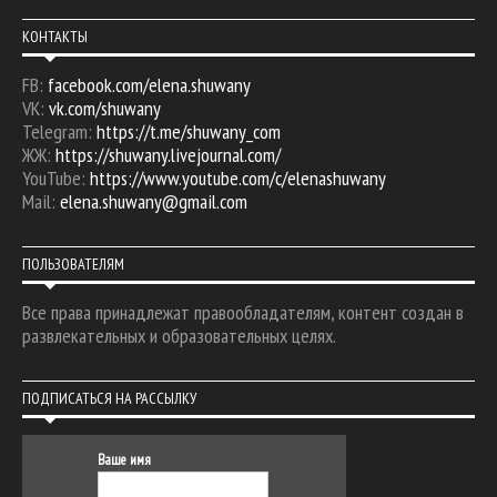
КОНТАКТЫ
FB:
facebook.com/elena.shuwany
VK:
vk.com/shuwany
Telegram:
https://t.me/shuwany_com
ЖЖ:
https://shuwany.livejournal.com/
YouTube:
https://www.youtube.com/c/elenashuwany
Mail:
elena.shuwany@gmail.com
ПОЛЬЗОВАТЕЛЯМ
Все права принадлежат правообладателям, контент создан в
развлекательных и образовательных целях.
ПОДПИСАТЬСЯ НА РАССЫЛКУ
Ваше имя