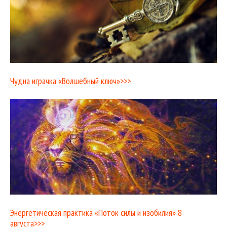
Чудна играчка «Волшебный ключ»>>>
Энергетическая практика «Поток силы и изобилия» 8
августа>>>