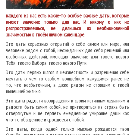
каждого из нас есть какие-то особые важные даты, которые
имеют значение только для нас. И никому о них не
распространяешься, не делишься их необыкновенной
значимостью в твоём личном календаре.
Это даты серьезных открытий о себе самом или мире, или
человеке рядом с тобой, неожиданных для себя решений или
особенных действий, имеющих значение для твоего нового
Тебя, твоего Выбора, твоего нового Пути.
Это даты первых шагов в неизвестность и разрешения себе
мечтать о чем-то особом, волшебном, кажущимся ранее не
то, что несбыточным, а даже рядом не стоящим с твоей
нынешней жизнью.
Это даты радости возвращения к своим истинным желаниям и
радости быть самим собой, не притворяться из страха быть
отвергнутым и не терпеть ежедневное умирание души как
что-то обыденное и сросшееся с тобой.
Это даты, когда одной только мыслью рождается твоя