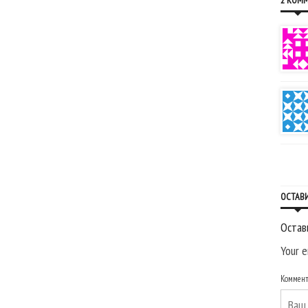
2 КОМ
ОСТАВ
Остав
Your e
Коммен