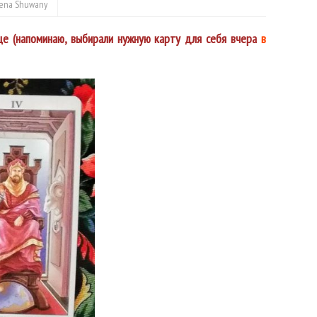
lena Shuwany
е (напоминаю, выбирали нужную карту для себя вчера
в