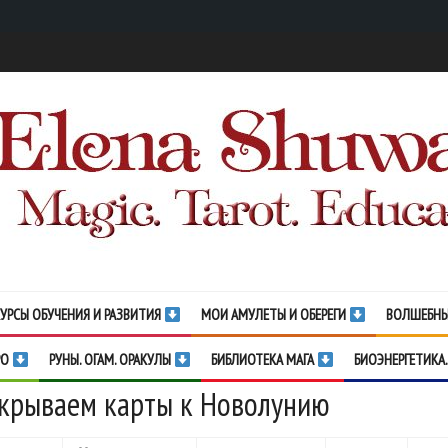
УРСЫ ОБУЧЕНИЯ И РАЗВИТИЯ
МОИ АМУЛЕТЫ И ОБЕРЕГИ
ВОЛШЕБНЫ
РО
РУНЫ. ОГАМ. ОРАКУЛЫ
БИБЛИОТЕКА МАГА
БИОЭНЕРГЕТИКА.
крываем карты к Новолунию