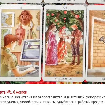
рта №1. 6 жезлов
м месяце вам открывается пространство для активной самопрезент
 свои умения, способности и таланты, углубиться в рабочий процес