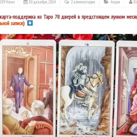
659 Views
30 декабря, 2024
2 комментария
Акции
E
карта-поддержка из Таро 78 дверей в предстоящем лунном месяц
ьной записи
)