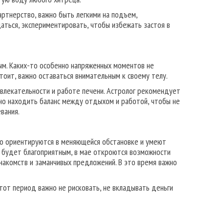
артнерство, важно быть легкими на подъем,
аться, экспериментировать, чтобы избежать застоя в
ым. Каких-то особенно напряженных моментов не
стоит, важно оставаться внимательным к своему телу.
ривлекательности и работе печени. Астролог рекомендует
жно находить баланс между отдыхом и работой, чтобы не
вания.
тро ориентируются в меняющейся обстановке и умеют
од будет благоприятным, в мае откроются возможности
накомств и заманчивых предложений. В это время важно
тот период важно не рисковать, не вкладывать деньги