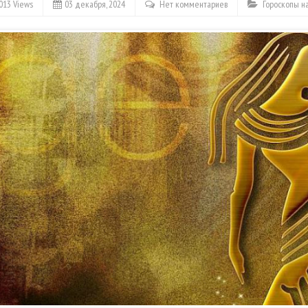
013 Views
03 декабря, 2024
Нет комментариев
Гороскопы н