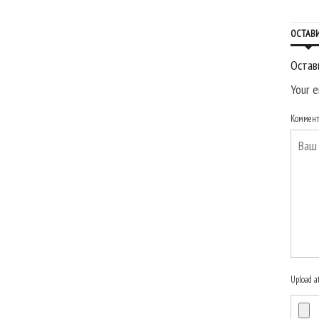
ОСТАВ
Остав
Your e
Коммен
Upload a