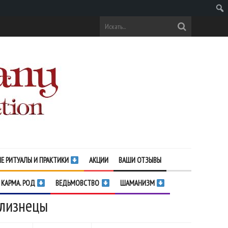
Поис
Е РИТУАЛЫ И ПРАКТИКИ
АКЦИИ
ВАШИ ОТЗЫВЫ
 КАРМА. РОД
ВЕДЬМОВСТВО
ШАМАНИЗМ
Близнецы