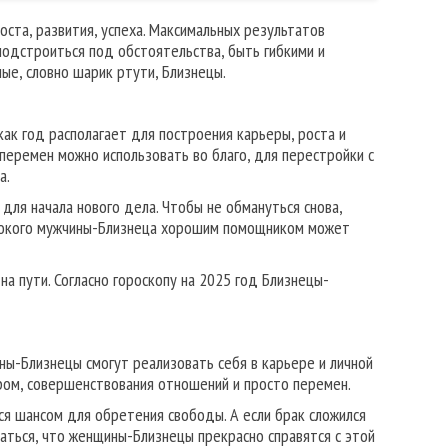
ста, развития, успеха. Максимальных результатов
подстроиться под обстоятельства, быть гибкими и
ые, словно шарик ртути, Близнецы.
как год располагает для построения карьеры, роста и
перемен можно использовать во благо, для перестройки с
а.
для начала нового дела. Чтобы не обмануться снова,
инокого мужчины-Близнеца хорошим помощником может
а пути. Согласно гороскопу на 2025 год Близнецы-
ы-Близнецы смогут реализовать себя в карьере и личной
ером, совершенствования отношений и просто перемен.
ся шансом для обретения свободы. А если брак сложился
аться, что женщины-Близнецы прекрасно справятся с этой