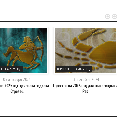


ПЫ НА 2025 ГОД
ГОРОСКОПЫ НА 2025 ГОД
ГОРОСКОПЫ
03 декабря, 2024
03 декабря, 2024
на 2025 год для знака зодиака
Гороскоп на 2025 год для знака зодиака
Гороскоп н
Стрелец
Рак