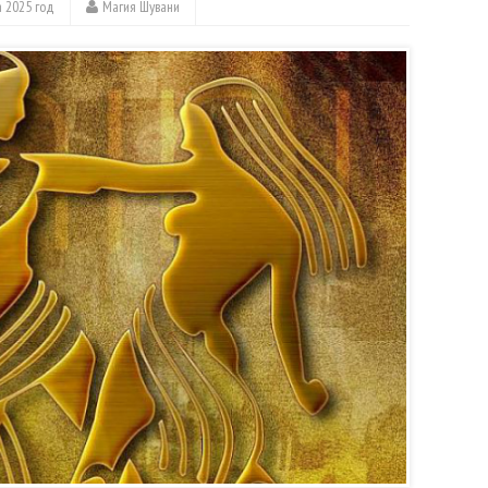
а 2025 год
Магия Шувани