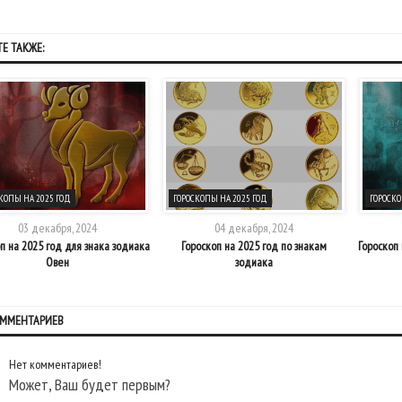
Е ТАКЖЕ:
КОПЫ НА 2025 ГОД
ГОРОСКОПЫ НА 2025 ГОД
ГОРОСКО
03 декабря, 2024
04 декабря, 2024
п на 2025 год для знака зодиака
Гороскоп на 2025 год по знакам
Гороскоп 
Овен
зодиака
ОММЕНТАРИЕВ
Нет комментариев!
Может, Ваш будет первым?