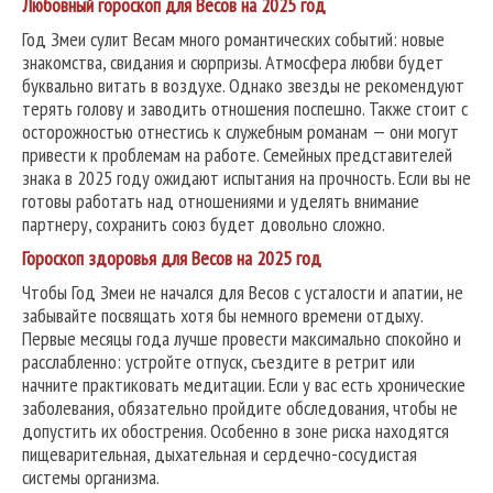
Любовный гороскоп для Весов на 2025 год
Год Змеи сулит Весам много романтических событий: новые
знакомства, свидания и сюрпризы. Атмосфера любви будет
буквально витать в воздухе. Однако звезды не рекомендуют
терять голову и заводить отношения поспешно. Также стоит с
осторожностью отнестись к служебным романам — они могут
привести к проблемам на работе. Семейных представителей
знака в 2025 году ожидают испытания на прочность. Если вы не
готовы работать над отношениями и уделять внимание
партнеру, сохранить союз будет довольно сложно.
Гороскоп здоровья для Весов на 2025 год
Чтобы Год Змеи не начался для Весов с усталости и апатии, не
забывайте посвящать хотя бы немного времени отдыху.
Первые месяцы года лучше провести максимально спокойно и
расслабленно: устройте отпуск, съездите в ретрит или
начните практиковать медитации. Если у вас есть хронические
заболевания, обязательно пройдите обследования, чтобы не
допустить их обострения. Особенно в зоне риска находятся
пищеварительная, дыхательная и сердечно-сосудистая
системы организма.