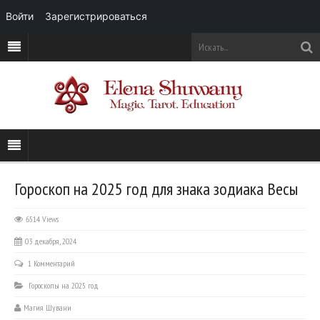
Войти
Зарегистрироваться
Гороскоп на 2025 год для знака зодиака Весы
6514 Views
03 декабря, 2024
1 Комментарий
Гороскопы на 2025 год
Магия Шувани