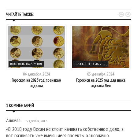


ЧИТАЙТЕ ТАКЖЕ:
ГОРОСКОПЫ НА 2025 ГОД
ГОРОСКОПЫ НА 2025 ГОД
04 декабря, 2024
03 декабря, 2024
Гороскоп на 2025 год по знакам
Гороскоп на 2025 год для знака
зодиака
зодиака Лев
1 КОММЕНТАРИЙ
Анжела
05 декабря, 2017
«В 2018 году Весам не стоит начинать собственное дело, а
вот развивать уже имеющиеся проекты однозначно