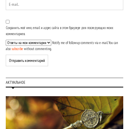
Сохранить моё имя, email и адрес сайта в этом браузере для последующих моих
комментариев.
Notify me of followup comments via e-mail. You can
also
subscribe
without commenting.
АКТУАЛЬНОЕ