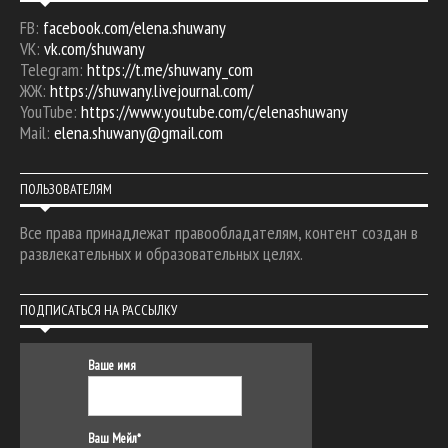
FB:
facebook.com/elena.shuwany
VK:
vk.com/shuwany
Telegram:
https://t.me/shuwany_com
ЖЖ:
https://shuwany.livejournal.com/
YouTube:
https://www.youtube.com/c/elenashuwany
Mail:
elena.shuwany@gmail.com
ПОЛЬЗОВАТЕЛЯМ
Все права принадлежат правообладателям, контент создан в
развлекательных и образовательных целях.
ПОДПИСАТЬСЯ НА РАССЫЛКУ
Ваше имя
Ваш Мейл*