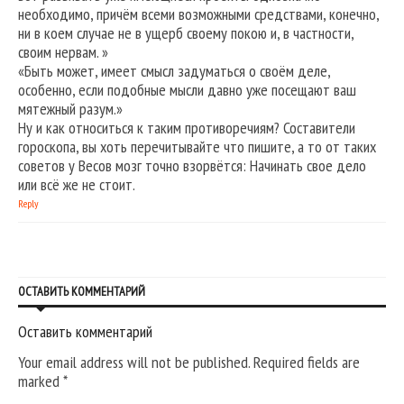
необходимо, причём всеми возможными средствами, конечно,
ни в коем случае не в ущерб своему покою и, в частности,
своим нервам. »
«Быть может, имеет смысл задуматься о своём деле,
особенно, если подобные мысли давно уже посещают ваш
мятежный разум.»
Ну и как относиться к таким противоречиям? Составители
гороскопа, вы хоть перечитывайте что пишите, а то от таких
советов у Весов мозг точно взорвётся: Начинать свое дело
или всё же не стоит.
Reply
ОСТАВИТЬ КОММЕНТАРИЙ
Оставить комментарий
Your email address will not be published. Required fields are
marked
*