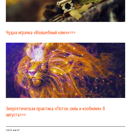
Чудна играчка «Волшебный ключ»>>>
Энергетическая практика «Поток силы и изобилия» 8
августа>>>
ОБО МНЕ