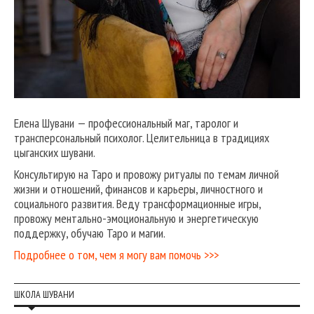
Елена Шувани — профессиональный маг, таролог и
трансперсональный психолог. Целительница в традициях
цыганских шувани.
Консультирую на Таро и провожу ритуалы по темам личной
жизни и отношений, финансов и карьеры, личностного и
социального развития. Веду трансформационные игры,
провожу ментально-эмоциональную и энергетическую
поддержку, обучаю Таро и магии.
Подробнее о том, чем я могу вам помочь >>>
ШКОЛА ШУВАНИ