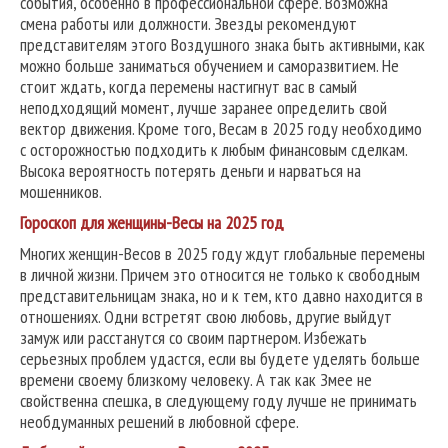
события, особенно в профессиональной сфере. Возможна
смена работы или должности. Звезды рекомендуют
представителям этого Воздушного знака быть активными, как
можно больше заниматься обучением и саморазвитием. Не
стоит ждать, когда перемены настигнут вас в самый
неподходящий момент, лучше заранее определить свой
вектор движения. Кроме того, Весам в 2025 году необходимо
с осторожностью подходить к любым финансовым сделкам.
Высока вероятность потерять деньги и нарваться на
мошенников.
Гороскоп для женщины-Весы на 2025 год
Многих женщин-Весов в 2025 году ждут глобальные перемены
в личной жизни. Причем это относится не только к свободным
представительницам знака, но и к тем, кто давно находится в
отношениях. Одни встретят свою любовь, другие выйдут
замуж или расстанутся со своим партнером. Избежать
серьезных проблем удастся, если вы будете уделять больше
времени своему близкому человеку. А так как Змее не
свойственна спешка, в следующему году лучше не принимать
необдуманных решений в любовной сфере.