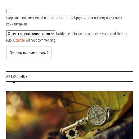
Сохранить моё имя, email и адрес сайта в этом браузере для последующих моих
комментариев.
Notify me of followup comments via e-mail. You can
also
subscribe
without commenting.
АКТУАЛЬНОЕ