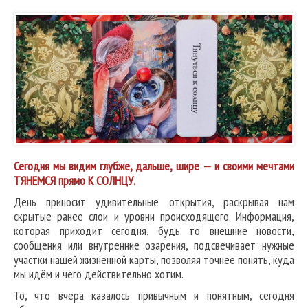
Сегодня мы видим глубже, дальше, шире — и своими мечтами
ТЯНЕМСЯ прямо К СОЛНЦУ.
День приносит удивительные открытия, раскрывая нам
скрытые ранее слои и уровни происходящего. Информация,
которая приходит сегодня, будь то внешние новости,
сообщения или внутренние озарения, подсвечивает нужные
участки нашей жизненной карты, позволяя точнее понять, куда
мы идём и чего действительно хотим.
То, что вчера казалось привычным и понятным, сегодня