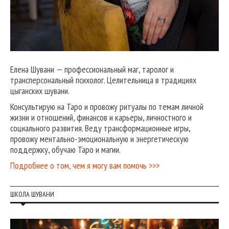
Елена Шувани — профессиональный маг, таролог и
трансперсональный психолог. Целительница в традициях
цыганских шувани.
Консультирую на Таро и провожу ритуалы по темам личной
жизни и отношений, финансов и карьеры, личностного и
социального развития. Веду трансформационные игры,
провожу ментально-эмоциональную и энергетическую
поддержку, обучаю Таро и магии.
Подробнее о том, чем я могу вам помочь >>>
ШКОЛА ШУВАНИ