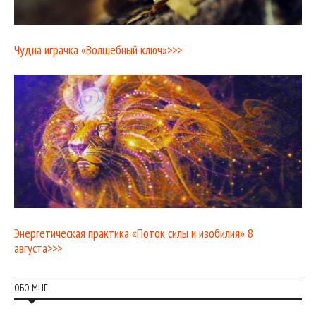
Чудна играчка «Волшебный ключ»>>>
Энергетическая практика «Поток силы и изобилия» 8
августа>>>
ОБО МНЕ