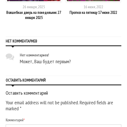
26 января, 2025
16 июня, 2022
Волшебная дверь на понедельник 27
Прогноз на пятницу 17 июня 2022
С
января 2025
НЕТ КОММЕНТАРИЕВ
Нет комментариев!
Может, Ваш будет первым?
ОСТАВИТЬ КОММЕНТАРИЙ
Оставить комментарий
Your email address will not be published. Required fields are
marked
*
Комментарий
*