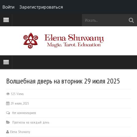
Войти
Зарегистрироваться
Волшебная дверь на вторник 29 июля 2025
525 Views
29 июля, 2025
Нет комментариев
Прогнозы на каждый день
Elena Shuwany