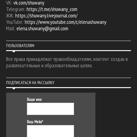
VK:
vk.com/shuwany
Telegram:
https://t.me/shuwany_com
ЖЖ:
https://shuwany.livejournal.com/
YouTube:
https://www.youtube.com/c/elenashuwany
Mail:
elena.shuwany@gmail.com
ПОЛЬЗОВАТЕЛЯМ
Все права принадлежат правообладателям, контент создан в
развлекательных и образовательных целях.
ПОДПИСАТЬСЯ НА РАССЫЛКУ
Ваше имя
Ваш Мейл*