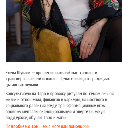
Елена Шувани — профессиональный маг, таролог и
трансперсональный психолог. Целительница в традициях
цыганских шувани.
Консультирую на Таро и провожу ритуалы по темам личной
жизни и отношений, финансов и карьеры, личностного и
социального развития. Веду трансформационные игры,
провожу ментально-эмоциональную и энергетическую
поддержку, обучаю Таро и магии.
Подробнее о том, чем я могу вам помочь >>>