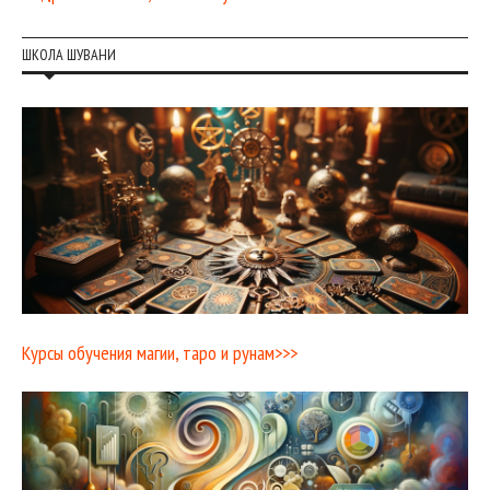
ШКОЛА ШУВАНИ
Курсы обучения магии, таро и рунам>>>