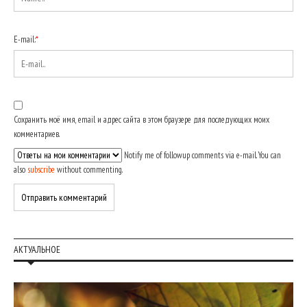
E-mail:
*
Сохранить моё имя, email и адрес сайта в этом браузере для последующих моих
комментариев.
Notify me of followup comments via e-mail. You can
also
subscribe
without commenting.
АКТУАЛЬНОЕ