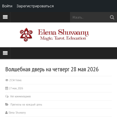
Войти
Зарегистрироваться
Волшебная дверь на четверг 28 мая 2026
2534 Views
27 мая, 2026
Нет комментариев
Прогнозы на каждый день
Elena Shuwany