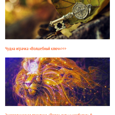
Чудна играчка «Волшебный ключ»>>>