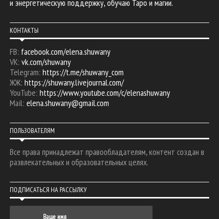
и энергетическую поддержку, обучаю Таро и магии.
КОНТАКТЫ
FB:
facebook.com/elena.shuwany
VK:
vk.com/shuwany
Telegram:
https://t.me/shuwany_com
ЖЖ:
https://shuwany.livejournal.com/
YouTube:
https://www.youtube.com/c/elenashuwany
Mail:
elena.shuwany@gmail.com
ПОЛЬЗОВАТЕЛЯМ
Все права принадлежат правообладателям, контент создан в
развлекательных и образовательных целях.
ПОДПИСАТЬСЯ НА РАССЫЛКУ
Ваше имя