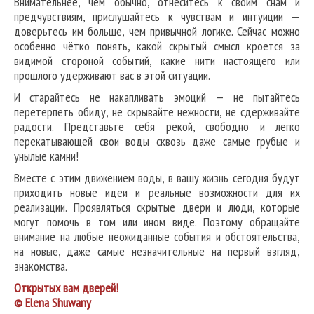
Внимательнее, чем обычно, отнеситесь к своим снам и
предчувствиям, прислушайтесь к чувствам и интуиции —
доверьтесь им больше, чем привычной логике. Сейчас можно
особенно чётко понять, какой скрытый смысл кроется за
видимой стороной событий, какие нити настоящего или
прошлого удерживают вас в этой ситуации.
И старайтесь не накапливать эмоций — не пытайтесь
перетерпеть обиду, не скрывайте нежности, не сдерживайте
радости. Представьте себя рекой, свободно и легко
перекатывающей свои воды сквозь даже самые грубые и
унылые камни!
Вместе с этим движением воды, в вашу жизнь сегодня будут
приходить новые идеи и реальные возможности для их
реализации. Проявляться скрытые двери и люди, которые
могут помочь в том или ином виде. Поэтому обращайте
внимание на любые неожиданные события и обстоятельства,
на новые, даже самые незначительные на первый взгляд,
знакомства.
Открытых вам дверей!
© Elena Shuwany