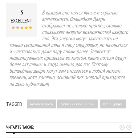
5
В каждом дне таятся явные и скрытые
возможности. Волшебная Дверь
EXCELLENT
отображает не столько прогноз, сколько
показывает энергии возможностей каждого
дня. Эти энергии могут захватывать не
только сегодняшний день и пару следующих, но начинаться
и чувствоваться даже пару днями ранее. Зависит от
индивидуальных процессов во многом, какие потоки будут
более актуальны и когда именно для вас. Поэтому
Волшебные двери могут вам отозваться в любой момент
времени, хотя, конечно, основной пик энергий приходится
на день публикации
TAGGED
волшебная дверь
прогноз на каждый день
таро 78 дверей


ЧИТАЙТЕ ТАКЖЕ: