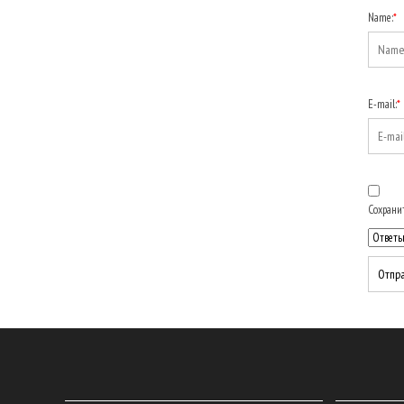
Name:
*
E-mail:
*
Сохранит