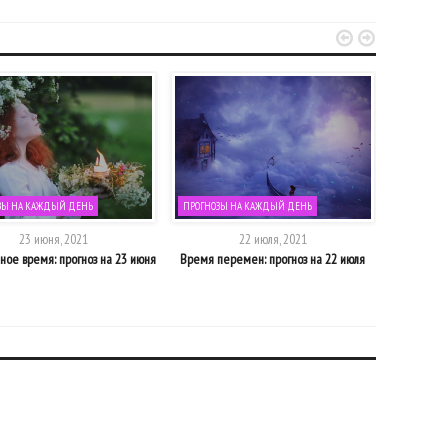


ЗЫ НА КАЖДЫЙ ДЕНЬ
ПРОГНОЗЫ НА КАЖДЫЙ ДЕНЬ
ПРОГНОЗЫ
23 июня, 2021
22 июля, 2021
ное время: прогноз на 23 июня
Время перемен: прогноз на 22 июля
Волшебная