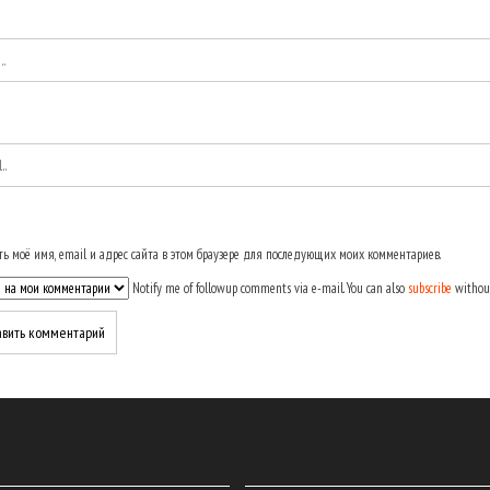
ь моё имя, email и адрес сайта в этом браузере для последующих моих комментариев.
Notify me of followup comments via e-mail. You can also
subscribe
withou