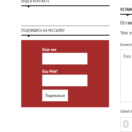
БУДЬ В КОНТАКТЕ
ОСТАВ
Остав
ПОДПИШИСЬ НА РАССЫЛКУ
Your e
Коммен
Ваше имя
Ваш Мейл*
Upload a