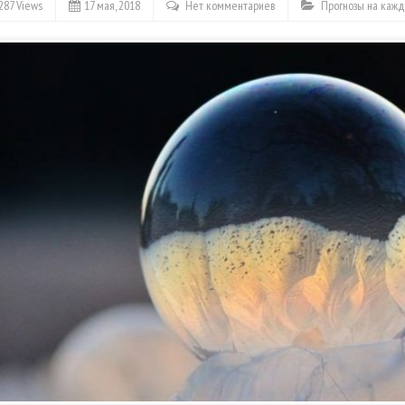
287 Views
17 мая, 2018
Нет комментариев
Прогнозы на каж