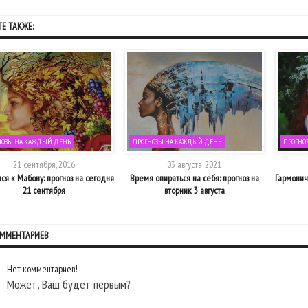
Е ТАКЖЕ:
НОЗЫ НА КАЖДЫЙ ДЕНЬ
ПРОГНОЗЫ НА КАЖДЫЙ ДЕНЬ
ПРОГНО
21 сентября, 2016
03 августа, 2021
ся к Мабону: прогноз на сегодня
Время опираться на себя: прогноз на
Гармонич
21 сентября
вторник 3 августа
ОММЕНТАРИЕВ
Нет комментариев!
Может, Ваш будет первым?