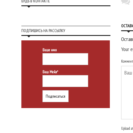
БУДЬ В КОНТАКТЕ
ОСТАВ
ПОДПИШИСЬ НА РАССЫЛКУ
Остав
Your e
Ваше имя
Коммен
Ваш Мейл*
Upload a