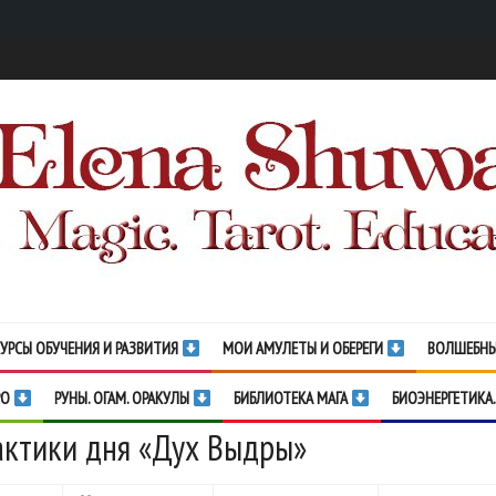
УРСЫ ОБУЧЕНИЯ И РАЗВИТИЯ
МОИ АМУЛЕТЫ И ОБЕРЕГИ
ВОЛШЕБНЫ
РО
РУНЫ. ОГАМ. ОРАКУЛЫ
БИБЛИОТЕКА МАГА
БИОЭНЕРГЕТИКА.
ктики дня «Дух Выдры»