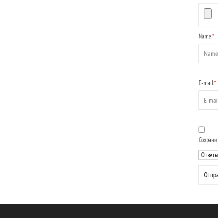
Name:
*
E-mail:
*
Сохранит