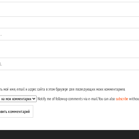
ь моё имя, email и адрес сайта в этом браузере для последующих моих комментариев.
Notify me of followup comments via e-mail. You can also
subscribe
withou