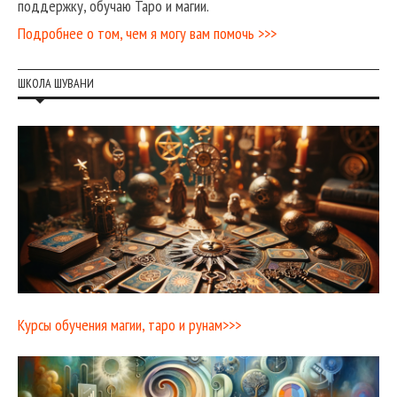
поддержку, обучаю Таро и магии.
Подробнее о том, чем я могу вам помочь >>>
ШКОЛА ШУВАНИ
Курсы обучения магии, таро и рунам>>>