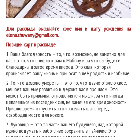
Для расклада высылайте своё имя и дату рождения на
elena.shuwany@gmail.com.
Позиции карт в раскладе
1. Ваша благодарность – то, что, возможно, не заметно для
вас, но то, что пришло к вам к Мабону и за что вы будете
благодарны долгое время вперед. Это сила, которая
пронизывает вашу жизнь и приносит в неё радость и изобилие.
2. То, что должно умереть — это то, что давно отжило свое,
мешает вашему развитию и держит вас в прошлом. Это
может быть привычка, отношения или мысли, за что иногда
цепляешься из последних сил, не замечая его вредоносности.
Пришло время отпустить это и сделать шаг вперёд,
освободив место для нового.
3. Луковица — это та часть вашего будущего, над которой
нужно подумать и заботливо сохранить в тайничке. Это