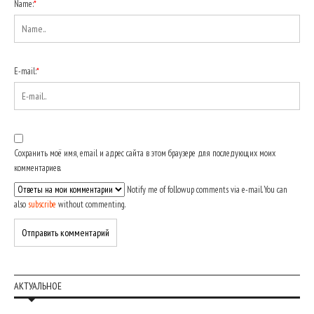
Name:
*
E-mail:
*
Сохранить моё имя, email и адрес сайта в этом браузере для последующих моих
комментариев.
Notify me of followup comments via e-mail. You can
also
subscribe
without commenting.
АКТУАЛЬНОЕ