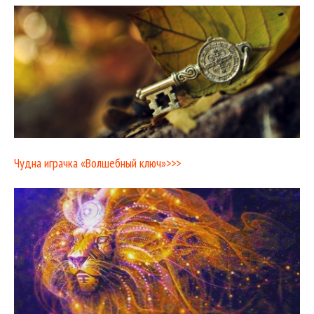
Чудна играчка «Волшебный ключ»>>>