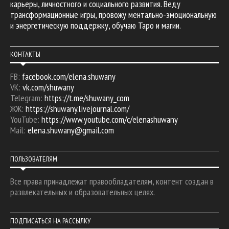
карьеры, личностного и социального развития. Веду
трансформационные игры, провожу ментально-эмоциональную
и энергетическую поддержку, обучаю Таро и магии.
КОНТАКТЫ
FB:
facebook.com/elena.shuwany
VK:
vk.com/shuwany
Telegram:
https://t.me/shuwany_com
ЖЖ:
https://shuwany.livejournal.com/
YouTube:
https://www.youtube.com/c/elenashuwany
Mail:
elena.shuwany@gmail.com
ПОЛЬЗОВАТЕЛЯМ
Все права принадлежат правообладателям, контент создан в
развлекательных и образовательных целях.
ПОДПИСАТЬСЯ НА РАССЫЛКУ