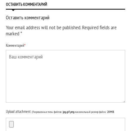
ОСТАВИТЬ КОММЕНТАРИЙ
Оставить комментарий
Your email address will not be published. Required fields are
marked
*
Комментарий
*
Upload attachment
(Разрешенные типы файлов:
jpg, gif, png
, максимальный размер файла:
20MB.