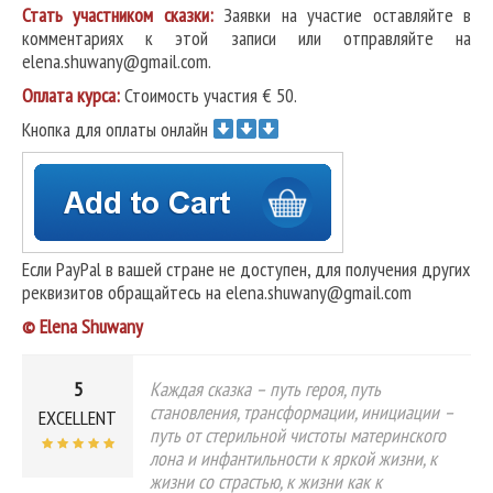
Стать участником сказки:
Заявки на участие оставляйте в
комментариях к этой записи или отправляйте на
elena.shuwany@gmail.com.
Оплата курса:
Стоимость участия € 50.
Кнопка для оплаты онлайн
Если PayPal в вашей стране не доступен, для получения других
реквизитов обращайтесь на elena.shuwany@gmail.com
© Elena Shuwany
5
Каждая сказка – путь героя, путь
становления, трансформации, инициации –
EXCELLENT
путь от стерильной чистоты материнского
лона и инфантильности к яркой жизни, к
жизни со страстью, к жизни как к