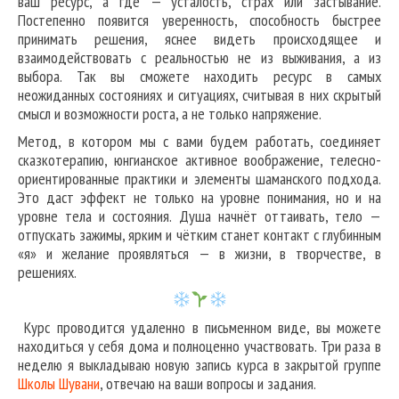
ваш ресурс, а где — усталость, страх или застывание.
Постепенно появится уверенность, способность быстрее
принимать решения, яснее видеть происходящее и
взаимодействовать с реальностью не из выживания, а из
выбора. Так вы сможете находить ресурс в самых
неожиданных состояниях и ситуациях, считывая в них скрытый
смысл и возможности роста, а не только напряжение.
Метод, в котором мы с вами будем работать, соединяет
сказкотерапию, юнгианское активное воображение, телесно-
ориентированные практики и элементы шаманского подхода.
Это даст эффект не только на уровне понимания, но и на
уровне тела и состояния. Душа начнёт оттаивать, тело —
отпускать зажимы, ярким и чётким станет контакт с глубинным
«я» и желание проявляться — в жизни, в творчестве, в
решениях.
Курс проводится удаленно в письменном виде, вы можете
находиться у себя дома и полноценно участвовать. Три раза в
неделю я выкладываю новую запись курса в закрытой группе
Школы Шувани
, отвечаю на ваши вопросы и задания.