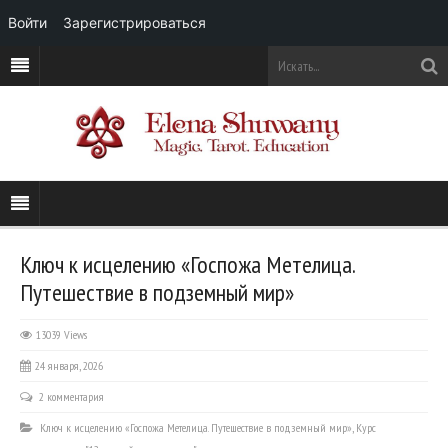
Войти
Зарегистрироваться
Ключ к исцелению «Госпожа Метелица.
Путешествие в подземный мир»
13039 Views
24 января, 2026
2 комментария
Ключ к исцелению «Госпожа Метелица. Путешествие в подземный мир»
,
Курс