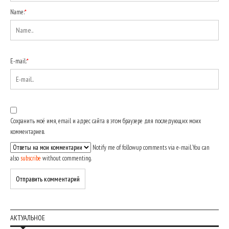
Name:
*
E-mail:
*
Сохранить моё имя, email и адрес сайта в этом браузере для последующих моих
комментариев.
Notify me of followup comments via e-mail. You can
also
subscribe
without commenting.
АКТУАЛЬНОЕ