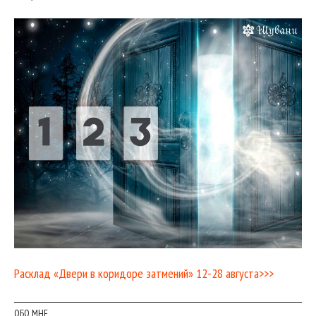
Расклад «Двери в коридоре затмений» 12-28 августа>>>
ОБО МНЕ