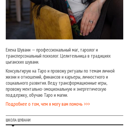
Елена Шувани — профессиональный маг, таролог и
трансперсональный психолог. Целительница в традициях
цыганских шувани.
Консультирую на Таро и провожу ритуалы по темам личной
жизни и отношений, финансов и карьеры, личностного и
социального развития. Веду трансформационные игры,
провожу ментально-эмоциональную и энергетическую
поддержку, обучаю Таро и магии.
Подробнее о том, чем я могу вам помочь >>>
ШКОЛА ШУВАНИ