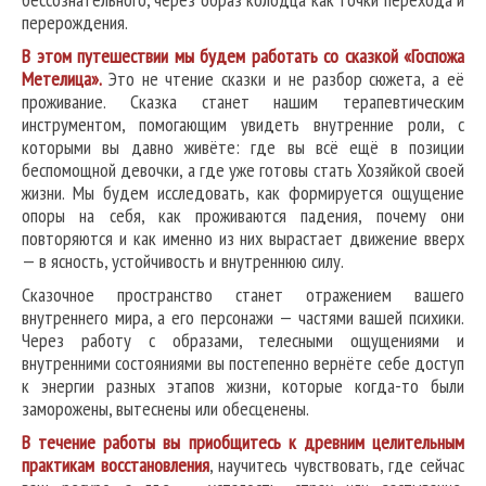
перерождения.
В этом путешествии мы будем работать со сказкой «Госпожа
Метелица».
Это не чтение сказки и не разбор сюжета, а её
проживание. Сказка станет нашим терапевтическим
инструментом, помогающим увидеть внутренние роли, с
которыми вы давно живёте: где вы всё ещё в позиции
беспомощной девочки, а где уже готовы стать Хозяйкой своей
жизни. Мы будем исследовать, как формируется ощущение
опоры на себя, как проживаются падения, почему они
повторяются и как именно из них вырастает движение вверх
— в ясность, устойчивость и внутреннюю силу.
Сказочное пространство станет отражением вашего
внутреннего мира, а его персонажи — частями вашей психики.
Через работу с образами, телесными ощущениями и
внутренними состояниями вы постепенно вернёте себе доступ
к энергии разных этапов жизни, которые когда-то были
заморожены, вытеснены или обесценены.
В течение работы вы приобщитесь к древним целительным
практикам восстановления
, научитесь чувствовать, где сейчас