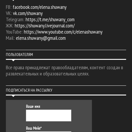
FB:
facebook.com/elena.shuwany
VK:
vk.com/shuwany
Telegram:
https://t.me/shuwany_com
ЖЖ:
https://shuwany.livejournal.com/
YouTube:
https://www.youtube.com/c/elenashuwany
Mail:
elena.shuwany@gmail.com
ПОЛЬЗОВАТЕЛЯМ
Все права принадлежат правообладателям, контент создан в
развлекательных и образовательных целях.
ПОДПИСАТЬСЯ НА РАССЫЛКУ
Ваше имя
Ваш Мейл*