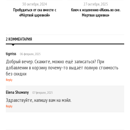
ИСЦЕЛЕНИЮ"
МЕРТВАЯ ЦАРЕВНА»
30 октября, 2024
27 октября, 2025
Пробудиться от сна вместе с
Ключ к исцелению «Жизнь во сне.
«Мёртвой царевной»
Мертвая царевна»
2 КОММЕНТАРИЯ
tigrriss
06 февраля, 2025
Добрый вечер. Скажите, можно ещё записаться? При
добавлении в корзину почему-то выдаёт полную стоимость
без скидки
Reply
Elena Shuwany
07 февраля, 2025
Здравствуйте, напишу вам на мэйл.
Reply