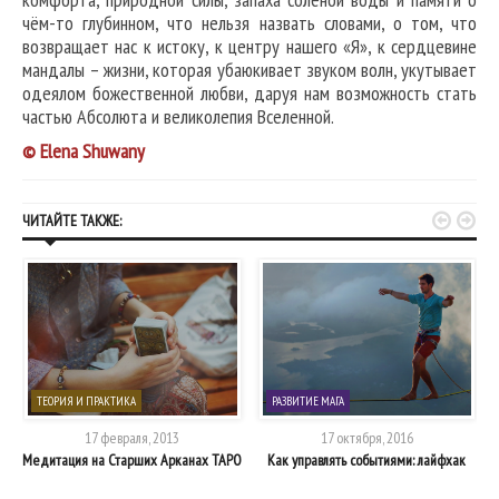
чём-то глубинном, что нельзя назвать словами, о том, что
возвращает нас к истоку, к центру нашего «Я», к сердцевине
мандалы – жизни, которая убаюкивает звуком волн, укутывает
одеялом божественной любви, даруя нам возможность стать
частью Абсолюта и великолепия Вселенной.
© Elena Shuwany


ЧИТАЙТЕ ТАКЖЕ:
ТЕОРИЯ И ПРАКТИКА
РАЗВИТИЕ МАГА
17 февраля, 2013
17 октября, 2016
Медитация на Старших Арканах ТАРО
Как управлять событиями: лайфхак