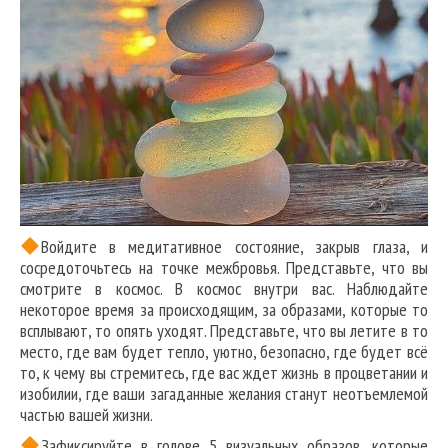
Войдите в медитативное состояние, закрыв глаза, и
сосредоточьтесь на точке межбровья. Представьте, что вы
смотрите в космос. В космос внутри вас. Наблюдайте
некоторое время за происходящим, за образами, которые то
всплывают, то опять уходят. Представьте, что вы летите в то
место, где вам будет тепло, уютно, безопасно, где будет всё
то, к чему вы стремитесь, где вас ждет жизнь в процветании и
изобилии, где ваши загаданные желания станут неотъемлемой
частью вашей жизни.
Зафиксируйте в голове 5 визуальных образов, которые