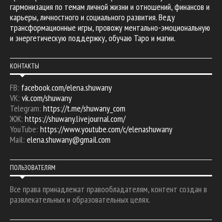
гармонизация по темам личной жизни и отношений, финансов и
карьеры, личностного и социального развития. Веду
трансформационные игры, провожу ментально-эмоциональную
и энергетическую поддержку, обучаю Таро и магии.
КОНТАКТЫ
FB:
facebook.com/elena.shuwany
VK:
vk.com/shuwany
Telegram:
https://t.me/shuwany_com
ЖЖ:
https://shuwany.livejournal.com/
YouTube:
https://www.youtube.com/c/elenashuwany
Mail:
elena.shuwany@gmail.com
ПОЛЬЗОВАТЕЛЯМ
Все права принадлежат правообладателям, контент создан в
развлекательных и образовательных целях.