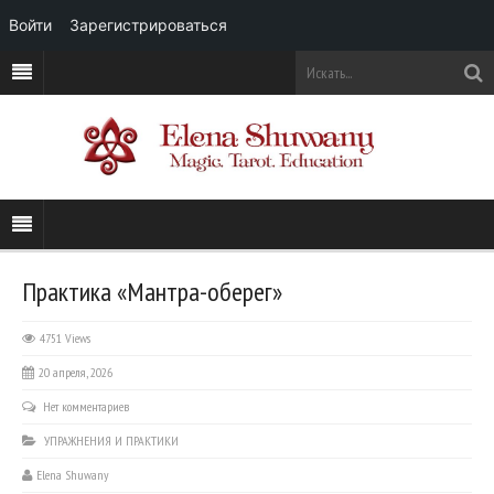
Войти
Зарегистрироваться
Практика «Мантра-оберег»
4751 Views
20 апреля, 2026
Нет комментариев
УПРАЖНЕНИЯ И ПРАКТИКИ
Elena Shuwany