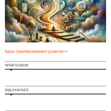
Курсы трансперсонального развития>>>
ЧИТАЙ FACEBOOK
БУДЬ В КОНТАКТЕ