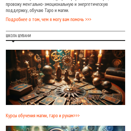
провожу ментально-эмоциональную и энергетическую
поддержку, обучаю Таро и магии.
Подробнее о том, чем я могу вам помочь >>>
ШКОЛА ШУВАНИ
Курсы обучения магии, таро и рунам>>>