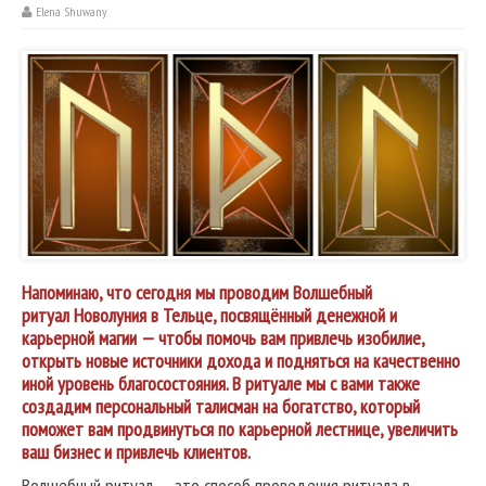
Elena Shuwany
Напоминаю, что сегодня мы проводим Волшебный
ритуал Новолуния в Тельце, посвящённый денежной и
карьерной магии — чтобы помочь вам привлечь изобилие,
открыть новые источники дохода и подняться на качественно
иной уровень благосостояния. В ритуале мы с вами также
создадим персональный талисман на богатство, который
поможет вам продвинуться по карьерной лестнице, увеличить
ваш бизнес и привлечь клиентов.
Волшебный ритуал — это способ проведения ритуала в