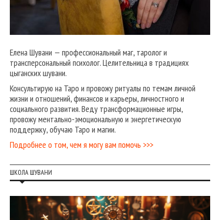
Елена Шувани — профессиональный маг, таролог и
трансперсональный психолог. Целительница в традициях
цыганских шувани.
Консультирую на Таро и провожу ритуалы по темам личной
жизни и отношений, финансов и карьеры, личностного и
социального развития. Веду трансформационные игры,
провожу ментально-эмоциональную и энергетическую
поддержку, обучаю Таро и магии.
Подробнее о том, чем я могу вам помочь >>>
ШКОЛА ШУВАНИ