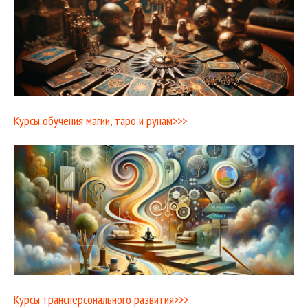
Курсы обучения магии, таро и рунам>>>
Курсы трансперсонального развития>>>