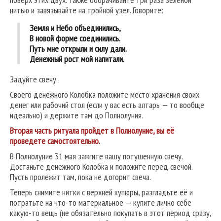
нитью и завязывайте на тройной узел. Говорите:
Земля и Небо объединились,
В новой форме соединились.
Путь мне открыли и силу дали.
Денежный рост мой напитали.
Задуйте свечу.
Своего денежного Колобка положите место хранения своих
денег или рабочий стол (если у вас есть алтарь — то вообще
идеально) и держите там до Полнолуния.
Вторая часть ритуала пройдет в Полнолуние, вы её
проведете самостоятельно.
В Полнолуние 31 мая зажгите вашу потушенную свечу.
Достаньте денежного Колобка и положите перед свечой.
Пусть пролежит там, пока не догорит свеча.
Теперь снимите нитки с верхней купюры, разгладьте её и
потратьте на что-то материальное — купите лично себе
какую-то вещь (не обязательно покупать в этот период сразу,