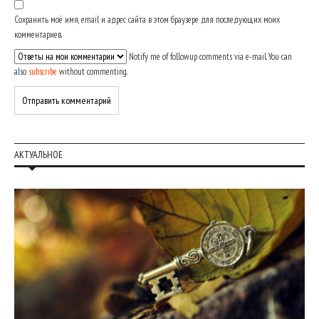
Сохранить моё имя, email и адрес сайта в этом браузере для последующих моих
комментариев.
Notify me of followup comments via e-mail. You can
also
subscribe
without commenting.
АКТУАЛЬНОЕ