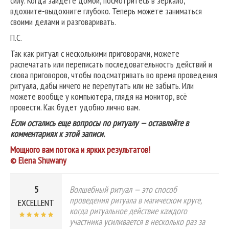
силу. Когда зайдете домой, посмотритесь в зеркало,
вдохните-выдохните глубоко. Теперь можете заниматься
своими делами и разговаривать.
П.С.
Так как ритуал с несколькими приговорами, можете
распечатать или переписать последовательность действий и
слова приговоров, чтобы подсматривать во время проведения
ритуала, дабы ничего не перепутать или не забыть. Или
можете вообще у компьютера, глядя на монитор, всё
провести. Как будет удобно лично вам.
Если остались еще вопросы по ритуалу — оставляйте в
комментариях к этой записи.
Мощного вам потока и ярких результатов!
© Elena Shuwany
5
Волшебный ритуал — это способ
проведения ритуала в магическом круге,
EXCELLENT
когда ритуальное действие каждого
участника усиливается в несколько раз за