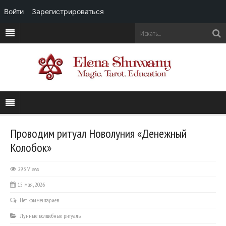
Войти
Зарегистрироваться
Проводим ритуал Новолуния «Денежный
Колобок»
293 Views
15 мая, 2026
Нет комментариев
Лунные волшебные ритуалы