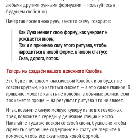
любыми другими рунными формулами — пользуйтесь в
будущем свободно).
Начертав последнюю руну, зажгите свечу, говорите:
Как Луна меняет свою форму, как умирает и
рождается вновь,
Так и я принимаю силу этого ритуала, чтобы
народиться в новой форме, в новом статусе.
Сила, дорога, поток.
Теперь мы создаём нашего денежного Колобка.
Это будет не совсем классический Колобок и он будет не
совсем круглым, но катиться сможет — а это самое главное! В
принципе, можете катать не колобка, а обычные ролики, если
так кажется проще — на результат ритуала это не влияет.
Итак, возьмите самую мелкую купюру из подготовленных
трёх, положите в середину денежные специи и масла.
Накапайте туда же воском со своей свечи, буквально чтобы
скрепить внутреннее содержимое и сразу же сверните в
комочек, чтобы всё схватилось новой формой.