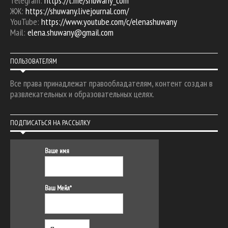
Telegram:
https://t.me/shuwany_com
ЖЖ:
https://shuwany.livejournal.com/
YouTube:
https://www.youtube.com/c/elenashuwany
Mail:
elena.shuwany@gmail.com
ПОЛЬЗОВАТЕЛЯМ
Все права принадлежат правообладателям, контент создан в
развлекательных и образовательных целях.
ПОДПИСАТЬСЯ НА РАССЫЛКУ
Ваше имя
Ваш Мейл*