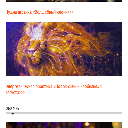
Чудна играчка «Волшебный ключ»>>>
Энергетическая практика «Поток силы и изобилия» 8
августа>>>
ОБО МНЕ