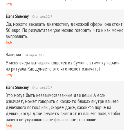
Reply
Elena Shuwany
04 апреля, 2017
Да, можете заказать диагностику денежной сферы, она стоит
50 евро. По результатам уже можно говорить, что и как можно
выправлять.
Reply
Валерия
04 апреля, 2017
У меня вчера вытащили кошелёк из Сумки, с этими купюрами
из ритуала. Как думаете это что может означать?
Reply
Elena Shuwany
04 апреля, 2017
Это могут быть невзаимосвязанные две вещи. А если
означает, может говорить о каких-то блоках внутри вашего
денежного потока или , скорее даже, какой-то порче на
деньги, когда даже амулеты выводят из вашего поля, чтобы
ничего не улучшило ваше финансовое состояние.
Reply