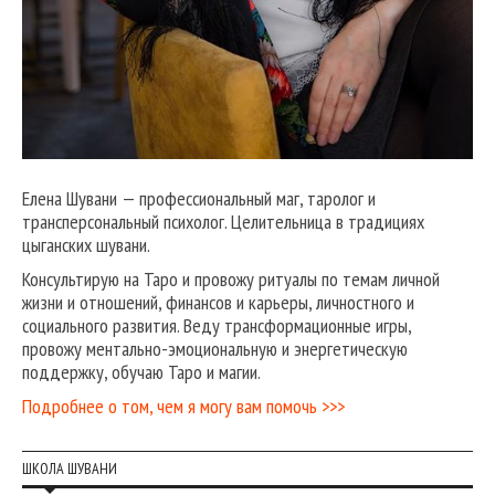
Елена Шувани — профессиональный маг, таролог и
трансперсональный психолог. Целительница в традициях
цыганских шувани.
Консультирую на Таро и провожу ритуалы по темам личной
жизни и отношений, финансов и карьеры, личностного и
социального развития. Веду трансформационные игры,
провожу ментально-эмоциональную и энергетическую
поддержку, обучаю Таро и магии.
Подробнее о том, чем я могу вам помочь >>>
ШКОЛА ШУВАНИ