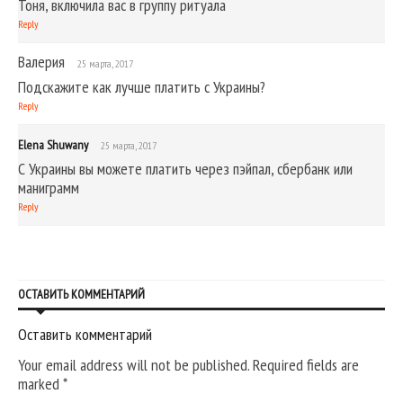
Тоня, включила вас в группу ритуала
Reply
Валерия
25 марта, 2017
Подскажите как лучше платить с Украины?
Reply
Elena Shuwany
25 марта, 2017
С Украины вы можете платить через пэйпал, сбербанк или
маниграмм
Reply
ОСТАВИТЬ КОММЕНТАРИЙ
Оставить комментарий
Your email address will not be published. Required fields are
marked
*