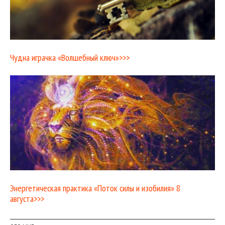
Чудна играчка «Волшебный ключ»>>>
Энергетическая практика «Поток силы и изобилия» 8
августа>>>