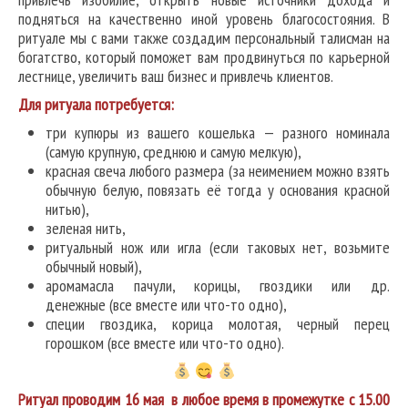
подняться на качественно иной уровень благосостояния. В
ритуале мы с вами также создадим персональный талисман на
богатство, который поможет вам продвинуться по карьерной
лестнице, увеличить ваш бизнес и привлечь клиентов.
Для ритуала потребуется:
три купюры из вашего кошелька — разного номинала
(самую крупную, среднюю и самую мелкую),
красная свеча любого размера (за неимением можно взять
обычную белую, повязать её тогда у основания красной
нитью),
зеленая нить,
ритуальный нож или игла (если таковых нет, возьмите
обычный новый),
аромамасла пачули, корицы, гвоздики или др.
денежные (все вместе или что-то одно),
специи гвоздика, корица молотая, черный перец
горошком (все вместе или что-то одно).
Ритуал проводим 16 мая в любое время в промежутке с 15.00