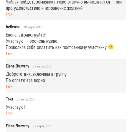
Чайная пойдет, земляника тоже отлично выписывается — она
про удовольствие и исполнение желаний
Reply
helleona
28 марта, 2017
Елена, здравствуйте!
Участвую — ооочень нужно.
Позволила себе оплатить как постоянному участнику
Reply
Elena Shuwany
28 марта, 2017
Доброго дня, включила в группу
По оплате все верно
Reply
Тоня
26 марта, 2017
Участвую!
Reply
Elena Shuwany
27 марта, 2017