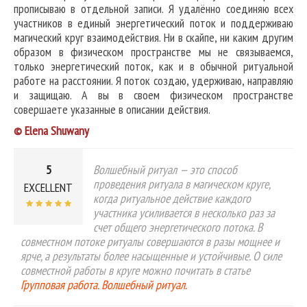
прописываю в отдельной записи. Я удалённо соединяю всех
участников в единый энергетический поток и поддерживаю
магический круг взаимодействия. Ни в скайпе, ни каким другим
образом в физическом пространстве мы не связываемся,
только энергетический поток, как и в обычной ритуальной
работе на расстоянии. Я поток создаю, удерживаю, направляю
и защищаю. А вы в своем физическом пространстве
совершаете указанные в описании действия.
© Elena Shuwany
5
Волшебный ритуал — это способ
проведения ритуала в магическом круге,
EXCELLENT
когда ритуальное действие каждого
участника усиливается в несколько раз за
счет общего энергетического потока. В
совместном потоке ритуалы совершаются в разы мощнее и
ярче, а результаты более насыщенные и устойчивые. О силе
совместной работы в круге можно почитать в статье
Групповая работа. Волшебный ритуал.