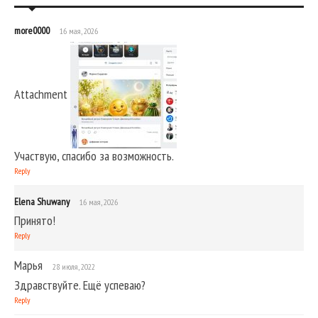
more0000
16 мая, 2026
Attachment
Участвую, спасибо за возможность.
Reply
Elena Shuwany
16 мая, 2026
Принято!
Reply
Марья
28 июля, 2022
Здравствуйте. Ещё успеваю?
Reply