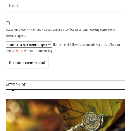
Сохранить моё имя, email и адрес сайта в этом браузере для последующих моих
комментариев.
Notify me of followup comments via e-mail. You can
also
subscribe
without commenting.
АКТУАЛЬНОЕ