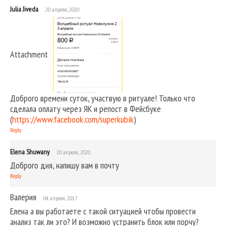
Julia Jiveda
20 апреля, 2020
Attachment
Доброго времени суток, участвую в ритуале! Только что
сделала оплату через ЯК и репост в Фейсбуке
(
https://www.facebook.com/superkubik
)
Reply
Elena Shuwany
20 апреля, 2020
Доброго дня, напишу вам в почту
Reply
Валерия
04 апреля, 2017
Елена а вы работаете с такой ситуацией чтобы провести
анализ так ли это? И возможно устранить блок или порчу?