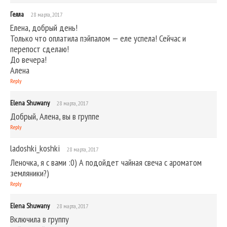
Гелла
28 марта, 2017
Елена, добрый день!
Только что оплатила пэйпалом — еле успела! Сейчас и
перепост сделаю!
До вечера!
Алена
Reply
Elena Shuwany
28 марта, 2017
Добрый, Алена, вы в группе
Reply
ladoshki_koshki
28 марта, 2017
Леночка, я с вами :0) А подойдет чайная свеча с ароматом
земляники?)
Reply
Elena Shuwany
28 марта, 2017
Включила в группу