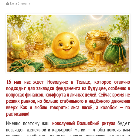
Elena Shuwany
16 мая нас ждёт Новолуние в Тельце, которое отлично
подходит для закладки фундамента на будущее, особенно в
вопросах финансов, комфорта и личных целей. Сейчас время не
резких рывков, но больше стабильного и надёжного движения
вверх. Как я люблю говорить: лиса лисой, а колобок — по
расписанию!
Именно поэтому наш
новолунный Волшебный ритуал
будет
посвящён денежной и карьерной магии — чтобы помочь вам
привлечь изобилие, открыть новые источники дохода и