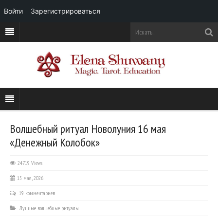
Войти
Зарегистрироваться
Волшебный ритуал Новолуния 16 мая
«Денежный Колобок»
24719 Views
15 мая, 2026
19 комментариев
Лунные волшебные ритуалы