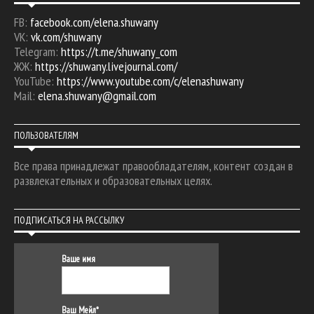
FB:
facebook.com/elena.shuwany
VK:
vk.com/shuwany
Telegram:
https://t.me/shuwany_com
ЖЖ:
https://shuwany.livejournal.com/
YouTube:
https://www.youtube.com/c/elenashuwany
Mail:
elena.shuwany@gmail.com
ПОЛЬЗОВАТЕЛЯМ
Все права принадлежат правообладателям, контент создан в
развлекательных и образовательных целях.
ПОДПИСАТЬСЯ НА РАССЫЛКУ
Ваше имя
Ваш Мейл*