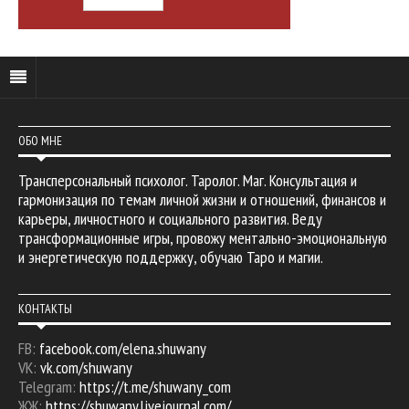
ОБО МНЕ
Трансперсональный психолог. Таролог. Маг. Консультация и
гармонизация по темам личной жизни и отношений, финансов и
карьеры, личностного и социального развития. Веду
трансформационные игры, провожу ментально-эмоциональную
и энергетическую поддержку, обучаю Таро и магии.
КОНТАКТЫ
FB:
facebook.com/elena.shuwany
VK:
vk.com/shuwany
Telegram:
https://t.me/shuwany_com
ЖЖ:
https://shuwany.livejournal.com/