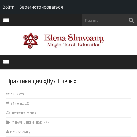
Войти
Зарегистрироваться
Практики дня «Дух Пчелы»
589 Views
28 июня, 2026
Нет комментариев
УПРАЖНЕНИЯ И ПРАКТИКИ
Elena Shuwany