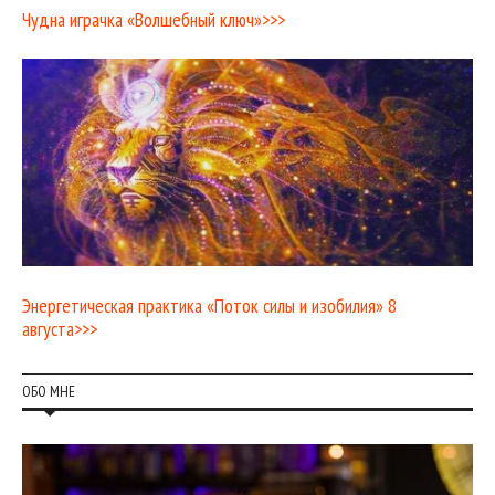
Чудна играчка «Волшебный ключ»>>>
Энергетическая практика «Поток силы и изобилия» 8
августа>>>
ОБО МНЕ