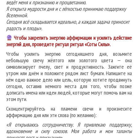
ведёт меня к признанию и процветанию.
Я открыта мудрости дня и с лёгкостью принимаю поддержку
Вселенной.
Сегодня всё складывается идеально, а каждая задача приносит
радость и плоды».
Чтобы закрепить энергию аффирмации и усилить действие
энергий дня, проведите ритуал ритуал «Соты Силы».
Чтобы усилить энергию сегодняшнего дня, возьмите
небольшую свечу жёлтого или золотого цвета — она
символизирует пчелу, свет и продуктивность. Зажгите её
утром или днём и положите рядом лист бумаги. Напишите на
нём одно важное дело или цель, которую хотите продвинуть
сегодня, оставив немного места для того, чтобы позже
дописать имена или идеи людей, которые могут помочь вам на
этом пути.
Сконцентрируйтесь на пламени свечи и произнесите
аффирмацию дня или эти слова (по желанию):
«Я открываюсь сотрудничеству. Я привлекаю поддержку,
вдохновение и силу союзов. Моя работа и мои таланты
приносят рост и признание».