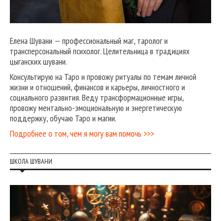
Елена Шувани — профессиональный маг, таролог и
трансперсональный психолог. Целительница в традициях
цыганских шувани.
Консультирую на Таро и провожу ритуалы по темам личной
жизни и отношений, финансов и карьеры, личностного и
социального развития. Веду трансформационные игры,
провожу ментально-эмоциональную и энергетическую
поддержку, обучаю Таро и магии.
Подробнее о том, чем я могу вам помочь >>>
ШКОЛА ШУВАНИ