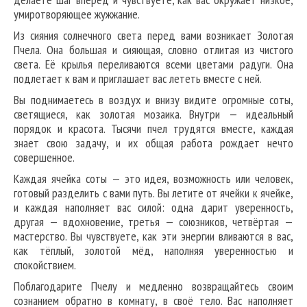
умиротворяющее жужжание.
Из сияния солнечного света перед вами возникает Золотая
Пчела. Она большая и сияющая, словно отлитая из чистого
света. Её крылья переливаются всеми цветами радуги. Она
подлетает к вам и приглашает вас лететь вместе с ней.
Вы поднимаетесь в воздух и внизу видите огромные соты,
светящиеся, как золотая мозаика. Внутри — идеальный
порядок и красота. Тысячи пчел трудятся вместе, каждая
знает свою задачу, и их общая работа рождает нечто
совершенное.
Каждая ячейка соты — это идея, возможность или человек,
готовый разделить с вами путь. Вы летите от ячейки к ячейке,
и каждая наполняет вас силой: одна дарит уверенность,
другая — вдохновение, третья — союзников, четвёртая —
мастерство. Вы чувствуете, как эти энергии вливаются в вас,
как тёплый, золотой мёд, наполняя уверенностью и
спокойствием.
Поблагодарите Пчелу и медленно возвращайтесь своим
сознанием обратно в комнату, в своё тело. Вас наполняет