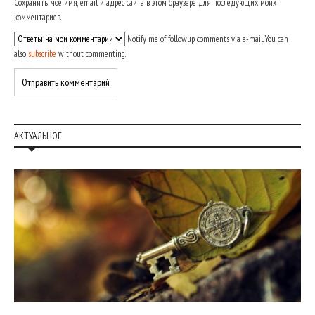
Сохранить моё имя, email и адрес сайта в этом браузере для последующих моих
комментариев.
Notify me of followup comments via e-mail. You can
also
subscribe
without commenting.
АКТУАЛЬНОЕ