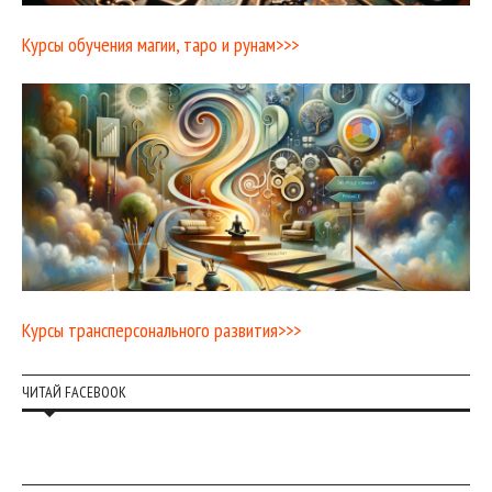
Курсы обучения магии, таро и рунам>>>
Курсы трансперсонального развития>>>
ЧИТАЙ FACEBOOK