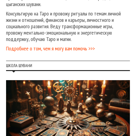
цыганских шувани.
Консультирую на Таро и провожу ритуалы по темам личной
жизни и отношений, финансов и карьеры, личностного и
социального развития. Веду трансформационные игры,
провожу ментально-эмоциональную и энергетическую
поддержку, обучаю Таро и магии.
Подробнее о том, чем я могу вам помочь >>>
ШКОЛА ШУВАНИ