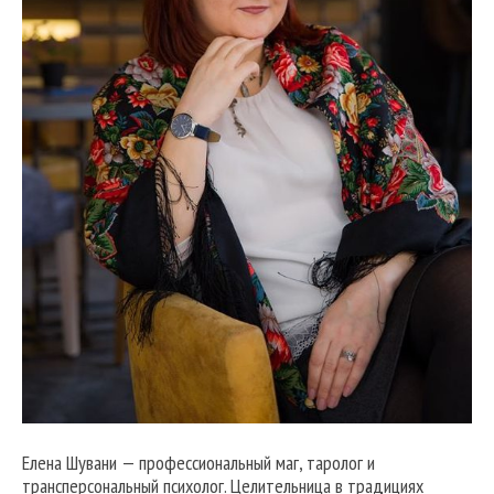
Елена Шувани — профессиональный маг, таролог и
трансперсональный психолог. Целительница в традициях