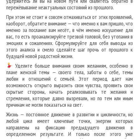
удержитесь ли вы на новом пути или свалитесь обратно в
пережёвывание неактуальных состояний из прошлого.
При этом не стоит и совсем отмахиваться от этих проявлений,
наоборот, обратите внимание — что именно к вам пришло, что
именно за послание вам несёт, в чём именно искушение для
вас, то есть проанализируйте трезвой головой, без утопания в
эмоциях и сожалениях. Сформулируйте для себя выводы из
этого анализа и смело сделайте шаг прочь от прошлого к
будущей новой радостной жизни.
Уделите больше внимания своим желаниям, особенно в
плане женской темы — своего тела, заботы о себе, темы
любви и отношений с семьёй. Этот период дает нам
возможность открыто выразить свои чувства, проявить свои
скрытые стороны, начать реализовывать те желания и
стремления, которые давно вызревали, но по тем или иным
причинам не могли показаться на свет.
Жизнь — постоянное движение в развитии и цикличности, но
любой цикл имеет ключевые точки, энергии которых
направлены на фиксацию предыдущего движения в
определенном результате. И только после этого уже