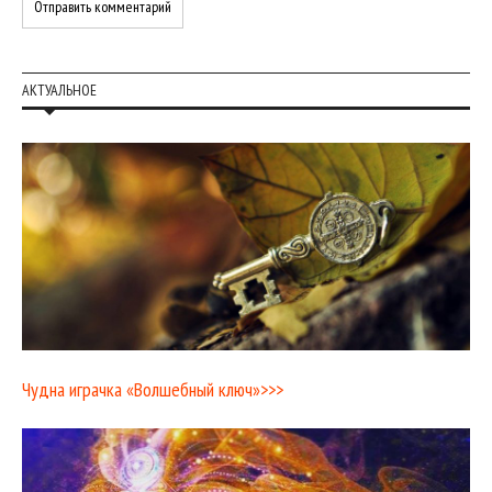
АКТУАЛЬНОЕ
Чудна играчка «Волшебный ключ»>>>