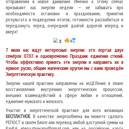
отправления в новое движение. Именно к этому сейчас
призывают нас энергии недели — не забывать про
необходимости остановки и празднования, принятия
результата и подведения итогов, готовности расслабиться и
передохнуть перед очередной долгой дорогой вперёд и
вверх!
7 июля нас ждут интересные энергии: это портал двух
семёрок 07.07. и одновременно Праздник единения стихий.
Чтобы эффективно принять эти энергии и направить их в
нужное русло, общим магическим кругом мы с вами проведём
Энергетическую практику.
Энергии нашей практики направлены на исЦЕЛение в плане
восстановления внутренних энергетических процессов,
внешних взаимодействий в сфере любви и отношений,
единение мужского и женского.
Участие в энергетической практике для всех желающих
БЕСПЛАТНОЕ
. В качестве энергообмена вы можете сделать
РЕПОСТ в своём блоге или перевод любой доступной суммы на
PayPal elena.shuwany@gmail.com или на российскую карту