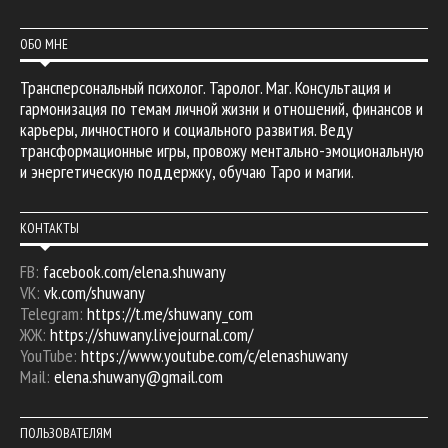
ОБО МНЕ
Трансперсональный психолог. Таролог. Маг. Консультация и
гармонизация по темам личной жизни и отношений, финансов и
карьеры, личностного и социального развития. Веду
трансформационные игры, провожу ментально-эмоциональную
и энергетическую поддержку, обучаю Таро и магии.
КОНТАКТЫ
FB:
facebook.com/elena.shuwany
VK:
vk.com/shuwany
Telegram:
https://t.me/shuwany_com
ЖЖ:
https://shuwany.livejournal.com/
YouTube:
https://www.youtube.com/c/elenashuwany
Mail:
elena.shuwany@gmail.com
ПОЛЬЗОВАТЕЛЯМ