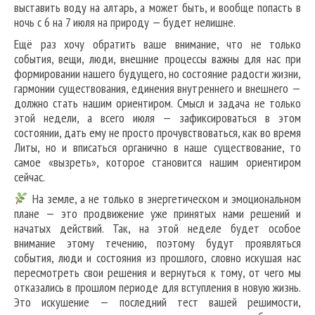
выставить воду на алтарь, а может быть, и вообще попасть в
ночь с 6 на 7 июля на природу — будет нелишне.
Ещё раз хочу обратить ваше внимание, что не только
события, вещи, люди, внешние процессы важны для нас при
формировании нашего будущего, но состояние радости жизни,
гармонии существования, единения внутреннего и внешнего —
должно стать нашим ориентиром. Смысл и задача не только
этой недели, а всего июля — зафиксироваться в этом
состоянии, дать ему не просто прочувствоваться, как во время
Литы, но и вписаться органично в наше существование, то
самое «вызреть», которое становится нашим ориентиром
сейчас.
На земле, а не только в энергетическом и эмоциональном
плане — это продвижение уже принятых нами решений и
начатых действий. Так, на этой неделе будет особое
внимание этому течению, поэтому будут проявляться
события, люди и состояния из прошлого, словно искушая нас
пересмотреть свои решения и вернуться к тому, от чего мы
отказались в прошлом периоде для вступления в новую жизнь.
Это искушение — последний тест вашей решимости,