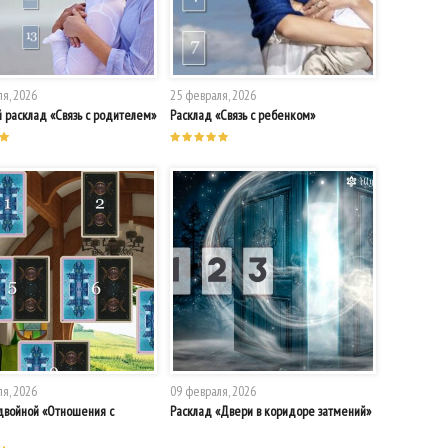
я, 2026
25 февраля, 2026
 расклад «Связь с родителем»
Расклад «Связь с ребенком»
я, 2026
09 февраля, 2026
двойной «Отношения с
Расклад «Двери в коридоре затмений»