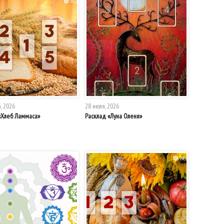
а, 2026
28 июля, 2026
«Хлеб Ламмаса»
Расклад «Луна Оленя»