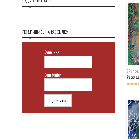
БУДЬ В КОНТАКТЕ
ПОДПИШИСЬ НА РАССЫЛКУ
Ваше имя
27 апре
Ваш Мейл*
Раскла