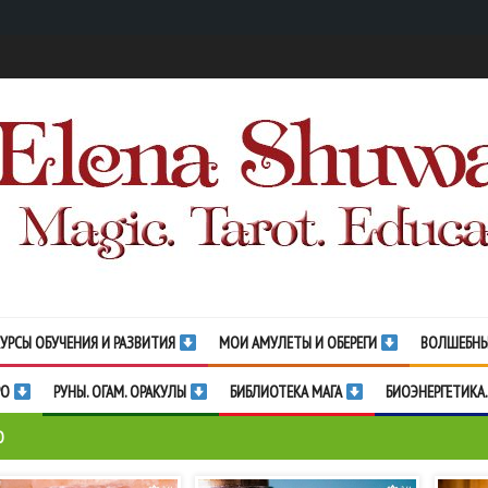
УРСЫ ОБУЧЕНИЯ И РАЗВИТИЯ
МОИ АМУЛЕТЫ И ОБЕРЕГИ
ВОЛШЕБНЫ
РО
РУНЫ. ОГАМ. ОРАКУЛЫ
БИБЛИОТЕКА МАГА
БИОЭНЕРГЕТИКА.
О