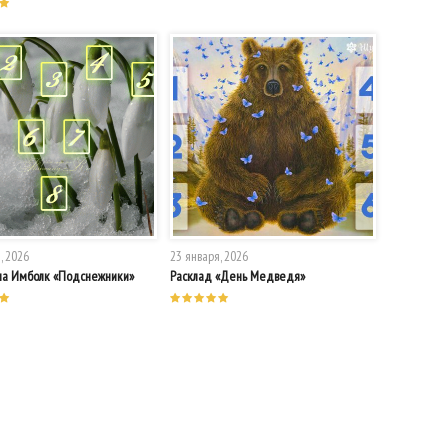
, 2026
23 января, 2026
на Имболк «Подснежники»
Расклад «День Медведя»