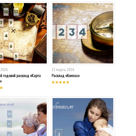
 2026
22 марта, 2026
 годовой расклад «Карта
Расклад «Компас»
»