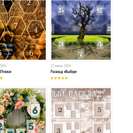
2026
25 июня, 2026
«Пчела»
Расклад «Выбор»