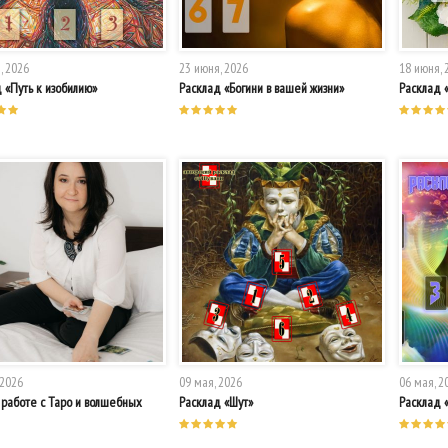
, 2026
23 июня, 2026
18 июня, 
 «Путь к изобилию»
Расклад «Богини в вашей жизни»
Расклад 
 2026
09 мая, 2026
06 мая, 2
работе с Таро и волшебных
Расклад «Шут»
Расклад 