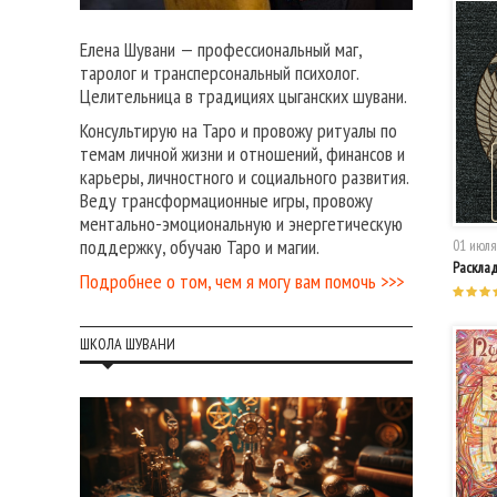
Елена Шувани — профессиональный маг,
таролог и трансперсональный психолог.
Целительница в традициях цыганских шувани.
Консультирую на Таро и провожу ритуалы по
темам личной жизни и отношений, финансов и
карьеры, личностного и социального развития.
Веду трансформационные игры, провожу
ментально-эмоциональную и энергетическую
поддержку, обучаю Таро и магии.
01 июля
Раскла
Подробнее о том, чем я могу вам помочь >>>
ШКОЛА ШУВАНИ