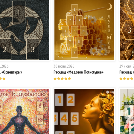
, 2026
30 июня, 2026
29 июня, 
д «Ориентиры»
Расклад «Медовое Полнолуние»
Расклад 