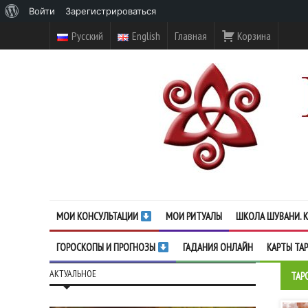
О
Войти
Зарегистрироваться
WordPress
Русский
English
Главная
Корзина
МОИ КОНСУЛЬТАЦИИ
МОИ РИТУАЛЫ
ШКОЛА ШУВАНИ. К
ГОРОСКОПЫ И ПРОГНОЗЫ
ГАДАНИЯ ОНЛАЙН
КАРТЫ ТА
АКТУАЛЬНОЕ
ТАР