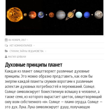
06 НОЯБРЯ, 2017
НЕТ КОММЕНТАРИЕВ
СТИХИИ
,
ТАЙНЫ ВЕДЬМОВСТВА
МАГИЯ ШУВАНИ
Духовные принципы планет
Каждая из планет олицетворяет различные духовные
принципы. Это можно образно представить, как если бы
энергии каждой планеты служили воротами к различным
аспектам духовных потребностей и переживаний. Солнце.
Солнце символизирует божественную вспышку в человеке, а
также семя, из которого вырастает цветок, олицетворяющий
силу воли собственного «я». Солнце — пламя сердца. Солнце —
это дух. Луна. Луна символизирует душу, получающую