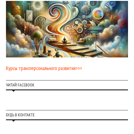
Курсы трансперсонального развития>>>
ЧИТАЙ FACEBOOK
БУДЬ В КОНТАКТЕ