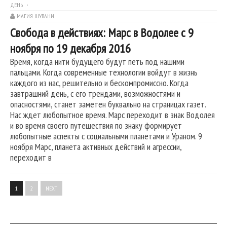
ДЕНЬ
МАГИЯ ШУВАНИ
Свобода в действиях: Марс в Водолее с 9
ноября по 19 декабря 2016
Время, когда нити будущего будут петь под нашими
пальцами. Когда современные технологии войдут в жизнь
каждого из нас, решительно и бескомпромиссно. Когда
завтрашний день, с его трендами, возможностями и
опасностями, станет заметен буквально на страницах газет.
Нас ждет любопытное время. Марс переходит в знак Водолея
и во время своего путешествия по знаку формирует
любопытные аспекты с социальными планетами и Ураном. 9
ноября Марс, планета активных действий и агрессии,
переходит в
1
2
NEXT