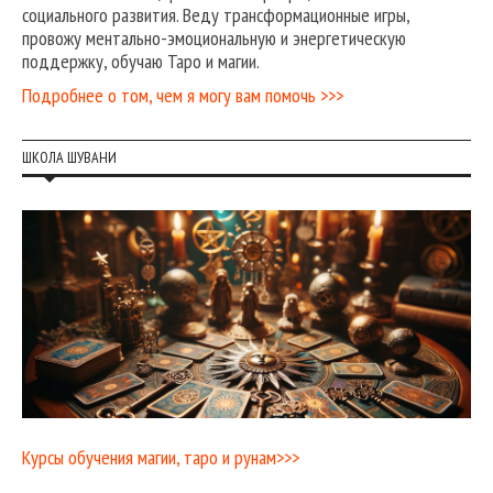
социального развития. Веду трансформационные игры,
провожу ментально-эмоциональную и энергетическую
поддержку, обучаю Таро и магии.
Подробнее о том, чем я могу вам помочь >>>
ШКОЛА ШУВАНИ
Курсы обучения магии, таро и рунам>>>