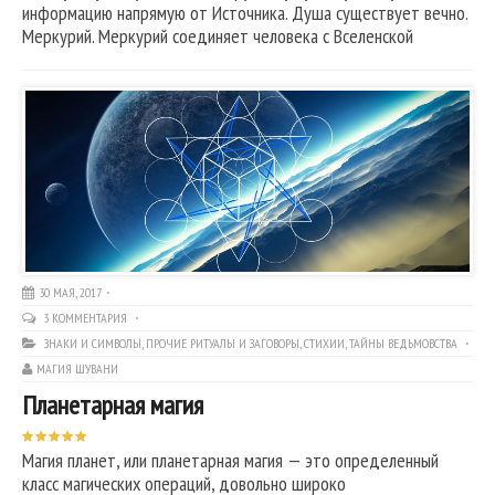
информацию напрямую от Источника. Душа существует вечно.
Меркурий. Меркурий соединяет человека с Вселенской
30 МАЯ, 2017
3 КОММЕНТАРИЯ
ЗНАКИ И СИМВОЛЫ
,
ПРОЧИЕ РИТУАЛЫ И ЗАГОВОРЫ
,
СТИХИИ
,
ТАЙНЫ ВЕДЬМОВСТВА
МАГИЯ ШУВАНИ
Планетарная магия
Магия планет, или планетарная магия — это определенный
класс магических операций, довольно широко