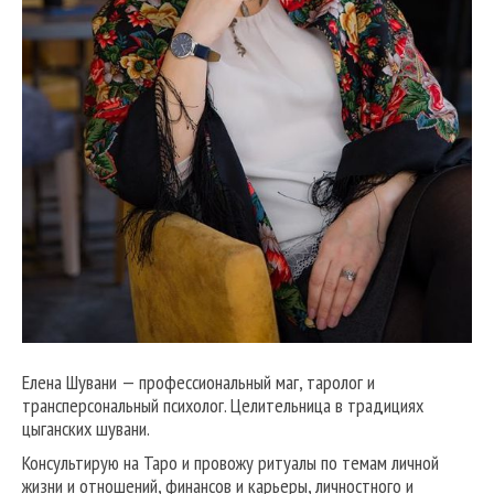
Елена Шувани — профессиональный маг, таролог и
трансперсональный психолог. Целительница в традициях
цыганских шувани.
Консультирую на Таро и провожу ритуалы по темам личной
жизни и отношений, финансов и карьеры, личностного и