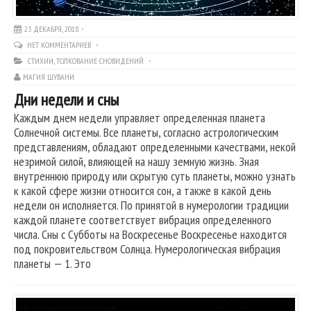
23 ДЕКАБРЯ, 2018
НЕТ КОММЕНТАРИЕВ
СТИХИИ
,
ТОЛКОВАНИЕ СНОВИДЕНИЙ
МАГИЯ ШУВАНИ
Дни недели и сны
Каждым днем недели управляет определенная планета
Солнечной системы. Все планеты, согласно астрологическим
представлениям, обладают определенными качествами, некой
незримой силой, влияющей на нашу земную жизнь. Зная
внутреннюю природу или скрытую суть планеты, можно узнать
к какой сфере жизни относится сон, а также в какой день
недели он исполняется. По принятой в нумерологии традиции
каждой планете соответствует вибрация определенного
числа. Сны с Субботы на Воскресенье Воскресенье находится
под покровительством Солнца. Нумерологическая вибрация
планеты — 1. Это