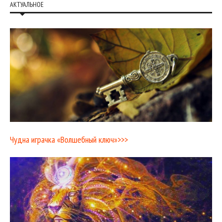
АКТУАЛЬНОЕ
Чудна играчка «Волшебный ключ»>>>