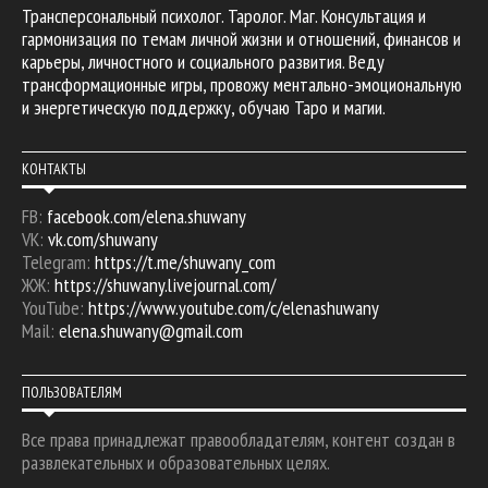
Трансперсональный психолог. Таролог. Маг. Консультация и
гармонизация по темам личной жизни и отношений, финансов и
карьеры, личностного и социального развития. Веду
трансформационные игры, провожу ментально-эмоциональную
и энергетическую поддержку, обучаю Таро и магии.
КОНТАКТЫ
FB:
facebook.com/elena.shuwany
VK:
vk.com/shuwany
Telegram:
https://t.me/shuwany_com
ЖЖ:
https://shuwany.livejournal.com/
YouTube:
https://www.youtube.com/c/elenashuwany
Mail:
elena.shuwany@gmail.com
ПОЛЬЗОВАТЕЛЯМ
Все права принадлежат правообладателям, контент создан в
развлекательных и образовательных целях.