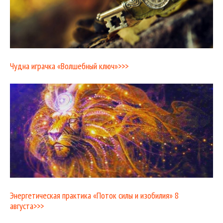
Чудна играчка «Волшебный ключ»>>>
Энергетическая практика «Поток силы и изобилия» 8
августа>>>