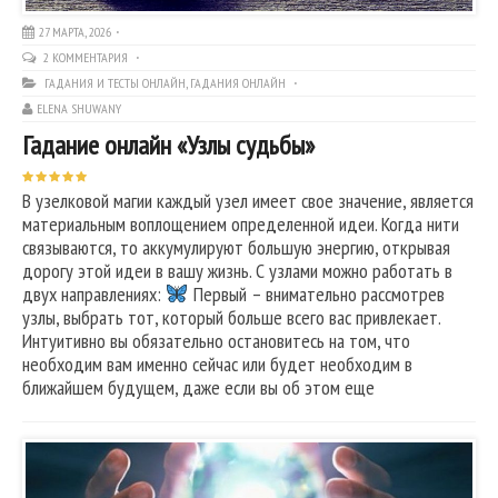
27 МАРТА, 2026
2 КОММЕНТАРИЯ
ГАДАНИЯ И ТЕСТЫ ОНЛАЙН
,
ГАДАНИЯ ОНЛАЙН
ELENA SHUWANY
Гадание онлайн «Узлы судьбы»
В узелковой магии каждый узел имеет свое значение, является
материальным воплощением определенной идеи. Когда нити
связываются, то аккумулируют большую энергию, открывая
дорогу этой идеи в вашу жизнь. С узлами можно работать в
двух направлениях:
Первый – внимательно рассмотрев
узлы, выбрать тот, который больше всего вас привлекает.
Интуитивно вы обязательно остановитесь на том, что
необходим вам именно сейчас или будет необходим в
ближайшем будущем, даже если вы об этом еще