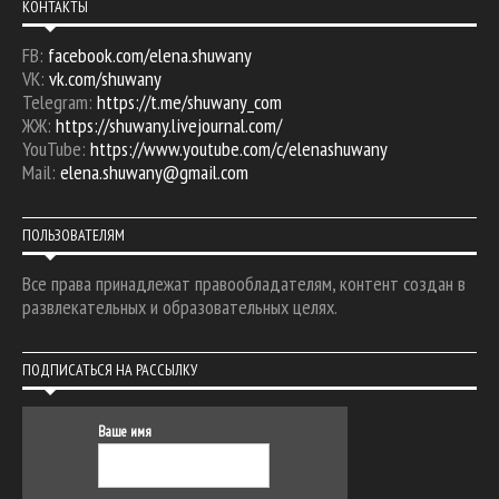
КОНТАКТЫ
FB:
facebook.com/elena.shuwany
VK:
vk.com/shuwany
Telegram:
https://t.me/shuwany_com
ЖЖ:
https://shuwany.livejournal.com/
YouTube:
https://www.youtube.com/c/elenashuwany
Mail:
elena.shuwany@gmail.com
ПОЛЬЗОВАТЕЛЯМ
Все права принадлежат правообладателям, контент создан в
развлекательных и образовательных целях.
ПОДПИСАТЬСЯ НА РАССЫЛКУ
Ваше имя