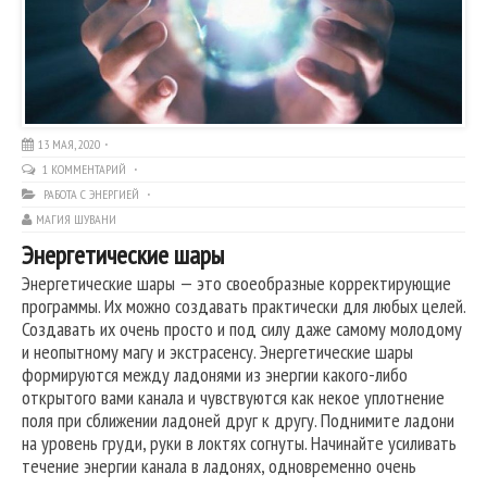
13 МАЯ, 2020
1 КОММЕНТАРИЙ
РАБОТА С ЭНЕРГИЕЙ
МАГИЯ ШУВАНИ
Энергетические шары
Энергетические шары — это своеобразные корректирующие
программы. Их можно создавать практически для любых целей.
Создавать их очень просто и под силу даже самому молодому
и неопытному магу и экстрасенсу. Энергетические шары
формируются между ладонями из энергии какого-либо
открытого вами канала и чувствуются как некое уплотнение
поля при сближении ладоней друг к другу. Поднимите ладони
на уровень груди, руки в локтях согнуты. Начинайте усиливать
течение энергии канала в ладонях, одновременно очень