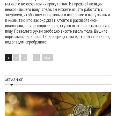
мы часто не осознаем их присутствия. Из прежней позиции
неосознающего получателя, вы можете начать работать с
энергиями, чтобы внести гармонию и исцеление в вашу жизнь и
в жизни тех, кто вас окружает. Стойте в расслабленном
положении, ноги на ширине плеч, ступни плотно прижимаются к
полу. Позвольте рукам свободно висеть вдоль тела. Дышите
нормально, через нос. Теперь представьте, что вы стоите под
водопадом серебряного
…
1
2
3
11
NEXT
АКТУАЛЬНОЕ