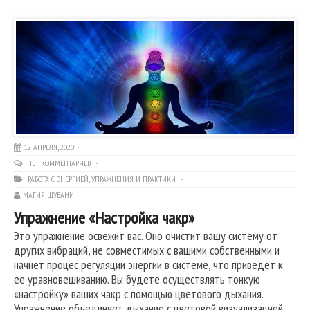
12 АПРЕЛЯ, 2020
НЕТ КОММЕНТАРИЕВ
РАБОТА С ЭНЕРГИЕЙ
,
УПРАЖНЕНИЯ И ПРАКТИКИ
МАГИЯ ШУВАНИ
Упражнение «Настройка чакр»
Это упражнение освежит вас. Оно очистит вашу систему от
других вибраций, не совместимых с вашими собственными и
начнет процес регуляции энергии в системе, что приведет к
ее уравновешиванию. Вы будете осуществлять тонкую
«настройку» ваших чакр с помощью цветового дыхания.
Упражнение объединяет дыхание с цветовой визуализацией,