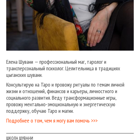
Елена Шувани — профессиональный маг, таролог и
трансперсональный психолог. Целительница в традициях
цыганских шувани.
Консультирую на Таро и провожу ритуалы по темам личной
жизни и отношений, финансов и карьеры, личностного и
социального развития. Веду трансформационные игры,
провожу ментально-эмоциональную и энергетическую
поддержку, обучаю Таро и магии.
Подробнее о том, чем я могу вам помочь >>>
ШКОЛА ШУВАНИ